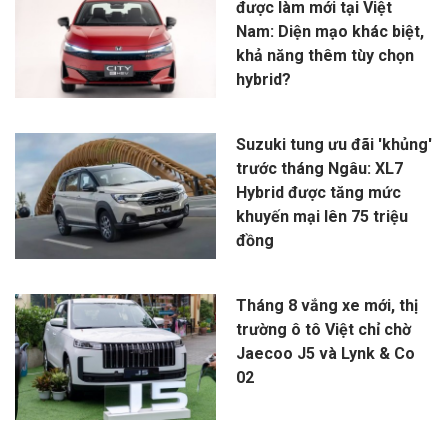
được làm mới tại Việt
Nam: Diện mạo khác biệt,
khả năng thêm tùy chọn
hybrid?
Suzuki tung ưu đãi 'khủng'
trước tháng Ngâu: XL7
Hybrid được tăng mức
khuyến mại lên 75 triệu
đồng
Tháng 8 vắng xe mới, thị
trường ô tô Việt chỉ chờ
Jaecoo J5 và Lynk & Co
02