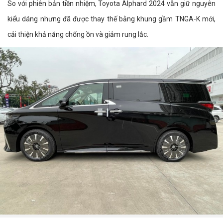
So với phiên bản tiền nhiệm, Toyota Alphard 2024 vẫn giữ nguyên
kiểu dáng nhưng đã được thay thế bằng khung gầm TNGA-K mới,
cải thiện khả năng chống ồn và giảm rung lắc.