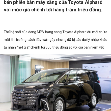
bán phiên bản máy xăng của Toyota Alphard
với mức giá chênh tới hàng trăm triệu đồng.
Thế hệ mới của dòng MPV hạng sang Toyota Alphard dù mới chỉ ra
mắt thị trường cách đây vài ngày nhưng đã bị các đại lý nhập khẩu
tư nhân “hét giá” chênh tới 300 triệu đồng so với giá bán niêm yết.