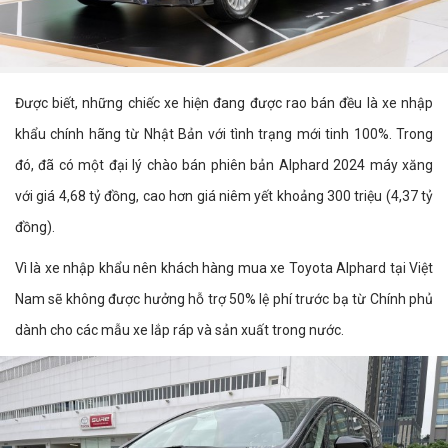
Được biết, những chiếc xe hiện đang được rao bán đều là xe nhập
khẩu chính hãng từ Nhật Bản với tình trạng mới tinh 100%. Trong
đó, đã có một đại lý chào bán phiên bản Alphard 2024 máy xăng
với giá 4,68 tỷ đồng, cao hơn giá niêm yết khoảng 300 triệu (4,37 tỷ
đồng).
Vì là xe nhập khẩu nên khách hàng mua xe Toyota Alphard tại Việt
Nam sẽ không được hưởng hỗ trợ 50% lệ phí trước bạ từ Chính phủ
dành cho các mẫu xe lắp ráp và sản xuất trong nước.