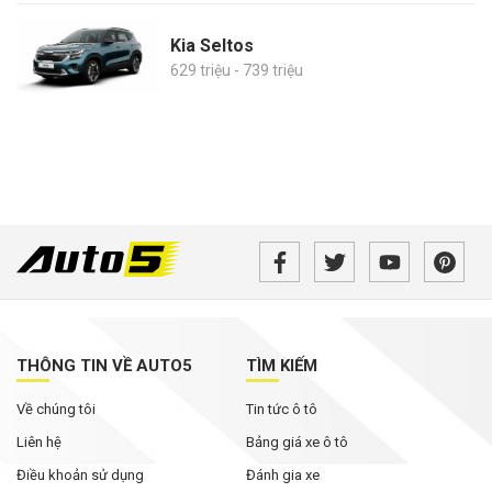
Kia Seltos
629 triệu - 739 triệu
THÔNG TIN VỀ AUTO5
TÌM KIẾM
Về chúng tôi
Tin tức ô tô
Liên hệ
Bảng giá xe ô tô
Điều khoản sử dụng
Đánh gia xe