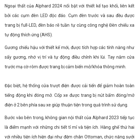
Ngoại thất của Alphard 2024 nổi bật với thiết kế tạo khối, liên kết
bởi các cụm đèn LED độc đáo. Cụm đèn trước và sau đều được
trang bị full-LED, đèn báo rẽ tuần tự cùng công nghệ Đèn chiếu xa
tự động thích ứng (AHS).
Gương chiếu hậu với thiết kế mới, được tích hợp các tính năng như
sấy gương, nhớ vị trí và tự động điều chỉnh khi lùi. Tay nắm cửa
trước mạ cờ-rôm được trang bị cảm biến mở/khóa thông minh.
Đặc biệt, hệ thống cửa trượt điện được cải tiến để giảm hoàn toàn
tiếng động khi đóng mở. Cốp xe được trang bị nút bấm đóng/mở
điện ở 2 bên phía sau xe giúp thuận tiện trong quá trình sử dụng.
Bước vào bên trong, không gian nội thất của Alphard 2023 tiếp tục
là điểm mạnh với những chi tiết tỉ mỉ và tiện ích. Hàng ghế thứ hai
với nhiều tiện ích hiện đại như đệm chân Ottoman, chức năng sưởi