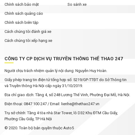
Chính sách bảo mật
So sánh xe
Chính sách quảng cáo
Chính sách biên tập
Cách chúng tôi đánh giá xe
Cách chúng tôi xếp hạng xe
CÔNG TY CP DỊCH VỤ TRUYỀN THÔNG THỂ THAO 247
Người chịu trách nhiệm quản lý nội dung: Nguyễn Huy Hoàn.
Giấy phép trang tin điện tử tổng hợp số: 5219/GP-TTĐT do Sở Thông tin
và Truyền thông Hà Nội cấp ngày 31/10/2019.
Địa chỉ giao dịch: Tầng 4, số 248 Lương Thế Vinh, Phường Đại Mỗ, Hà Nội.
Điện thoại: 0847 100 247 / Email: lienhe@thethao247.vn
Trụ sở chính: Tầng 4 tòa nhà Star Tower, lô D32 Khu ĐTM Cầu Giấy,
Phường Cầu Giấy, TP Hà Nội
© 2020. Toàn bộ bản quyền thuộc Auto5