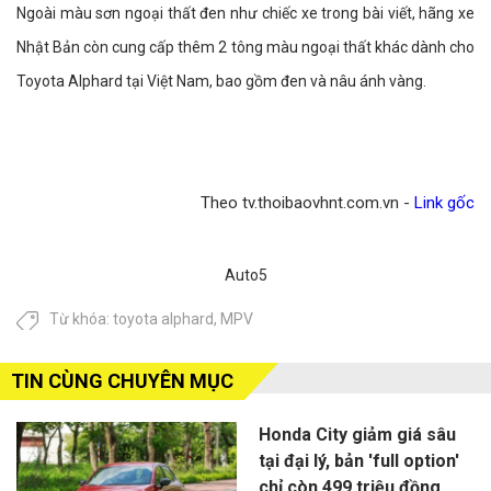
Ngoài màu sơn ngoại thất đen như chiếc xe trong bài viết, hãng xe
Nhật Bản còn cung cấp thêm 2 tông màu ngoại thất khác dành cho
Toyota Alphard tại Việt Nam, bao gồm đen và nâu ánh vàng.
Theo tv.thoibaovhnt.com.vn -
Link gốc
Auto5
Từ khóa:
toyota alphard
,
MPV
TIN CÙNG CHUYÊN MỤC
Honda City giảm giá sâu
tại đại lý, bản 'full option'
chỉ còn 499 triệu đồng