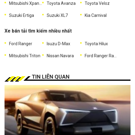
Mitsubishi Xpander
Toyota Avanza
Toyota Veloz
Suzuki Ertiga
Suzuki XL7
Kia Carnival
Xe bán tải tìm kiếm nhiều nhất
Ford Ranger
Isuzu D-Max
Toyota Hilux
Mitsubishi Triton
Nissan Navara
Ford Ranger Raptor
TIN LIÊN QUAN