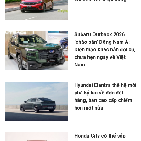
Subaru Outback 2026
'chào sân' Đông Nam Á:
Diện mạo khác hẳn đời cũ,
chưa hẹn ngày về Việt
Nam
Hyundai Elantra thế hệ mới
phá kỷ lục về đơn đặt
hàng, bản cao cấp chiếm
hơn một nửa
Honda City có thể sắp