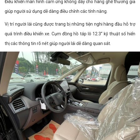
Điều khiển màn hình cảm ứng không dây cho hàng ghế thương gia
giúp người sử dụng dễ dàng điều chỉnh các tính năng.
Vị trí người lái cũng được trang bị những tiện nghi hàng đầu hỗ trợ
quá trình điều khiển xe. Cụm đồng hồ táp lô 12.3” kỹ thuật số hiển
thị các thông tin rõ nét giúp người lái dễ dàng quan sát.