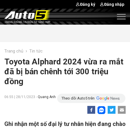
Đăng ký
Đăng nhập
›
Trang chủ
Tin tức
Toyota Alphard 2024 vừa ra mắt
đã bị bán chênh tới 300 triệu
đồng
06:55 | 28/11/2023 -
Quang Anh
Theo dõi Auto5 trên
Ghi nhận một số đại lý tư nhân hiện đang chào