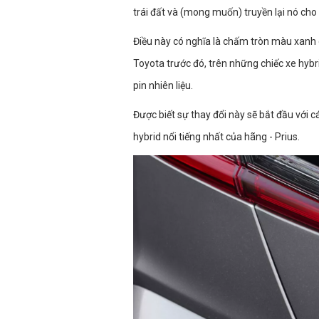
trái đất và (mong muốn) truyền lại nó cho 
Điều này có nghĩa là chấm tròn màu xanh
Toyota trước đó, trên những chiếc xe hybri
pin nhiên liệu.
Được biết sự thay đổi này sẽ bắt đầu vớ
hybrid nổi tiếng nhất của hãng - Prius.