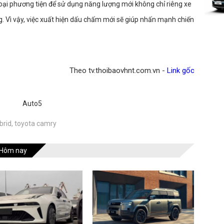
oại phương tiện để sử dụng năng lượng mới không chỉ riêng xe
. Vì vậy, việc xuất hiện dấu chấm mới sẽ giúp nhấn mạnh chiến
Theo tv.thoibaovhnt.com.vn -
Link gốc
Auto5
brid
,
toyota camry
Hôm nay