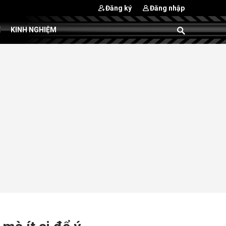
Đăng ký
Đăng nhập
E
KINH NGHIỆM