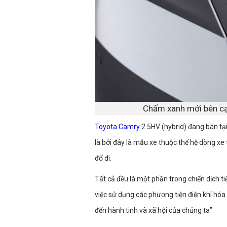
Chấm xanh mới bên c
Toyota Camry
2.5HV (hybrid) đang bán tại
là bởi đây là mẫu xe thuộc thế hệ dòng xe 
đổ đi.
Tất cả đều là một phần trong chiến dịch t
việc sử dụng các phương tiện điện khí hóa 
đến hành tinh và xã hội của chúng ta”.