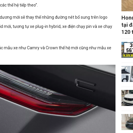
các thế hệ tiếp theo”.
Hond
 dương mới sẽ thay thế những đường nét bổ sung trên logo
tại 
d mới, tương tự xe plug-in hybrid, xe điện chạy pin và xe chạy
120 
i các mẫu xe như Camry và Crown thế hệ mới cũng như mẫu xe