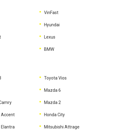
VinFast
Hyundai
t
Lexus
BMW
3
Toyota Vios
Mazda 6
 Camry
Mazda 2
 Accent
Honda City
 Elantra
Mitsubishi Attrage