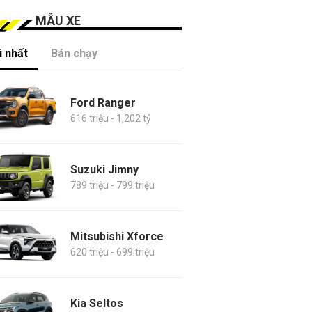
MẪU XE
 nhất
Bán chạy
Ford Ranger
616 triệu - 1,202 tỷ
Suzuki Jimny
789 triệu - 799 triệu
Mitsubishi Xforce
620 triệu - 699 triệu
Kia Seltos