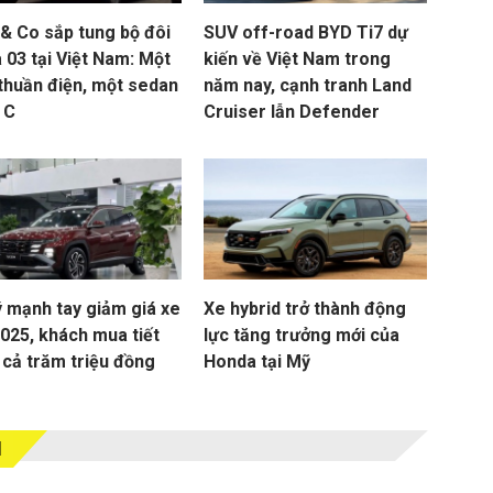
 & Co sắp tung bộ đôi
SUV off-road BYD Ti7 dự
 03 tại Việt Nam: Một
kiến về Việt Nam trong
thuần điện, một sedan
năm nay, cạnh tranh Land
 C
Cruiser lẫn Defender
ý mạnh tay giảm giá xe
Xe hybrid trở thành động
2025, khách mua tiết
lực tăng trưởng mới của
 cả trăm triệu đồng
Honda tại Mỹ
M