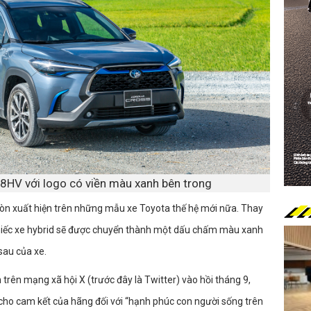
.8HV với logo có viền màu xanh bên trong
còn xuất hiện trên những mẫu xe Toyota thế hệ mới nữa. Thay
chiếc xe hybrid sẽ được chuyển thành một dấu chấm màu xanh
sau của xe.
rên mạng xã hội X (trước đây là Twitter) vào hồi tháng 9,
 cho cam kết của hãng đối với “hạnh phúc con người sống trên