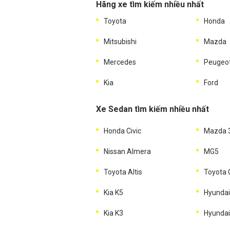
Hãng xe tìm kiếm nhiều nhất
Toyota
Honda
Mitsubishi
Mazda
Mercedes
Peugeo
Kia
Ford
Xe Sedan tìm kiếm nhiều nhất
Honda Civic
Mazda 
Nissan Almera
MG5
Toyota Altis
Toyota
Kia K5
Hyundai
Kia K3
Hyundai