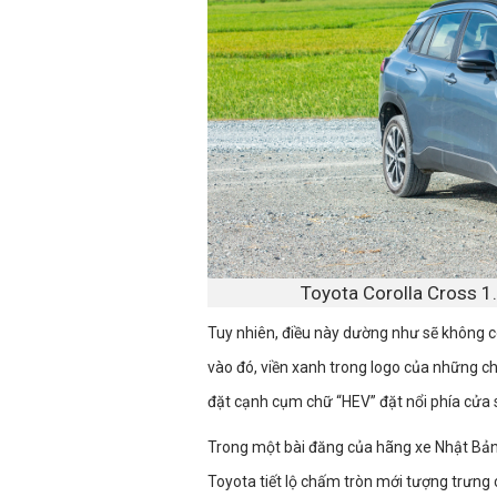
Toyota Corolla Cross 1
Tuy nhiên, điều này dường như sẽ không 
vào đó, viền xanh trong logo của những 
đặt cạnh cụm chữ “HEV” đặt nổi phía cửa 
Trong một bài đăng của hãng xe Nhật Bản t
Toyota tiết lộ chấm tròn mới tượng trưng