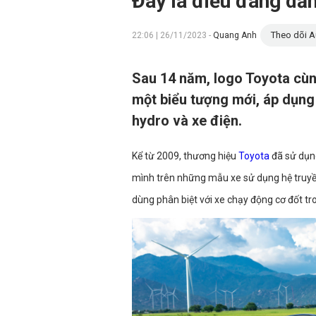
Đây là điều đang dần
Theo dõi A
22:06 | 26/11/2023 -
Quang Anh
Sau 14 năm, logo Toyota cùn
một biểu tượng mới, áp dụng 
hydro và xe điện.
Kể từ 2009, thương hiệu
Toyota
đã sử dụn
mình trên những mẫu xe sử dụng hệ truyền 
dùng phân biệt với xe chạy động cơ đốt tr