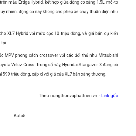
trên mẫu Ertiga Hybrid, kết hợp giữa động cơ xăng 1.5L, mô-tơ
c. Tuy nhiên, động cơ này không cho phép xe chạy thuần điện như
cho XL7 Hybrid với mức cọc 10 triệu đồng, và giá bán dự kiến
tại.
úc MPV phong cách crossover với các đối thủ như Mitsubishi
oyota Veloz Cross. Trong số này, Hyundai Stargazer X đang có
hỉ 599 triệu đồng, xấp xỉ với giá của XL7 bản xăng thường.
Theo nongthonvaphattrien.vn -
Link gốc
Auto5