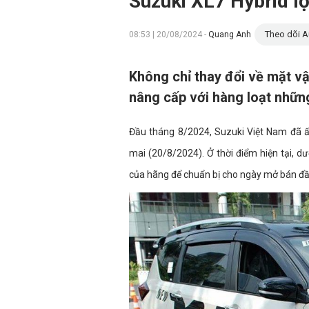
Suzuki XL7 Hybrid lộ
Theo dõi A
08:53 | 20/08/2024 -
Quang Anh
Không chỉ thay đổi về mặt v
nâng cấp với hàng loạt những
Đầu tháng 8/2024, Suzuki Việt Nam đã ấ
mai (20/8/2024). Ở thời điểm hiện tại, d
của hãng để chuẩn bị cho ngày mở bán đầu