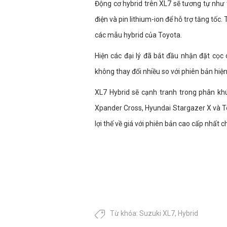
Động cơ hybrid trên XL7 sẽ tương tự như 
điện và pin lithium-ion để hỗ trợ tăng tố
các mẫu hybrid của Toyota.
Hiện các đại lý đã bắt đầu nhận đặt cọc 
không thay đổi nhiều so với phiên bản hiện 
XL7 Hybrid sẽ cạnh tranh trong phân kh
Xpander Cross, Hyundai Stargazer X và T
lợi thế về giá với phiên bản cao cấp nhất c
Từ khóa:
Suzuki XL7
,
Hybrid