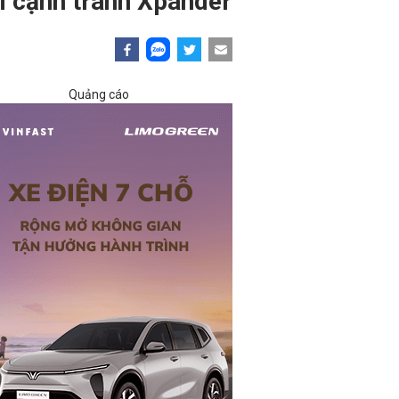
ai cạnh tranh Xpander
Quảng cáo