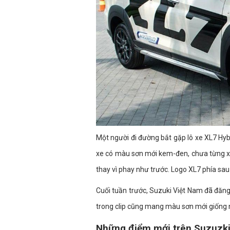
Một người đi đường bắt gặp lô xe XL7 Hyb
xe có màu sơn mới kem-đen, chưa từng xu
thay vì phay như trước. Logo XL7 phía sau 
Cuối tuần trước, Suzuki Việt Nam đã đăng 
trong clip cũng mang màu sơn mới giống n
Những điểm mới trên Suzuzki 