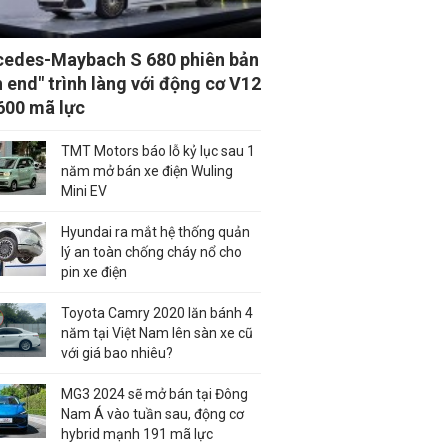
edes-Maybach S 680 phiên bản
h end" trình làng với động cơ V12
600 mã lực
TMT Motors báo lỗ kỷ lục sau 1
năm mở bán xe điện Wuling
Mini EV
Hyundai ra mắt hệ thống quản
lý an toàn chống cháy nổ cho
pin xe điện
Toyota Camry 2020 lăn bánh 4
năm tại Việt Nam lên sàn xe cũ
với giá bao nhiêu?
MG3 2024 sẽ mở bán tại Đông
Nam Á vào tuần sau, động cơ
hybrid mạnh 191 mã lực