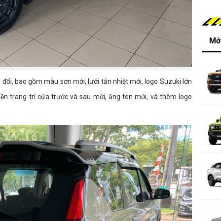
Mới
y đổi, bao gồm màu sơn mới, lưới tản nhiệt mới, logo Suzuki lớn
ền trang trí cửa trước và sau mới, ăng ten mới, và thêm logo