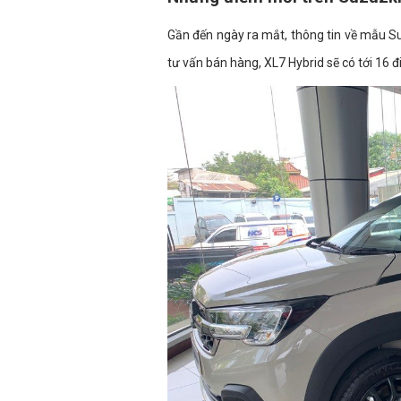
Gần đến ngày ra mắt, thông tin về mẫu Suz
tư vấn bán hàng, XL7 Hybrid sẽ có tới 16 đ