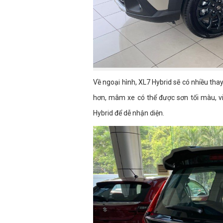
Về ngoại hình, XL7 Hybrid sẽ có nhiều tha
hơn, mâm xe có thể được sơn tối màu, vi
Hybrid để dễ nhận diện.