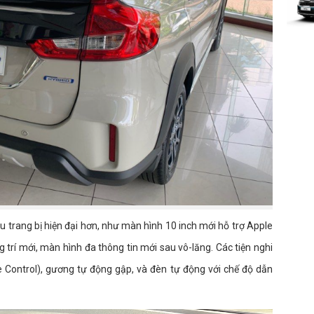
ều trang bị hiện đại hơn, như màn hình 10 inch mới hỗ trợ Apple
 trí mới, màn hình đa thông tin mới sau vô-lăng. Các tiện nghi
e Control), gương tự động gập, và đèn tự động với chế độ dẫn