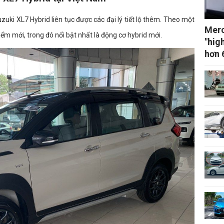
uki XL7 Hybrid liên tục được các đại lý tiết lộ thêm. Theo một
Merc
iểm mới, trong đó nổi bật nhất là động cơ hybrid mới.
"hig
hơn 