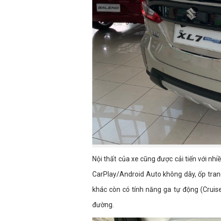
Nội thất của xe cũng được cải tiến với nhi
CarPlay/Android Auto không dây, ốp trang
khác còn có tính năng ga tự động (Cruis
đường.