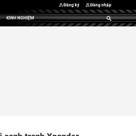
Đăng ký
Đăng nhập
E
KINH NGHIỆM