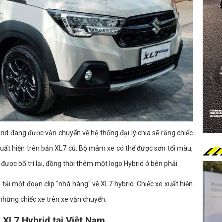
rid đang được vận chuyển về hệ thống đại lý chia sẽ rằng chiếc
ất hiện trên bản XL7 cũ. Bộ mâm xe có thể được sơn tối màu,
được bố trí lại, đồng thời thêm một logo Hybrid ở bên phải.
tải một đoạn clip "nhá hàng" về XL7 hybrid. Chiếc xe xuất hiện
hững chiếc xe trên xe vận chuyển.
XL7 Hybrid tại Việt Nam