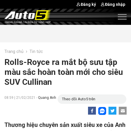
Đăng ký
Đăng nhập
›
Trang chủ
Tin tức
Rolls-Royce ra mắt bộ sưu tập
màu sắc hoàn toàn mới cho siêu
SUV Cullinan
08:59 | 21/02/2021 -
Quang Anh
Theo dõi Auto5 trên
Thương hiệu chuyên sản xuất siêu xe của Anh