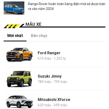
Range Rover hoàn toàn bằng điện mới sẽ được bán
ra vào năm 2024
MẪU XE
Mới nhất
Bán chạy
Ford Ranger
616 triệu - 1,202 tỷ
Suzuki Jimny
789 triệu - 799 triệu
Mitsubishi Xforce
620 triệu - 699 triệu