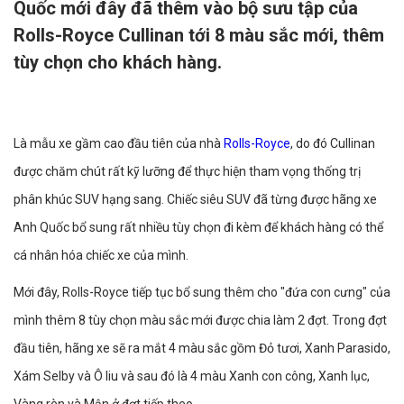
Quốc mới đây đã thêm vào bộ sưu tập của
Rolls-Royce Cullinan tới 8 màu sắc mới, thêm
tùy chọn cho khách hàng.
Là mẫu xe gầm cao đầu tiên của nhà
Rolls-Royce
, do đó Cullinan
được chăm chút rất kỹ lưỡng để thực hiện tham vọng thống trị
phân khúc SUV hạng sang. Chiếc siêu SUV đã từng được hãng xe
Anh Quốc bổ sung rất nhiều tùy chọn đi kèm để khách hàng có thể
cá nhân hóa chiếc xe của mình.
Mới đây, Rolls-Royce tiếp tục bổ sung thêm cho "đứa con cưng" của
mình thêm 8 tùy chọn màu sắc mới được chia làm 2 đợt. Trong đợt
đầu tiên, hãng xe sẽ ra mắt 4 màu sắc gồm Đỏ tươi, Xanh Parasido,
Xám Selby và Ô liu và sau đó là 4 màu Xanh con công, Xanh lục,