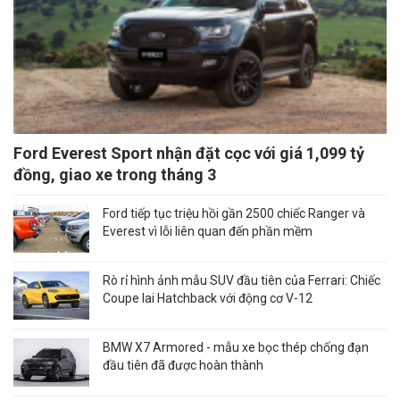
Ford Everest Sport nhận đặt cọc với giá 1,099 tỷ
đồng, giao xe trong tháng 3
Ford tiếp tục triệu hồi gần 2500 chiếc Ranger và
Everest vì lỗi liên quan đến phần mềm
Rò rỉ hình ảnh mẫu SUV đầu tiên của Ferrari: Chiếc
Coupe lai Hatchback với động cơ V-12
BMW X7 Armored - mẫu xe bọc thép chống đạn
đầu tiên đã được hoàn thành