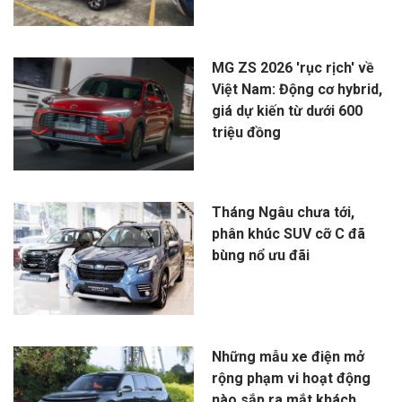
MG ZS 2026 'rục rịch' về
Việt Nam: Động cơ hybrid,
giá dự kiến từ dưới 600
triệu đồng
Tháng Ngâu chưa tới,
phân khúc SUV cỡ C đã
bùng nổ ưu đãi
Những mẫu xe điện mở
rộng phạm vi hoạt động
nào sắp ra mắt khách