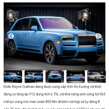
Rolls-Royce Cullinan đang được cung cấp trên thị trường với khối
động cơ tăng áp V12 dung tích 6.75L với khả năng sinh công tới 563
mã lực cùng mô-men xoắn 850 Nm đi kèm với hộp số tự động 8