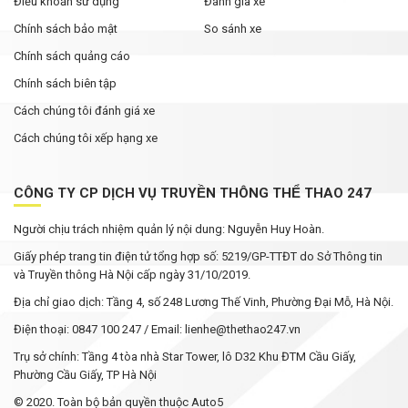
Điều khoản sử dụng
Đánh gia xe
Chính sách bảo mật
So sánh xe
Chính sách quảng cáo
Chính sách biên tập
Cách chúng tôi đánh giá xe
Cách chúng tôi xếp hạng xe
CÔNG TY CP DỊCH VỤ TRUYỀN THÔNG THỂ THAO 247
Người chịu trách nhiệm quản lý nội dung: Nguyễn Huy Hoàn.
Giấy phép trang tin điện tử tổng hợp số: 5219/GP-TTĐT do Sở Thông tin
và Truyền thông Hà Nội cấp ngày 31/10/2019.
Địa chỉ giao dịch: Tầng 4, số 248 Lương Thế Vinh, Phường Đại Mỗ, Hà Nội.
Điện thoại: 0847 100 247 / Email: lienhe@thethao247.vn
Trụ sở chính: Tầng 4 tòa nhà Star Tower, lô D32 Khu ĐTM Cầu Giấy,
Phường Cầu Giấy, TP Hà Nội
© 2020. Toàn bộ bản quyền thuộc Auto5