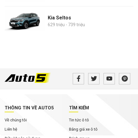
Kia Seltos
629 triệu - 739 triệu
THÔNG TIN VỀ AUTO5
TÌM KIẾM
Về chúng tôi
Tin tức ô tô
Liên hệ
Bảng giá xe ô tô