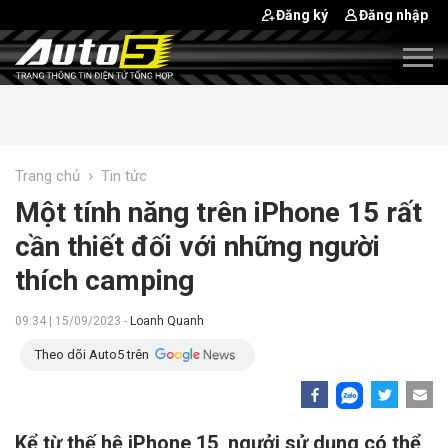
Đăng ký
Đăng nhập
›
Trang chủ
Tin tức
Một tính năng trên iPhone 15 rất
cần thiết đối với những người
thích camping
09:34 | 15/09/2023 -
Loanh Quanh
Theo dõi Auto5 trên
Kể từ thế hệ iPhone 15, ngưởi sử dụng có thể