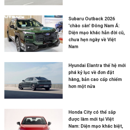
Subaru Outback 2026
'chào sân' Đông Nam Á:
Diện mạo khác hẳn đời cũ,
chưa hẹn ngày về Việt
Nam
Hyundai Elantra thế hệ mới
phá kỷ lục về đơn đặt
hàng, bản cao cấp chiếm
hơn một nửa
Honda City có thể sắp
được làm mới tại Việt
Nam: Diện mạo khác biệt,