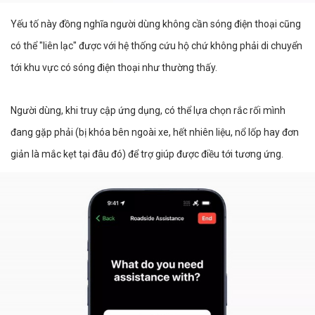
Yếu tố này đồng nghĩa người dùng không cần sóng điện thoại cũng
có thể "liên lạc" được với hệ thống cứu hộ chứ không phải di chuyển
tới khu vực có sóng điện thoại như thường thấy.
Người dùng, khi truy cập ứng dụng, có thể lựa chọn rắc rối mình
đang gặp phải (bị khóa bên ngoài xe, hết nhiên liệu, nổ lốp hay đơn
giản là mắc kẹt tại đâu đó) để trợ giúp được điều tới tương ứng.