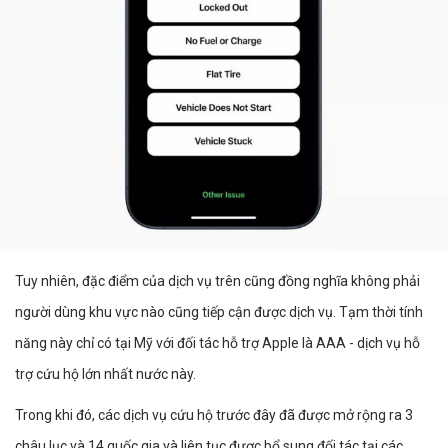
Tuy nhiên, đặc điểm của dịch vụ trên cũng đồng nghĩa không phải
người dùng khu vực nào cũng tiếp cận được dịch vụ. Tạm thời tính
năng này chỉ có tại Mỹ với đối tác hỗ trợ Apple là AAA - dịch vụ hỗ
trợ cứu hộ lớn nhất nước này.
Trong khi đó, các dịch vụ cứu hộ trước đây đã được mở rộng ra 3
châu lục và 14 quốc gia và liên tục được bổ sung đối tác tại các