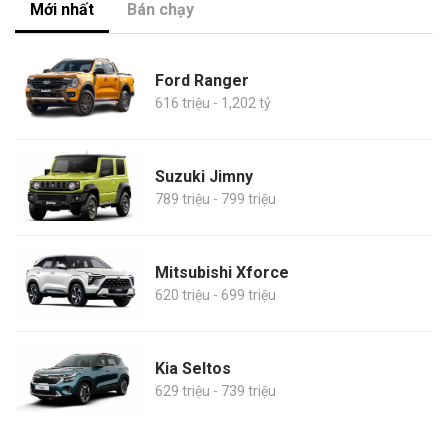
Mới nhất
Bán chạy
Ford Ranger
616 triệu - 1,202 tỷ
Suzuki Jimny
789 triệu - 799 triệu
Mitsubishi Xforce
620 triệu - 699 triệu
Kia Seltos
629 triệu - 739 triệu