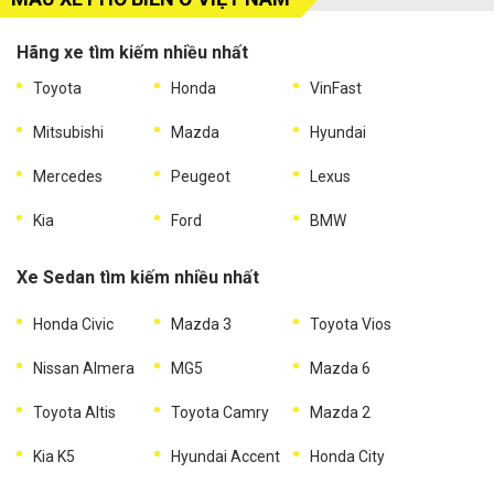
Hãng xe tìm kiếm nhiều nhất
Toyota
Honda
VinFast
Mitsubishi
Mazda
Hyundai
Mercedes
Peugeot
Lexus
Kia
Ford
BMW
Xe Sedan tìm kiếm nhiều nhất
Honda Civic
Mazda 3
Toyota Vios
Nissan Almera
MG5
Mazda 6
Toyota Altis
Toyota Camry
Mazda 2
Kia K5
Hyundai Accent
Honda City