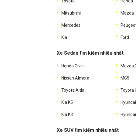
Toyota
Honda
Mitsubishi
Mazda
Mercedes
Peugeo
Kia
Ford
Xe Sedan tìm kiếm nhiều nhất
Honda Civic
Mazda 
Nissan Almera
MG5
Toyota Altis
Toyota
Kia K5
Hyundai
Kia K3
Hyundai
Xe SUV tìm kiếm nhiều nhất