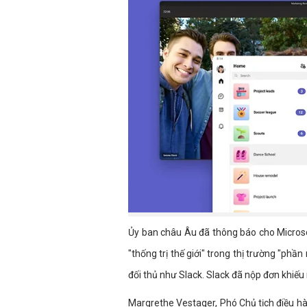
Ủy ban châu Âu đã thông báo cho Microsof
"thống trị thế giới" trong thị trường "ph
đối thủ như Slack. Slack đã nộp đơn khiếu
Margrethe Vestager, Phó Chủ tịch điều h