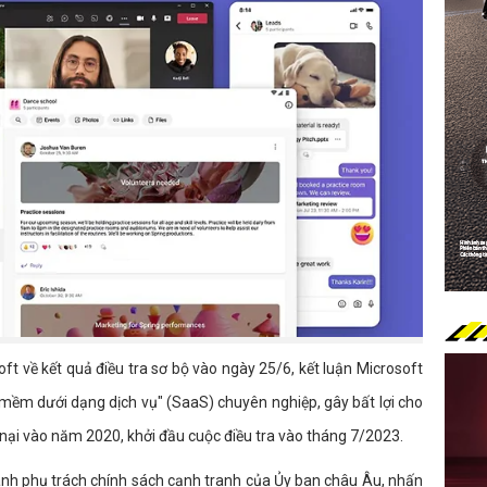
t về kết quả điều tra sơ bộ vào ngày 25/6, kết luận Microsoft
ần mềm dưới dạng dịch vụ" (SaaS) chuyên nghiệp, gây bất lợi cho
 nại vào năm 2020, khởi đầu cuộc điều tra vào tháng 7/2023.
ành phụ trách chính sách cạnh tranh của Ủy ban châu Âu, nhấn