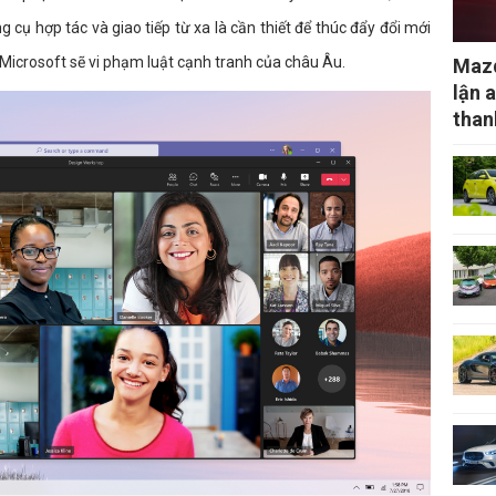
 cụ hợp tác và giao tiếp từ xa là cần thiết để thúc đẩy đổi mới
 Microsoft sẽ vi phạm luật cạnh tranh của châu Âu.
Mazd
lận 
than