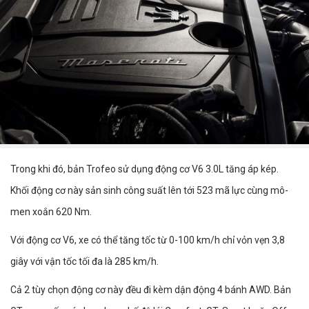
Trong khi đó, bản Trofeo sử dụng động cơ V6 3.0L tăng áp kép.
Khối động cơ này sản sinh công suất lên tới 523 mã lực cùng mô-
men xoắn 620 Nm.
Với động cơ V6, xe có thể tăng tốc từ 0-100 km/h chỉ vỏn vẹn 3,8
giây với vận tốc tối đa là 285 km/h.
Cả 2 tùy chọn động cơ này đều đi kèm dận động 4 bánh AWD. Bản