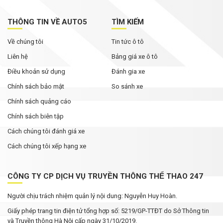
THÔNG TIN VỀ AUTO5
TÌM KIẾM
Về chúng tôi
Tin tức ô tô
Liên hệ
Bảng giá xe ô tô
Điều khoản sử dụng
Đánh gia xe
Chính sách bảo mật
So sánh xe
Chính sách quảng cáo
Chính sách biên tập
Cách chúng tôi đánh giá xe
Cách chúng tôi xếp hạng xe
CÔNG TY CP DỊCH VỤ TRUYỀN THÔNG THỂ THAO 247
Người chịu trách nhiệm quản lý nội dung: Nguyễn Huy Hoàn.
Giấy phép trang tin điện tử tổng hợp số: 5219/GP-TTĐT do Sở Thông tin
và Truyền thông Hà Nội cấp ngày 31/10/2019.