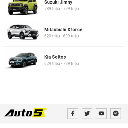
Suzuki Jimny
789 triệu - 799 triệu
Mitsubishi Xforce
620 triệu - 699 triệu
Kia Seltos
629 triệu - 739 triệu