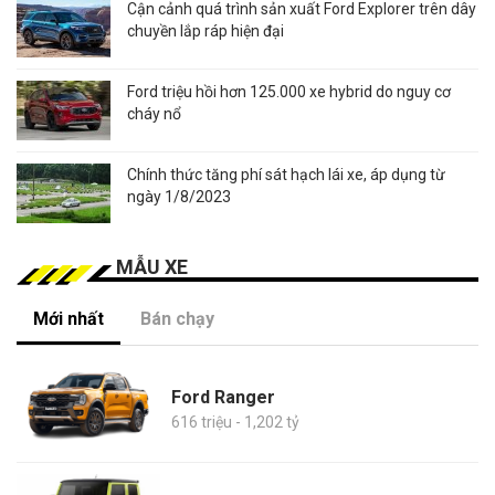
Cận cảnh quá trình sản xuất Ford Explorer trên dây
chuyền lắp ráp hiện đại
Ford triệu hồi hơn 125.000 xe hybrid do nguy cơ
cháy nổ
Chính thức tăng phí sát hạch lái xe, áp dụng từ
ngày 1/8/2023
MẪU XE
Mới nhất
Bán chạy
Ford Ranger
616 triệu - 1,202 tỷ