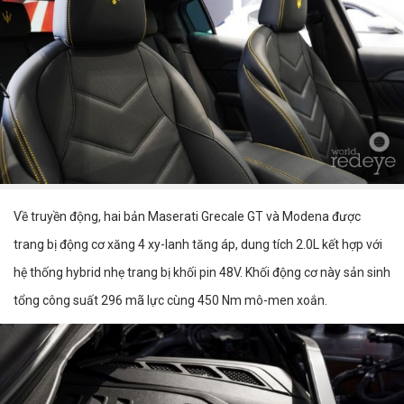
Về truyền động, hai bản Maserati Grecale GT và Modena được
trang bị động cơ xăng 4 xy-lanh tăng áp, dung tích 2.0L kết hợp với
hệ thống hybrid nhẹ trang bị khối pin 48V. Khối động cơ này sản sinh
tổng công suất 296 mã lực cùng 450 Nm mô-men xoắn.