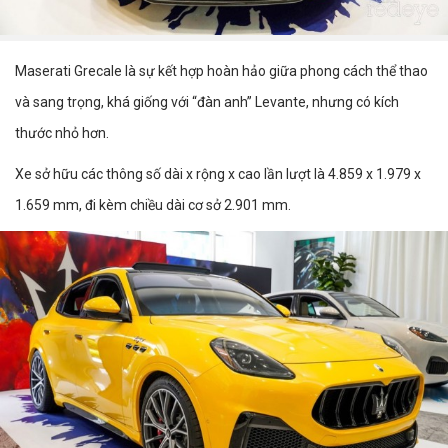
Maserati Grecale là sự kết hợp hoàn hảo giữa phong cách thể thao
và sang trọng, khá giống với “đàn anh” Levante, nhưng có kích
thước nhỏ hơn.
Xe sở hữu các thông số dài x rộng x cao lần lượt là 4.859 x 1.979 x
1.659 mm, đi kèm chiều dài cơ sở 2.901 mm.