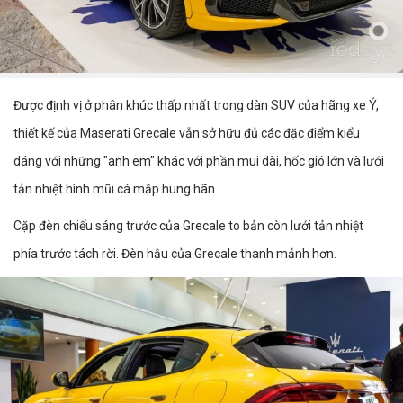
Được định vị ở phân khúc thấp nhất trong dàn SUV của hãng xe Ý,
thiết kế của Maserati Grecale vẫn sở hữu đủ các đặc điểm kiểu
dáng với những "anh em" khác với phần mui dài, hốc gió lớn và lưới
tản nhiệt hình mũi cá mập hung hãn.
Cặp đèn chiếu sáng trước của Grecale to bản còn lưới tản nhiệt
phía trước tách rời. Đèn hậu của Grecale thanh mảnh hơn.