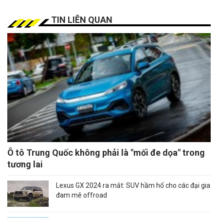
TIN LIÊN QUAN
Ô tô Trung Quốc không phải là "mối đe dọa" trong
tương lai
Lexus GX 2024 ra mắt: SUV hầm hố cho các đại gia
đam mê offroad