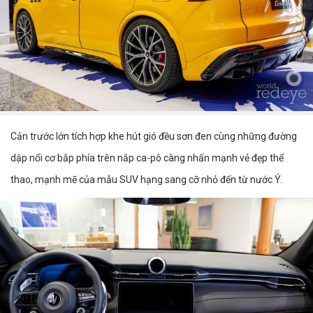
Cản trước lớn tích hợp khe hút gió đều sơn đen cùng những đường
dập nổi cơ bắp phía trên nắp ca-pô càng nhấn mạnh vẻ đẹp thể
thao, mạnh mẽ của mẫu SUV hạng sang cỡ nhỏ đến từ nước Ý.