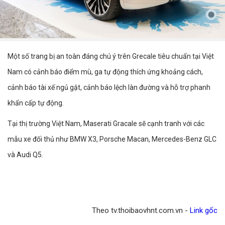
Một số trang bị an toàn đáng chú ý trên Grecale tiêu chuẩn tại Việt
Nam có cảnh báo điểm mù, ga tự động thích ứng khoảng cách,
cảnh báo tài xế ngủ gật, cảnh báo lệch làn đường và hỗ trợ phanh
khẩn cấp tự động.
Tại thị trường Việt Nam, Maserati Gracale sẽ cạnh tranh với các
mẫu xe đối thủ như BMW X3, Porsche Macan, Mercedes-Benz GLC
và Audi Q5.
Theo tv.thoibaovhnt.com.vn -
Link gốc