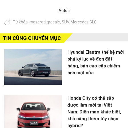
Auto5
Từ khóa:
maserati grecale
,
SUV
,
Mercedes GLC
TIN CÙNG CHUYÊN MỤC
Hyundai Elantra thế hệ mới
phá kỷ lục về đơn đặt
hàng, bản cao cấp chiếm
hơn một nửa
Honda City có thể sắp
được làm mới tại Việt
Nam: Diện mạo khác biệt,
khả năng thêm tùy chọn
hybrid?