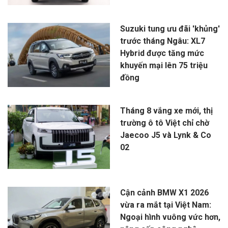
Suzuki tung ưu đãi 'khủng'
trước tháng Ngâu: XL7
Hybrid được tăng mức
khuyến mại lên 75 triệu
đồng
Tháng 8 vắng xe mới, thị
trường ô tô Việt chỉ chờ
Jaecoo J5 và Lynk & Co
02
Cận cảnh BMW X1 2026
vừa ra mắt tại Việt Nam:
Ngoại hình vuông vức hơn,