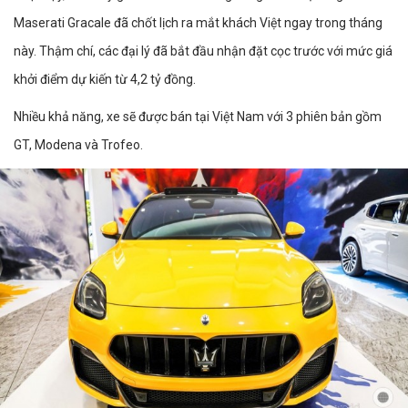
Maserati Gracale đã chốt lịch ra mắt khách Việt ngay trong tháng
này. Thậm chí, các đại lý đã bắt đầu nhận đặt cọc trước với mức giá
khởi điểm dự kiến từ 4,2 tỷ đồng.
Nhiều khả năng, xe sẽ được bán tại Việt Nam với 3 phiên bản gồm
GT, Modena và Trofeo.