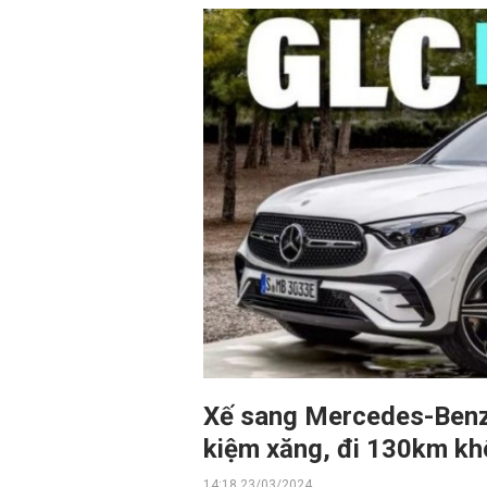
Xế sang Mercedes-Benz 
kiệm xăng, đi 130km khô
14:18 23/03/2024