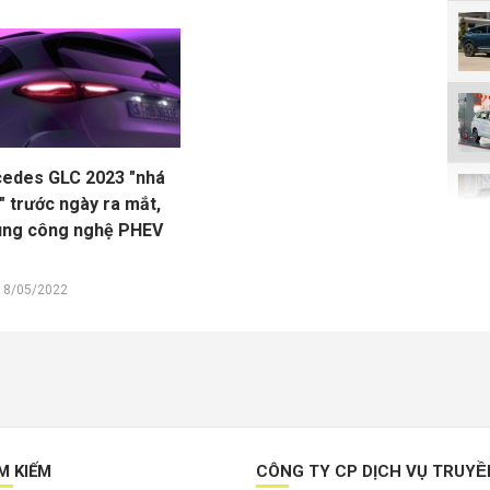
edes GLC 2023 "nhá
" trước ngày ra mắt,
ung công nghệ PHEV
18/05/2022
M KIẾM
CÔNG TY CP DỊCH VỤ TRUYÊ