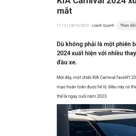
KIA Carnival 2024 xu
mắt
Theo dõi
17:12 | 24/10/2023 -
Loanh Quanh
Dù không phải là một phiên 
2024 xuất hiện với nhiều thay
đầu xe.
Mới đây, một chiếc KIA Carnival facelift 
mạo hoàn toàn được hé lộ. Điều này có th
thể là ngay cuối năm 2023.