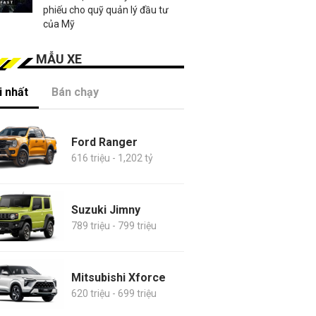
phiếu cho quỹ quản lý đầu tư
của Mỹ
MẪU XE
 nhất
Bán chạy
Ford Ranger
616 triệu - 1,202 tỷ
Suzuki Jimny
789 triệu - 799 triệu
Mitsubishi Xforce
620 triệu - 699 triệu