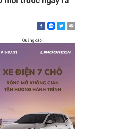
o mới trước ngày ra
Quảng cáo