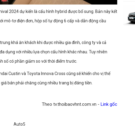
nival 2024 dự kiến là cấu hình hybrid được bổ sung. Bản này kết
với mô-tơ điện đơn, hộp số tự động 6 cấp và dẫn động cầu
trung khá ăn khách khi được nhiều gia đình, công ty và cả
đa dụng với nhiều lựa chọn cấu hình khác nhau. Tuy nhiên
 số có phần giảm so với thời điểm trước.
ndai Custin và Toyota Innova Cross cũng sẽ khiến cho vị thế
giá bán phải chăng cùng nhiều trang bị đáng tiền.
Theo tv.thoibaovhnt.com.vn -
Link gốc
Auto5