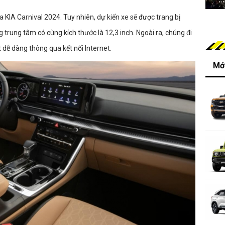
a KIA Carnival 2024. Tuy nhiên, dự kiến xe sẽ được trang bị
trung tâm có cùng kích thước là 12,3 inch. Ngoài ra, chúng đi
ễ dàng thông qua kết nối Internet.
Mới