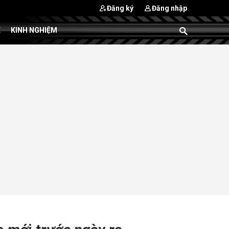
Đăng ký
Đăng nhập
E
KINH NGHIỆM