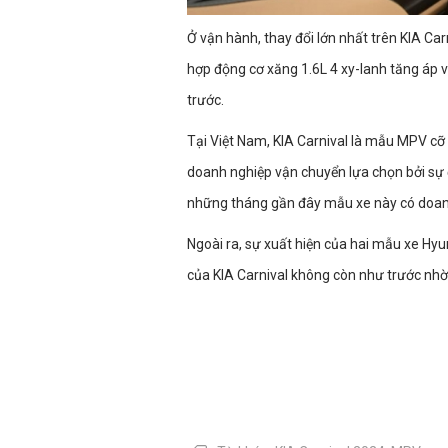
Ở vận hành, thay đổi lớn nhất trên KIA Car
hợp động cơ xăng 1.6L 4 xy-lanh tăng áp 
trước.
Tại Việt Nam, KIA Carnival là mẫu MPV cỡ 
doanh nghiệp vận chuyển lựa chọn bởi sự 
những tháng gần đây mẫu xe này có doanh
Ngoài ra, sự xuất hiện của hai mẫu xe Hyu
của KIA Carnival không còn như trước nhờ 