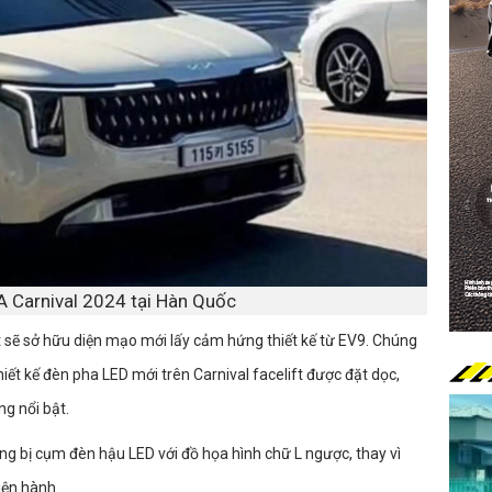
IA Carnival 2024 tại Hàn Quốc
ift sẽ sở hữu diện mạo mới lấy cảm hứng thiết kế từ EV9. Chúng
hiết kế đèn pha LED mới trên Carnival facelift được đặt dọc,
g nổi bật.
ang bị cụm đèn hậu LED với đồ họa hình chữ L ngược, thay vì
iện hành.