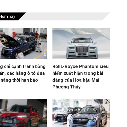
Hôm nay
g chỉ cạnh tranh bằng
Rolls-Royce Phantom siêu
án, các hãng ô tô đua
hiếm xuất hiện trong bài
 nâng thời hạn bảo
đăng của Hoa hậu Mai
Phương Thúy