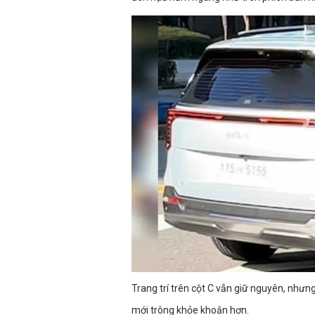
Trang trí trên cột C vẫn giữ nguyên, nhưng
mới trông khỏe khoắn hơn.