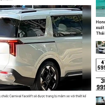
Hond
xuất
Thái
 chiếc Carnival facelift sẽ được trang bị mâm xe với thiết kế