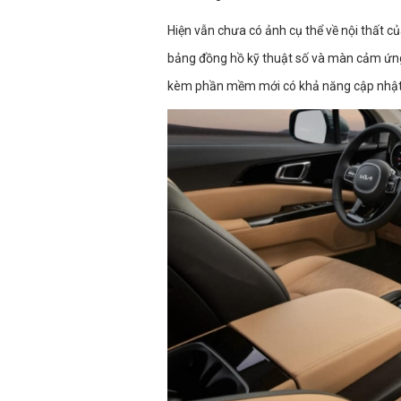
Hiện vẫn chưa có ảnh cụ thể về nội thất củ
bảng đồng hồ kỹ thuật số và màn cảm ứng 
kèm phần mềm mới có khả năng cập nhật d