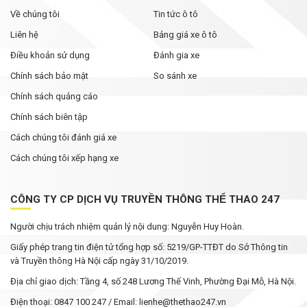
Về chúng tôi
Tin tức ô tô
Liên hệ
Bảng giá xe ô tô
Điều khoản sử dụng
Đánh gia xe
Chính sách bảo mật
So sánh xe
Chính sách quảng cáo
Chính sách biên tập
Cách chúng tôi đánh giá xe
Cách chúng tôi xếp hạng xe
CÔNG TY CP DỊCH VỤ TRUYỀN THÔNG THỂ THAO 247
Người chịu trách nhiệm quản lý nội dung: Nguyễn Huy Hoàn.
Giấy phép trang tin điện tử tổng hợp số: 5219/GP-TTĐT do Sở Thông tin
và Truyền thông Hà Nội cấp ngày 31/10/2019.
Địa chỉ giao dịch: Tầng 4, số 248 Lương Thế Vinh, Phường Đại Mỗ, Hà Nội.
Điện thoại: 0847 100 247 / Email: lienhe@thethao247.vn