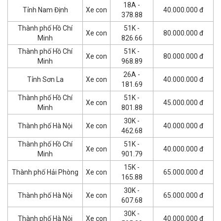
18A -
Tỉnh Nam Định
Xe con
40.000.000 đ
378.88
Thành phố Hồ Chí
51K -
Xe con
80.000.000 đ
Minh
826.66
Thành phố Hồ Chí
51K -
Xe con
80.000.000 đ
Minh
968.89
26A -
Tỉnh Sơn La
Xe con
40.000.000 đ
181.69
Thành phố Hồ Chí
51K -
Xe con
45.000.000 đ
Minh
801.88
30K -
Thành phố Hà Nội
Xe con
40.000.000 đ
462.68
Thành phố Hồ Chí
51K -
Xe con
40.000.000 đ
Minh
901.79
15K -
Thành phố Hải Phòng
Xe con
65.000.000 đ
165.88
30K -
Thành phố Hà Nội
Xe con
65.000.000 đ
607.68
30K -
Thành phố Hà Nội
Xe con
40.000.000 đ