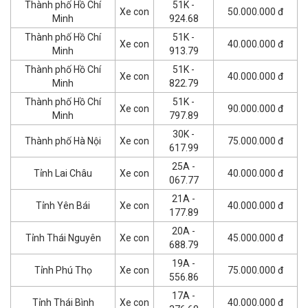
Thành phố Hồ Chí
51K -
Xe con
50.000.000 đ
Minh
924.68
Thành phố Hồ Chí
51K -
Xe con
40.000.000 đ
Minh
913.79
Thành phố Hồ Chí
51K -
Xe con
40.000.000 đ
Minh
822.79
Thành phố Hồ Chí
51K -
Xe con
90.000.000 đ
Minh
797.89
30K -
Thành phố Hà Nội
Xe con
75.000.000 đ
617.99
25A -
Tỉnh Lai Châu
Xe con
40.000.000 đ
067.77
21A -
Tỉnh Yên Bái
Xe con
40.000.000 đ
177.89
20A -
Tỉnh Thái Nguyên
Xe con
45.000.000 đ
688.79
19A -
Tỉnh Phú Thọ
Xe con
75.000.000 đ
556.86
17A -
Tỉnh Thái Bình
Xe con
40.000.000 đ