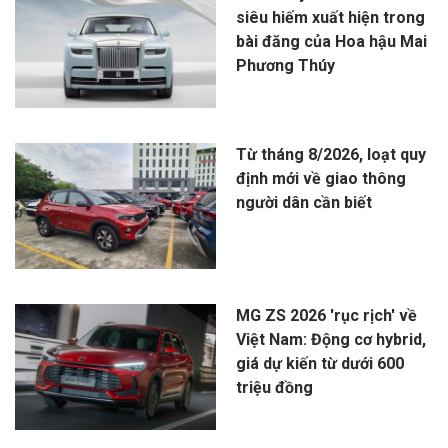
siêu hiếm xuất hiện trong
bài đăng của Hoa hậu Mai
Phương Thúy
Từ tháng 8/2026, loạt quy
định mới về giao thông
người dân cần biết
MG ZS 2026 'rục rịch' về
Việt Nam: Động cơ hybrid,
giá dự kiến từ dưới 600
triệu đồng