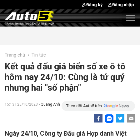
Đăng ký
Đăng nhập
›
Trang chủ
Tin tức
Kết quả đấu giá biển số xe ô tô
hôm nay 24/10: Cùng là tứ quý
nhưng hai "số phận"
15:13 | 25/10/2023 -
Quang Anh
Theo dõi Auto5 trên
Ngày 24/10, Công ty Đấu giá Hợp danh Việt