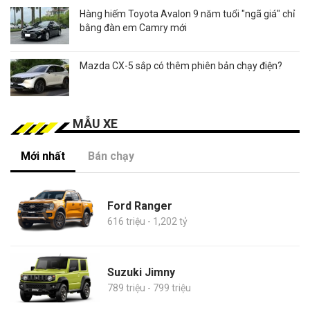
Hàng hiếm Toyota Avalon 9 năm tuổi "ngã giá" chỉ
bằng đàn em Camry mới
Mazda CX-5 sắp có thêm phiên bản chạy điện?
MẪU XE
Mới nhất
Bán chạy
Ford Ranger
616 triệu - 1,202 tỷ
Suzuki Jimny
789 triệu - 799 triệu