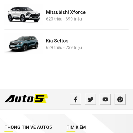
Mitsubishi Xforce
620 triệu - 699 triệu
Kia Seltos
629 triệu - 739 triệu
THÔNG TIN VỀ AUTO5
TÌM KIẾM