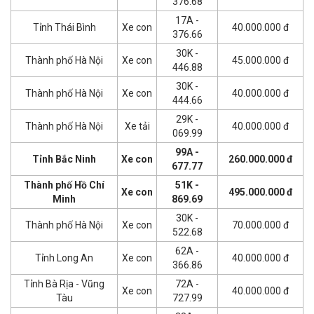
376.68
17A -
Tỉnh Thái Bình
Xe con
40.000.000 đ
376.66
30K -
Thành phố Hà Nội
Xe con
45.000.000 đ
446.88
30K -
Thành phố Hà Nội
Xe con
40.000.000 đ
444.66
29K -
Thành phố Hà Nội
Xe tải
40.000.000 đ
069.99
99A -
Tỉnh Bắc Ninh
Xe con
260.000.000 đ
677.77
Thành phố Hồ Chí
51K -
Xe con
495.000.000 đ
Minh
869.69
30K -
Thành phố Hà Nội
Xe con
70.000.000 đ
522.68
62A -
Tỉnh Long An
Xe con
40.000.000 đ
366.86
Tỉnh Bà Rịa - Vũng
72A -
Xe con
40.000.000 đ
Tàu
727.99