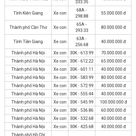
333.35
68A -
Tỉnh Kiên Giang
Xe con
55.000.000 đ
298.88
65A -
Thành phố Cần Thơ
Xe con
80.000.000 đ
393.33
63A -
Tỉnh Tiền Giang
Xe con
40.000.000 đ
256.68
Thành phố Hà Nội
Xe con
30K - 613.99
70.000.000 đ
Thành phố Hà Nội
Xe con
30K - 612.22
65.000.000 đ
Thành phố Hà Nội
Xe con
30K - 601.11
40.000.000 đ
Thành phố Hà Nội
Xe con
30K - 583.99
80.000.000 đ
Thành phố Hà Nội
Xe con
30K - 572.99
40.000.000 đ
Thành phố Hà Nội
Xe con
30K - 555.44
40.000.000 đ
Thành phố Hà Nội
Xe con
30K - 545.99
100.000.000 đ
Thành phố Hà Nội
Xe con
30K - 536.86
60.000.000 đ
Thành phố Hà Nội
Xe con
30K - 532.68
40.000.000 đ
Thành phố Hà Nội
Xe con
30K - 425.68
40.000.000 đ
Thành phố Hồ Chí