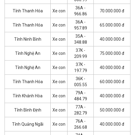
36A -
Tỉnh Thanh Hóa
Xe con
70.000.000 đ
966.86
36A -
Tỉnh Thanh Hóa
Xe con
65.000.000 đ
957.89
35A -
Tỉnh Ninh Bình
Xe con
40.000.000 đ
348.88
37K -
Tỉnh Nghệ An
Xe con
75.000.000 đ
209.99
37K -
Tỉnh Nghệ An
Xe con
40.000.000 đ
197.79
36K -
Tỉnh Thanh Hóa
Xe con
60.000.000 đ
005.55
79A -
Tỉnh Khánh Hòa
Xe con
40.000.000 đ
484.79
77A -
Tỉnh Bình Định
Xe con
50.000.000 đ
282.79
76A -
Tỉnh Quảng Ngãi
Xe con
40.000.000 đ
266.68