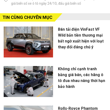
giá biển số xe ô tô ngày 24/10
,
đấu giá biển số
TIN CÙNG CHUYÊN MỤC
Bán tải điện VinFast VF
Wild bản tiền thương mại
bất ngờ xuất hiện với loạt
thay đổi đáng chú ý
Không chỉ cạnh tranh
bằng giá bán, các hãng ô
tô đua nhau nâng thời hạn
bảo hành
Rolls-Royce Phantom