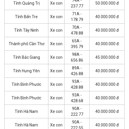
74A -
Tỉnh Quảng Trị
Xe con
50.000.000 đ
237.77
71A -
Tỉnh Bến Tre
Xe con
40.000.000 đ
178.79
70A -
Tỉnh Tây Ninh
Xe con
40.000.000 đ
478.88
65A -
Thành phố Cần Thơ
Xe con
40.000.000 đ
395.79
98A -
Tỉnh Bắc Giang
Xe con
45.000.000 đ
656.86
89A -
Tỉnh Hưng Yên
Xe con
40.000.000 đ
426.88
93A -
Tỉnh Bình Phước
Xe con
40.000.000 đ
428.88
93A -
Tỉnh Bình Phước
Xe con
40.000.000 đ
428.68
90A -
Tỉnh Hà Nam
Xe con
40.000.000 đ
222.77
90A -
Tỉnh Hà Nam
Xe con
40.000.000 đ
222.55