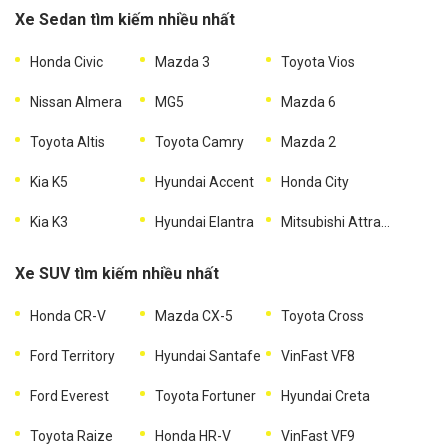
Xe Sedan tìm kiếm nhiều nhất
Honda Civic
Mazda 3
Toyota Vios
Nissan Almera
MG5
Mazda 6
Toyota Altis
Toyota Camry
Mazda 2
Kia K5
Hyundai Accent
Honda City
Kia K3
Hyundai Elantra
Mitsubishi Attrage
Xe SUV tìm kiếm nhiều nhất
Honda CR-V
Mazda CX-5
Toyota Cross
Ford Territory
Hyundai Santafe
VinFast VF8
Ford Everest
Toyota Fortuner
Hyundai Creta
Toyota Raize
Honda HR-V
VinFast VF9