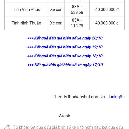
88A -
Tỉnh Vĩnh Phúc
Xe con
40.000.000 đ
638.68
85A -
Tỉnh Ninh Thuận
Xe con
40.000.000 đ
113.79
>>> Kết quả đấu giá biển số xe ngày 20/10
>>> Kết quả đấu giá biển số xe ngày 19/10
>>> Kết quả đấu giá biển số xe ngày 18/10
>>> Kết quả đấu giá biển số xe ngày 17/10
Theo tv.thoibaovhnt.com.vn -
Link gốc
Auto5
Từ khóa:
Kết quả đấu giá biển số xe ô tô hôm nay
,
kết quả đấu