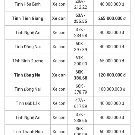
28A -
Tỉnh Hòa Bình
Xe con
40.000.000 đ
212.22
63A -
Tỉnh Tiền Giang
Xe con
265.000.000 đ
255.55
37K -
Tỉnh Nghệ An
Xe con
40.000.000 đ
234.68
60K -
Tỉnh Đồng Nai
Xe con
40.000.000 đ
397.89
61K -
Tỉnh Bình Dương
Xe con
65.000.000 đ
300.00
60K -
Tỉnh Đồng Nai
Xe con
120.000.000 đ
386.68
60K -
Tỉnh Đồng Nai
Xe con
100.000.000 đ
378.79
47A -
Tỉnh Đắk Lắk
Xe con
40.000.000 đ
617.89
37K -
Tỉnh Nghệ An
Xe con
40.000.000 đ
238.66
36K -
Tỉnh Thanh Hóa
Xe con
60.000.000 đ
000.99