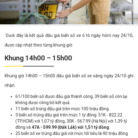
Dưới đây là kết quả đấu giá biển số xe ô tô ngày hôm nay 24/10,
được cập nhật theo từng khung giờ.
Khung 14h00 – 15h00
Khung giờ 14h00 – 15h00 đấu giá biển số xe sáng ngày 24/10 ghi
nhận:
61/100 biển số được đấu giá thành công, 39 biển số còn lại
không được công bố kết quả
11 biển số trúng đấu giá trên mức 100 triệu đồng
3 biển số trúng đấu giá trên mức 1 tỷ đồng: 51K - 822.22
(TP.HCM) với 1,07 tỷ đồng, 30K - 567.99 (Hà Nội) với 1,39 tỷ
đồng và
47A - 599.99 (Đắk Lắk) với 1,51 tỷ đồng
.
25 biển số xe trúng đấu giá với mức tối tiêu là 40 triệu đồng