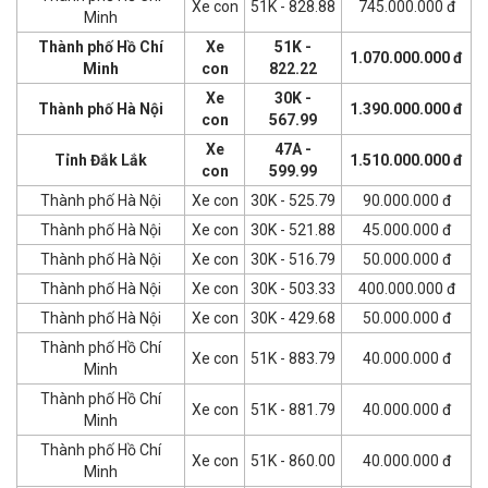
Xe con
51K - 828.88
745.000.000 đ
Minh
Thành phố Hồ Chí
Xe
51K -
1.070.000.000 đ
Minh
con
822.22
Xe
30K -
Thành phố Hà Nội
1.390.000.000 đ
con
567.99
Xe
47A -
Tỉnh Đắk Lắk
1.510.000.000 đ
con
599.99
Thành phố Hà Nội
Xe con
30K - 525.79
90.000.000 đ
Thành phố Hà Nội
Xe con
30K - 521.88
45.000.000 đ
Thành phố Hà Nội
Xe con
30K - 516.79
50.000.000 đ
Thành phố Hà Nội
Xe con
30K - 503.33
400.000.000 đ
Thành phố Hà Nội
Xe con
30K - 429.68
50.000.000 đ
Thành phố Hồ Chí
Xe con
51K - 883.79
40.000.000 đ
Minh
Thành phố Hồ Chí
Xe con
51K - 881.79
40.000.000 đ
Minh
Thành phố Hồ Chí
Xe con
51K - 860.00
40.000.000 đ
Minh