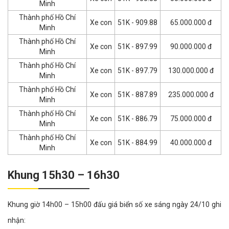
Minh
Thành phố Hồ Chí
Xe con
51K - 909.88
65.000.000 đ
Minh
Thành phố Hồ Chí
Xe con
51K - 897.99
90.000.000 đ
Minh
Thành phố Hồ Chí
Xe con
51K - 897.79
130.000.000 đ
Minh
Thành phố Hồ Chí
Xe con
51K - 887.89
235.000.000 đ
Minh
Thành phố Hồ Chí
Xe con
51K - 886.79
75.000.000 đ
Minh
Thành phố Hồ Chí
Xe con
51K - 884.99
40.000.000 đ
Minh
Khung 15h30 – 16h30
Khung giờ 14h00 – 15h00 đấu giá biển số xe sáng ngày 24/10 ghi
nhận: