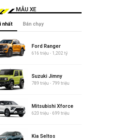
MẪU XE
 nhất
Bán chạy
Ford Ranger
616 triệu - 1,202 tỷ
Suzuki Jimny
789 triệu - 799 triệu
Mitsubishi Xforce
620 triệu - 699 triệu
Kia Seltos