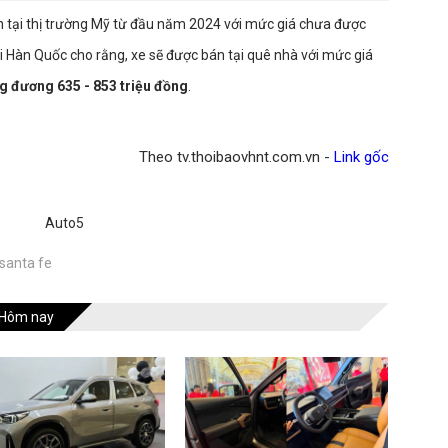
n tại thị trường Mỹ từ đầu năm 2024 với mức giá chưa được
ại Hàn Quốc cho rằng, xe sẽ được bán tại quê nhà với mức giá
g đương 635 - 853 triệu đồng
.
Theo tv.thoibaovhnt.com.vn -
Link gốc
Auto5
santa fe
Hôm nay