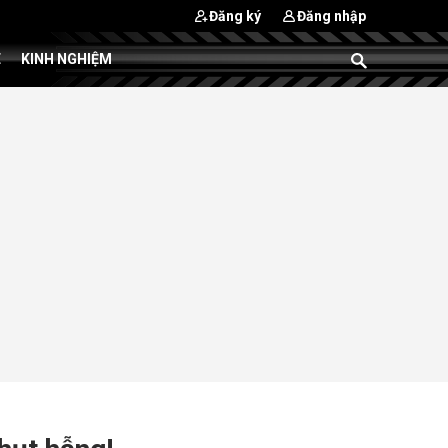
Đăng ký
Đăng nhập
E
KINH NGHIỆM