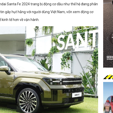
ndai Santa Fe 2024 trang bị động cơ dầu như thế hệ đang phân
ng tin gây hụt hẫng với người dùng Việt Nam, vốn xem động cơ
 kinh tế hơn về vận hành.