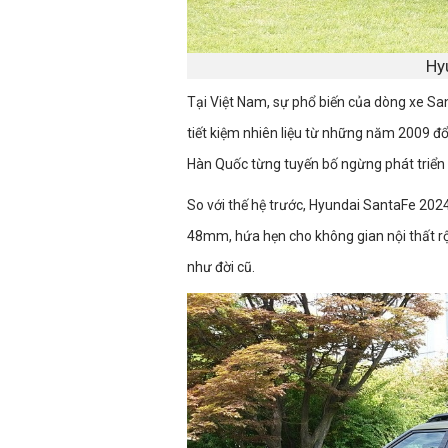
Hy
Tại Việt Nam, sự phổ biến của dòng xe Sa
tiết kiệm nhiên liệu từ những năm 2009 đổ
Hàn Quốc từng tuyến bố ngừng phát triển
So với thế hệ trước, Hyundai SantaFe 20
48mm, hứa hẹn cho không gian nội thất rộng
như đời cũ.