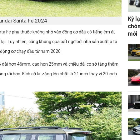
Kỳ l
undai Santa Fe 2024
chón
nta Fe phụ thuộc không nhỏ vào động cơ dầu có tiếng êm ái,
mới
 lại. Tuy nhiên, cũng không quá bất ngờ bởi nhà sản xuất ô tô
 động cơ chạy dầu từ năm 2020.
24 dài hơn 46mm, cao hơn 25mm và chiều dài cơ sở tăng thêm
 rãi hơn. Kích cỡ la-zăng lớn nhất là 21 inch thay vì 20 inch