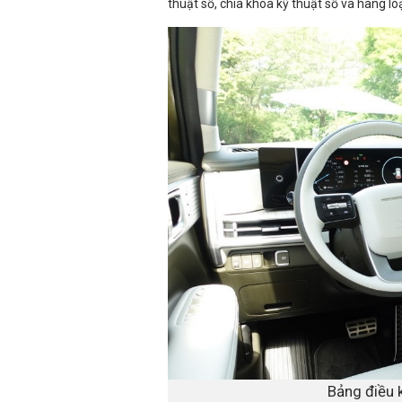
thuật số, chìa khóa kỹ thuật số và hàng lo
Bảng điều 