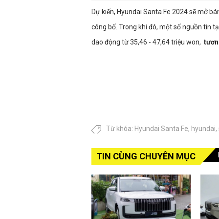
Dự kiến, Hyundai Santa Fe 2024 sẽ mở bá
công bố. Trong khi đó, một số nguồn tin t
dao động từ 35,46 - 47,64 triệu won,
tươn
Từ khóa:
Hyundai Santa Fe
,
hyundai
,
TIN CÙNG CHUYÊN MỤC