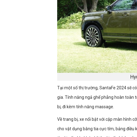
Hy
Tại một số thị trường, SantaFe 2024 sẽ có 
gia. Tính năng ngả ghế phẳng hoàn toàn t
bị, đi kèm tính năng massage.
Về trang bị, xe nổi bật với cặp màn hình cỡ
cho vật dụng bằng tia cực tím, bảng điều 