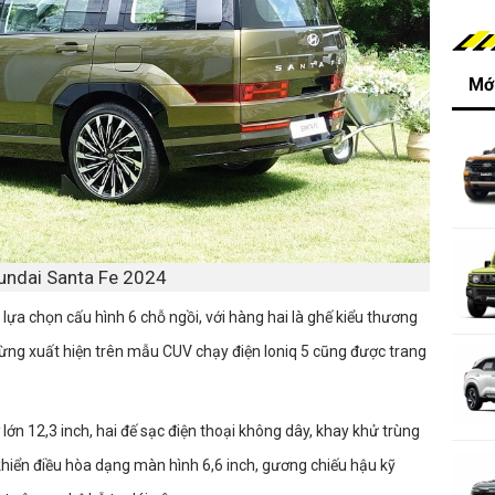
Mới
undai Santa Fe 2024
lựa chọn cấu hình 6 chỗ ngồi, với hàng hai là ghế kiểu thương
ừng xuất hiện trên mẫu CUV chạy điện Ioniq 5 cũng được trang
 lớn 12,3 inch, hai đế sạc điện thoại không dây, khay khử trùng
khiển điều hòa dạng màn hình 6,6 inch, gương chiếu hậu kỹ