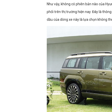
Như vậy, không có phiên bản nào của Hyu
phối trên thị trường hiện nay. Đây là thô
dầu của dòng xe này là lựa chọn không thể