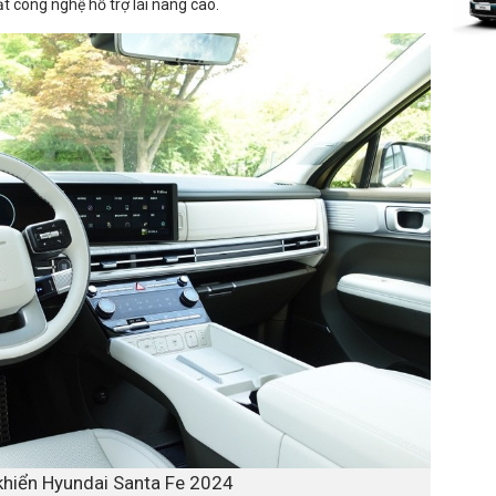
ạt công nghệ hỗ trợ lái nâng cao.
khiển Hyundai Santa Fe 2024