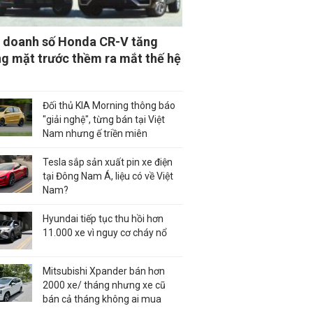
ạ doanh số Honda CR-V tăng
g mặt trước thềm ra mắt thế hệ
Đối thủ KIA Morning thông báo
"giải nghệ", từng bán tại Việt
Nam nhưng ế triền miên
Tesla sắp sản xuất pin xe điện
tại Đông Nam Á, liệu có về Việt
Nam?
Hyundai tiếp tục thu hồi hơn
11.000 xe vì nguy cơ cháy nổ
Mitsubishi Xpander bán hơn
2000 xe/ tháng nhưng xe cũ
bán cả tháng không ai mua