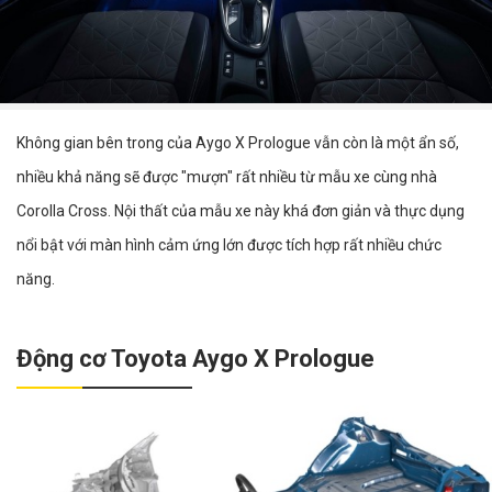
Không gian bên trong của Aygo X Prologue vẫn còn là một ẩn số,
nhiều khả năng sẽ được "mượn" rất nhiều từ mẫu xe cùng nhà
Corolla Cross. Nội thất của mẫu xe này khá đơn giản và thực dụng
nổi bật với màn hình cảm ứng lớn được tích hợp rất nhiều chức
năng.
Động cơ Toyota Aygo X Prologue