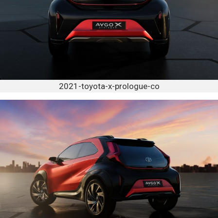
2021-toyota-x-prologue-co