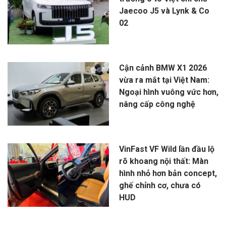
Jaecoo J5 và Lynk & Co
02
Cận cảnh BMW X1 2026
vừa ra mắt tại Việt Nam:
Ngoại hình vuông vức hơn,
nâng cấp công nghệ
VinFast VF Wild lần đầu lộ
rõ khoang nội thất: Màn
hình nhỏ hơn bản concept,
ghế chỉnh cơ, chưa có
HUD