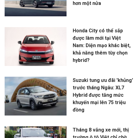
hơn một nửa
Honda City có thể sắp
được làm mới tại Việt
Nam: Diện mạo khác biệt,
khả năng thêm tùy chọn
hybrid?
Suzuki tung ưu đãi 'khủng'
trước tháng Ngâu: XL7
Hybrid được tăng mức
khuyến mại lên 75 triệu
đồng
Tháng 8 vắng xe mới, thị
trường ô tô Việt chỉ chờ