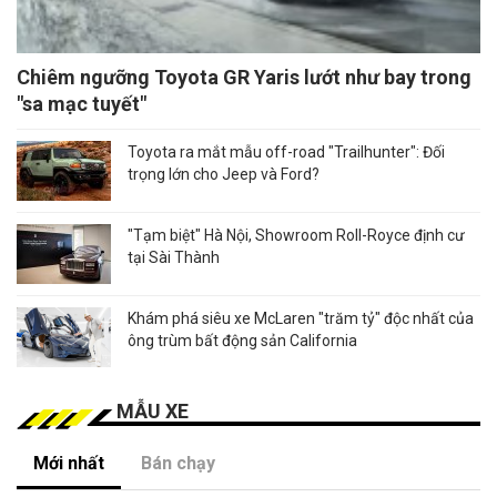
Chiêm ngưỡng Toyota GR Yaris lướt như bay trong
"sa mạc tuyết"
Toyota ra mắt mẫu off-road "Trailhunter": Đối
trọng lớn cho Jeep và Ford?
"Tạm biệt" Hà Nội, Showroom Roll-Royce định cư
tại Sài Thành
Khám phá siêu xe McLaren "trăm tỷ" độc nhất của
ông trùm bất động sản California
MẪU XE
Mới nhất
Bán chạy