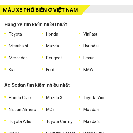
MẪU XE PHỔ BIẾN Ở VIỆT NAM
Hãng xe tìm kiếm nhiều nhất
Toyota
Honda
VinFast
Mitsubishi
Mazda
Hyundai
Mercedes
Peugeot
Lexus
Kia
Ford
BMW
Xe Sedan tìm kiếm nhiều nhất
Honda Civic
Mazda 3
Toyota Vios
Nissan Almera
MG5
Mazda 6
Toyota Altis
Toyota Camry
Mazda 2