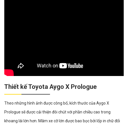
Thiết kế Toyota Aygo X Prologue
Theo những hình ảnh được công bố, kích thước của Aygo X
Prologue sẽ được cải thiện đôi chút với phần chiều cao trong
khoang lái lớn hơn. Mâm xe cỡ lớn được bao bọc bởi lốp in chữ đổi