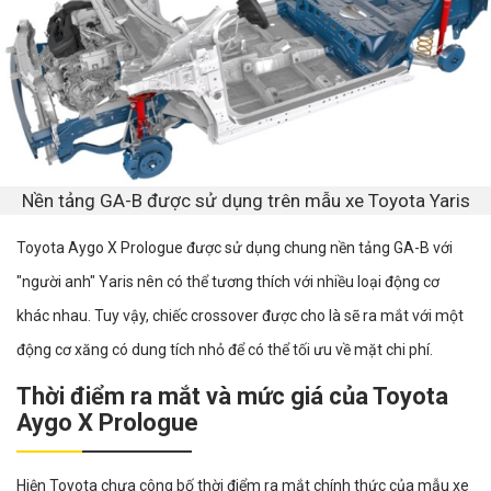
Nền tảng GA-B được sử dụng trên mẫu xe Toyota Yaris
Toyota Aygo X Prologue được sử dụng chung nền tảng GA-B với
"người anh" Yaris nên có thể tương thích với nhiều loại động cơ
khác nhau. Tuy vậy, chiếc crossover được cho là sẽ ra mắt với một
động cơ xăng có dung tích nhỏ để có thể tối ưu về mặt chi phí.
Thời điểm ra mắt và mức giá của Toyota
Aygo X Prologue
Hiện Toyota chưa công bố thời điểm ra mắt chính thức của mẫu xe