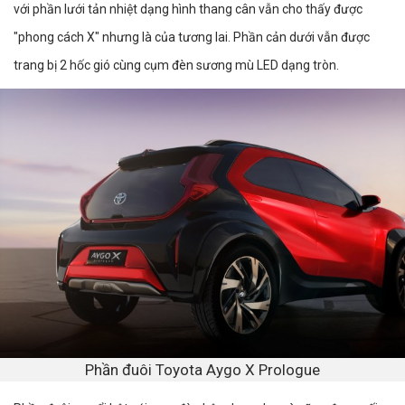
với phần lưới tản nhiệt dạng hình thang cân vẫn cho thấy được
"phong cách X" nhưng là của tương lai. Phần cản dưới vẫn được
trang bị 2 hốc gió cùng cụm đèn sương mù LED dạng tròn.
Phần đuôi Toyota Aygo X Prologue