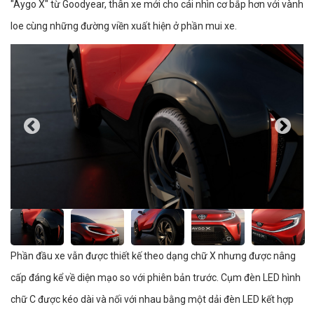
"Aygo X" từ Goodyear, thân xe mới cho cái nhìn cơ bắp hơn với vành
loe cùng những đường viền xuất hiện ở phần mui xe.
Phần đầu xe vẫn được thiết kế theo dạng chữ X nhưng được nâng
cấp đáng kể về diện mạo so với phiên bản trước. Cụm đèn LED hình
chữ C được kéo dài và nối với nhau bằng một dải đèn LED kết hợp