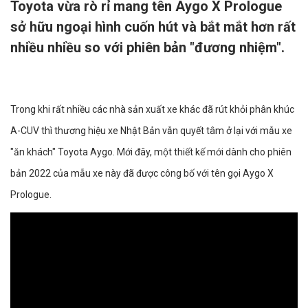
Toyota vừa rò rỉ mang tên Aygo X Prologue
sở hữu ngoại hình cuốn hút và bắt mắt hơn rất
nhiều nhiều so với phiên bản "đương nhiệm".
Trong khi rất nhiều các nhà sản xuất xe khác đã rút khỏi phân khúc
A-CUV thì thương hiệu xe Nhật Bản vẫn quyết tâm ở lại với mẫu xe
"ăn khách" Toyota Aygo. Mới đây, một thiết kế mới dành cho phiên
bản 2022 của mẫu xe này đã được công bố với tên gọi Aygo X
Prologue.