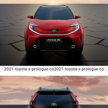
2021-toyota-x-prologue-co2021-toyota-x-prologue-co