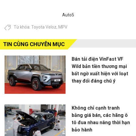
Auto5
Từ khóa:
Toyota Veloz
,
MPV
TIN CÙNG CHUYÊN MỤC
Bán tải điện VinFast VF
Wild bản tiền thương mại
bất ngờ xuất hiện với loạt
thay đổi đáng chú ý
Không chỉ cạnh tranh
bằng giá bán, các hãng ô
tô đua nhau nâng thời hạn
bảo hành