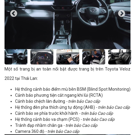
Một số trang bị an toàn nổi bật được trang bị trên Toyota Veloz
2022 tại Thái Lan:
Hệ thống cảnh báo điểm mù bên BSM (Blind Spot Monitoring)
Cảnh báo phương tiện cắt ngang khi lùi (RCTA)
Cảnh báo chệch làn đường
- trên bảo Cao cấp
Hệ thống đèn pha thích ứng tự động (AHB)
- trên bảo Cao cấp
Cảnh báo xe phía trước khởi hành
- trên bảo Cao cấp
Hệ thống cảnh báo va chạm (PCS)
- trên bảo Cao cấp
Tránh đạp nhầm chân ga
- trên bảo Cao cấp
Camera 360 độ
- trên bảo Cao cấp