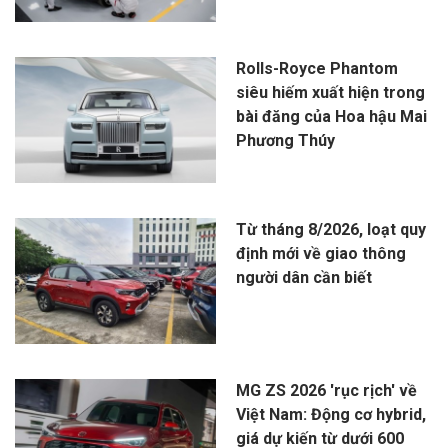
Rolls-Royce Phantom
siêu hiếm xuất hiện trong
bài đăng của Hoa hậu Mai
Phương Thúy
Từ tháng 8/2026, loạt quy
định mới về giao thông
người dân cần biết
MG ZS 2026 'rục rịch' về
Việt Nam: Động cơ hybrid,
giá dự kiến từ dưới 600