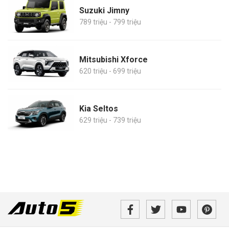
Suzuki Jimny
789 triệu - 799 triệu
Mitsubishi Xforce
620 triệu - 699 triệu
Kia Seltos
629 triệu - 739 triệu