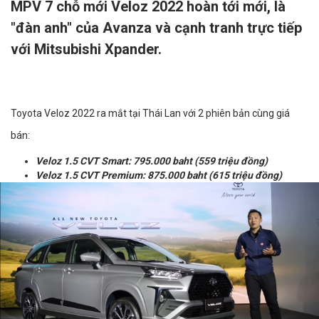
MPV 7 chỗ mới Veloz 2022 hoàn tới mới, là
"đàn anh" của Avanza và cạnh tranh trực tiếp
với Mitsubishi Xpander.
Toyota Veloz 2022 ra mắt tại Thái Lan với 2 phiên bản cùng giá
bán:
Veloz 1.5 CVT Smart: 795.000 baht (559 triệu đồng)​
Veloz 1.5 CVT Premium: 875.000 baht (615 triệu đồng)