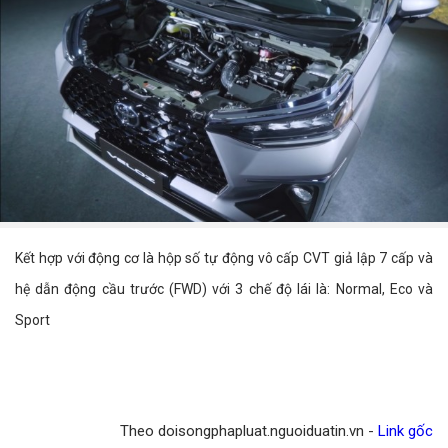
Kết hợp với động cơ là hộp số tự động vô cấp CVT giả lập 7 cấp và
hệ dẫn động cầu trước (FWD) với 3 chế độ lái là: Normal, Eco và
Sport
Theo doisongphapluat.nguoiduatin.vn -
Link gốc