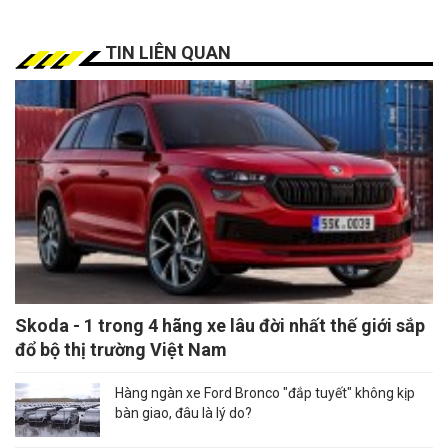
TIN LIÊN QUAN
Skoda - 1 trong 4 hãng xe lâu đời nhất thế giới sắp
đổ bộ thị trường Việt Nam
Hàng ngàn xe Ford Bronco "đắp tuyết" không kịp
bàn giao, đâu là lý do?