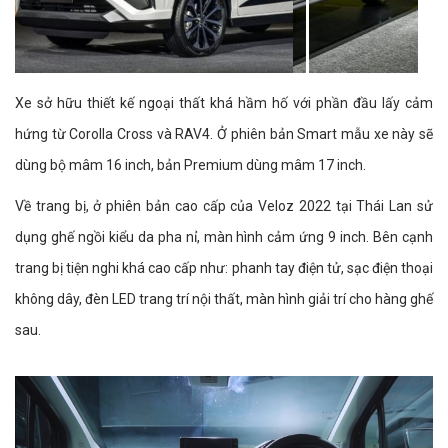
Xe sở hữu thiết kế ngoại thất khá hầm hố với phần đầu lấy cảm
hứng từ Corolla Cross và RAV4. Ở phiên bản Smart mẫu xe này sẽ
dùng bộ mâm 16 inch, bản Premium dùng mâm 17 inch.
Về trang bị, ở phiên bản cao cấp của Veloz 2022 tại Thái Lan sử
dụng ghế ngồi kiểu da pha nỉ, màn hình cảm ứng 9 inch. Bên cạnh
trang bị tiện nghi khá cao cấp như: phanh tay điện tử, sạc điện thoại
không dây, đèn LED trang trí nội thất, màn hình giải trí cho hàng ghế
sau.