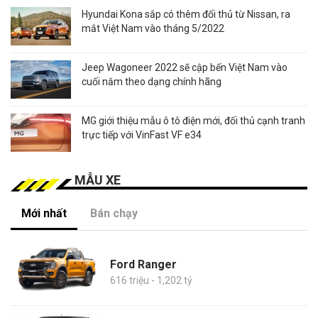
Hyundai Kona sắp có thêm đối thủ từ Nissan, ra
mắt Việt Nam vào tháng 5/2022
Jeep Wagoneer 2022 sẽ cập bến Việt Nam vào
cuối năm theo dạng chính hãng
MG giới thiệu mẫu ô tô điện mới, đối thủ cạnh tranh
trực tiếp với VinFast VF e34
MẪU XE
Mới nhất
Bán chạy
Ford Ranger
616 triệu - 1,202 tỷ