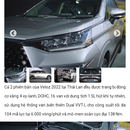
Cả 2 phiên bản của Veloz 2022 tại Thái Lan đều được trang bị động
cơ xăng 4 xy-lanh, DOHC, 16 van với dung tích 1.5L hút khí tự nhiên,
sử dụng hệ thống van biến thiên Dual VVT-I, cho công suất tối đa
104 mã lực tại 6.000 vòng/phút và mô-men xoắn cực đại 138 Nm.