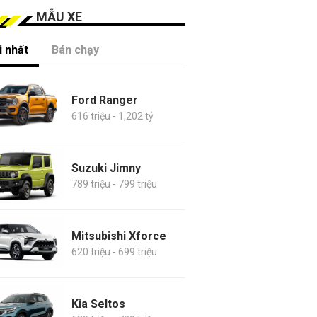
MẪU XE
 nhất
Bán chạy
Ford Ranger
616 triệu - 1,202 tỷ
Suzuki Jimny
789 triệu - 799 triệu
Mitsubishi Xforce
620 triệu - 699 triệu
Kia Seltos