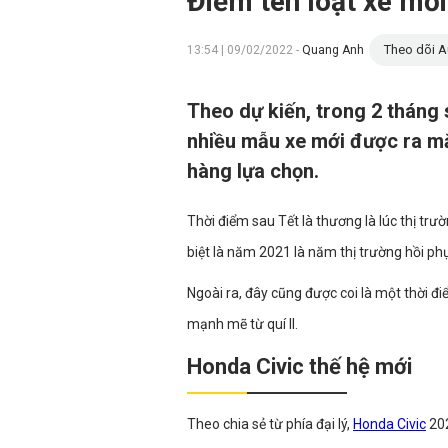
Điểm tên loạt xe mới
Theo dõi A
13:54 | 09/02/2022 -
Quang Anh
Theo dự kiến, trong 2 tháng
nhiều mẫu xe mới được ra mắ
hàng lựa chọn.
Thời điểm sau Tết là thương là lúc thị trư
biệt là năm 2021 là năm thị trường hồi p
Ngoài ra, đây cũng được coi là một thời đ
mạnh mẽ từ quí II.
Honda Civic thế hệ mới
Theo chia sẻ từ phía đại lý,
Honda Civic
202