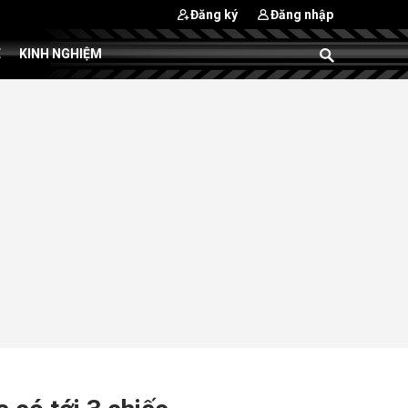
Đăng ký
Đăng nhập
E
KINH NGHIỆM