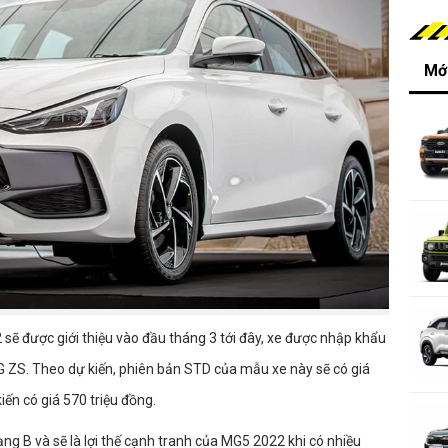
Mới
sẽ được giới thiệu vào đầu tháng 3 tới đây, xe được nhập khẩu
 ZS. Theo dự kiến, phiên bản STD của mẫu xe này sẽ có giá
iến có giá 570 triệu đồng.
g B và sẽ là lợi thế cạnh tranh của MG5 2022 khi có nhiều