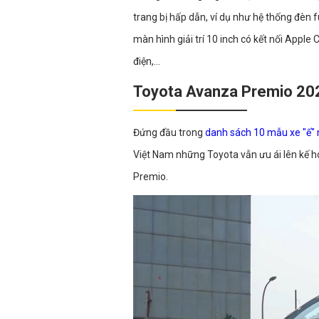
trang bị hấp dẫn, ví dụ như hệ thống đèn 
màn hình giải trí 10 inch có kết nối Apple
điện,…
Toyota Avanza Premio 20
Đứng đầu trong
danh sách 10 mẫu xe "ế"
Việt Nam những Toyota vẫn ưu ái lên kế h
Premio.