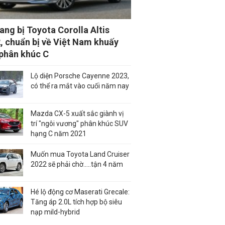
rang bị Toyota Corolla Altis
, chuẩn bị về Việt Nam khuấy
phân khúc C
Lộ diện Porsche Cayenne 2023,
có thể ra mắt vào cuối năm nay
Mazda CX-5 xuất sắc giành vị
trí "ngôi vương" phân khúc SUV
hạng C năm 2021
Muốn mua Toyota Land Cruiser
2022 sẽ phải chờ.....tận 4 năm
Hé lộ động cơ Maserati Grecale:
Tăng áp 2.0L tích hợp bộ siêu
nạp mild-hybrid