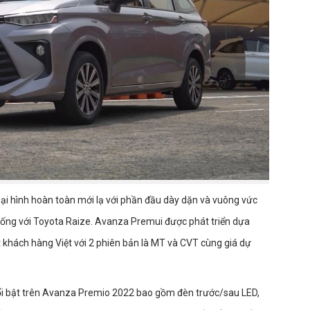
ại hình hoàn toàn mới lạ với phần đầu dày dặn và vuông vức
giống với Toyota Raize. Avanza Premui được phát triển dựa
 khách hàng Việt với 2 phiên bản là MT và CVT cùng giá dự
 nổi bật trên Avanza Premio 2022 bao gồm đèn trước/sau LED,