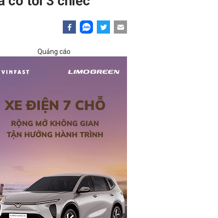
 có tới 3 chiếc
Quảng cáo