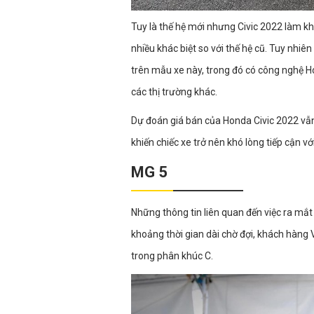
Tuy là thế hệ mới nhưng Civic 2022 làm k
nhiều khác biệt so với thế hệ cũ. Tuy nhi
trên mẫu xe này, trong đó có công nghệ H
các thị trường khác.
Dự đoán giá bán của Honda Civic 2022 vẫ
khiến chiếc xe trở nên khó lòng tiếp cận v
MG 5
Những thông tin liên quan đến việc ra mắt
khoảng thời gian dài chờ đợi, khách hàng
trong phân khúc C.