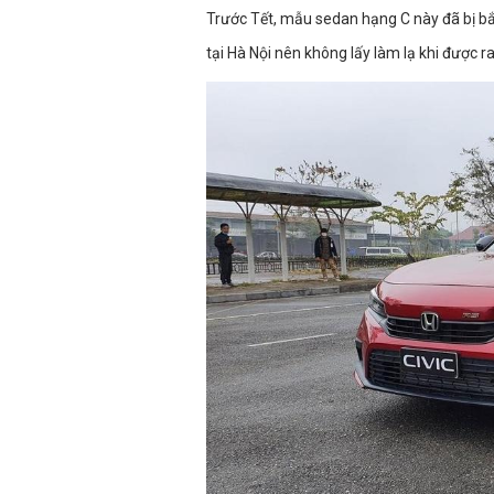
Trước Tết, mẫu sedan hạng C này đã bị bắt
tại Hà Nội nên không lấy làm lạ khi được r