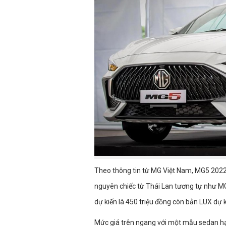
Theo thông tin từ MG Việt Nam, MG5 2022 
nguyên chiếc từ Thái Lan tương tự như MG
dự kiến là 450 triệu đồng còn bản LUX dự k
Mức giá trên ngang với một mẫu sedan hạn