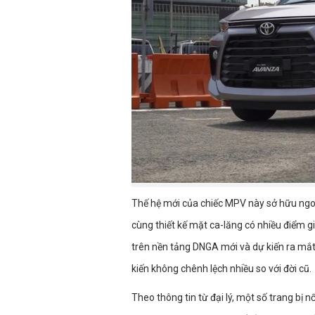
Thế hệ mới của chiếc MPV này sở hữu ngo
cùng thiết kế mặt ca-lăng có nhiều điểm 
trên nền tảng DNGA mới và dự kiến ra mắt
kiến không chênh lệch nhiều so với đời cũ.
Theo thông tin từ đại lý, một số trang bị