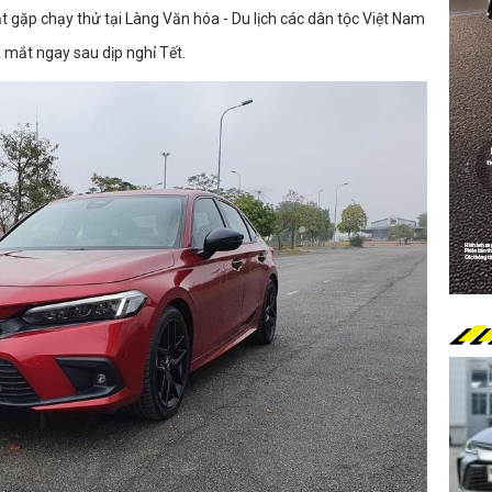
 gặp chạy thử tại Làng Văn hóa - Du lịch các dân tộc Việt Nam
a mắt ngay sau dịp nghỉ Tết.