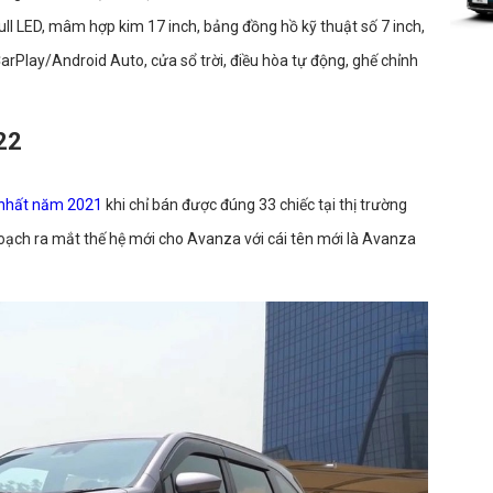
full LED, mâm hợp kim 17 inch, bảng đồng hồ kỹ thuật số 7 inch,
 CarPlay/Android Auto, cửa sổ trời, điều hòa tự động, ghế chỉnh
22
 nhất năm 2021
khi chỉ bán được đúng 33 chiếc tại thị trường
oạch ra mắt thế hệ mới cho Avanza với cái tên mới là Avanza