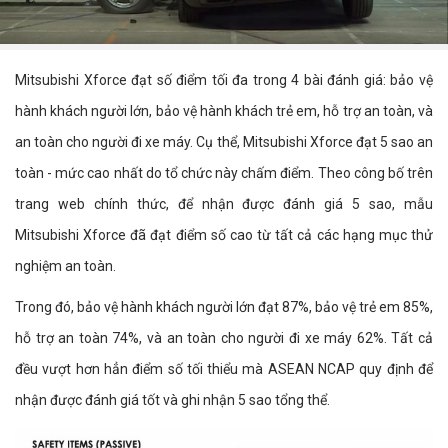
Mitsubishi Xforce đạt số điểm tối đa trong 4 bài đánh giá: bảo vệ
hành khách người lớn, bảo vệ hành khách trẻ em, hỗ trợ an toàn, và
an toàn cho người đi xe máy. Cụ thể, Mitsubishi Xforce đạt 5 sao an
toàn - mức cao nhất do tổ chức này chấm điểm. Theo công bố trên
trang web chính thức, để nhận được đánh giá 5 sao, mẫu
Mitsubishi Xforce đã đạt điểm số cao từ tất cả các hạng mục thử
nghiệm an toàn.
Trong đó, bảo vệ hành khách người lớn đạt 87%, bảo vệ trẻ em 85%,
hỗ trợ an toàn 74%, và an toàn cho người đi xe máy 62%. Tất cả
đều vượt hơn hẳn điểm số tối thiểu mà ASEAN NCAP quy định để
nhận được đánh giá tốt và ghi nhận 5 sao tổng thể.