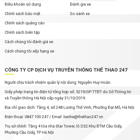
Điều khoản sử dụng
Đánh gia xe
Chính sách bảo mật
So sánh xe
Chính sách quảng cáo
Chính sách biên tập
Cách chúng tôi đánh giá xe
Cách chúng tôi xếp hạng xe
CÔNG TY CP DỊCH VỤ TRUYỀN THÔNG THỂ THAO 247
Người chịu trách nhiệm quản lý nội dung: Nguyễn Huy Hoàn.
Giấy phép trang tin điện tử tổng hợp số: 5219/GP-TTĐT do Sở Thông tin
và Truyền thông Hà Nội cấp ngày 31/10/2019.
Địa chỉ giao dịch: Tầng 4, số 248 Lương Thế Vinh, Phường Đại Mỗ, Hà Nội.
Điện thoại: 0847 100 247 / Email: lienhe@thethao247.vn
Trụ sở chính: Tầng 4 tòa nhà Star Tower, lô D32 Khu ĐTM Cầu Giấy,
Phường Cầu Giấy, TP Hà Nội