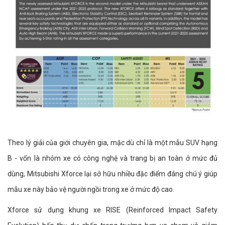
Theo lý giải của giới chuyên gia, mặc dù chỉ là một mẫu SUV hạng
B - vốn là nhóm xe có công nghệ và trang bị an toàn ở mức đủ
dùng, Mitsubishi Xforce lại sở hữu nhiều đặc điểm đáng chú ý giúp
mẫu xe này bảo vệ người ngồi trong xe ở mức độ cao.
Xforce sử dụng khung xe RISE (Reinforced Impact Safety