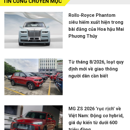
TIN CÙNG CHUYÊN MỤC
Rolls-Royce Phantom
siêu hiếm xuất hiện trong
bài đăng của Hoa hậu Mai
Phương Thúy
Từ tháng 8/2026, loạt quy
định mới về giao thông
người dân cần biết
MG ZS 2026 'rục rịch' về
Việt Nam: Động cơ hybrid,
giá dự kiến từ dưới 600
triệu đồng