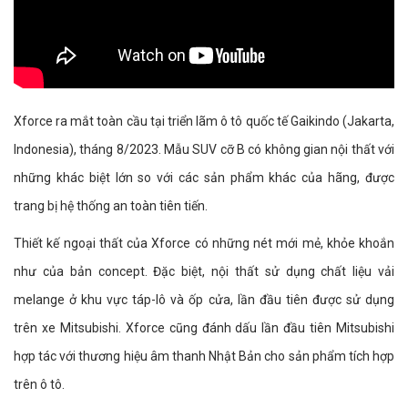
Xforce ra mắt toàn cầu tại triển lãm ô tô quốc tế Gaikindo (Jakarta,
Indonesia), tháng 8/2023. Mẫu SUV cỡ B có không gian nội thất với
những khác biệt lớn so với các sản phẩm khác của hãng, được
trang bị hệ thống an toàn tiên tiến.
Thiết kế ngoại thất của Xforce có những nét mới mẻ, khỏe khoắn
như của bản concept. Đặc biệt, nội thất sử dụng chất liệu vải
melange ở khu vực táp-lô và ốp cửa, lần đầu tiên được sử dụng
trên xe Mitsubishi. Xforce cũng đánh dấu lần đầu tiên Mitsubishi
hợp tác với thương hiệu âm thanh Nhật Bản cho sản phẩm tích hợp
trên ô tô.