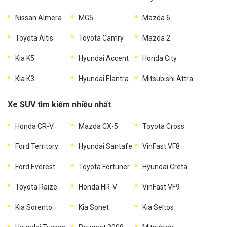
Nissan Almera
MG5
Mazda 6
Toyota Altis
Toyota Camry
Mazda 2
Kia K5
Hyundai Accent
Honda City
Kia K3
Hyundai Elantra
Mitsubishi Attrage
Xe SUV tìm kiếm nhiều nhất
Honda CR-V
Mazda CX-5
Toyota Cross
Ford Territory
Hyundai Santafe
VinFast VF8
Ford Everest
Toyota Fortuner
Hyundai Creta
Toyota Raize
Honda HR-V
VinFast VF9
Kia Sorento
Kia Sonet
Kia Seltos