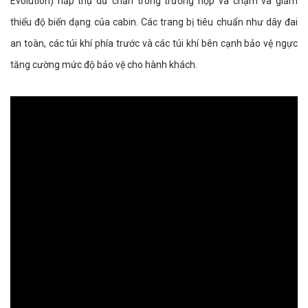
Evolution) hấp thụ dư chấn trong trường hợp va chạm và giảm
thiểu độ biến dạng của cabin. Các trang bị tiêu chuẩn như dây đai
an toàn, các túi khí phía trước và các túi khí bên cạnh bảo vệ ngực
tăng cường mức độ bảo vệ cho hành khách.