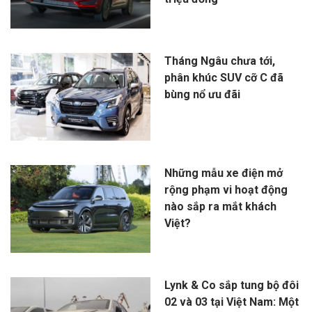
Tháng Ngâu chưa tới,
phân khúc SUV cỡ C đã
bùng nổ ưu đãi
Những mẫu xe điện mở
rộng phạm vi hoạt động
nào sắp ra mắt khách
Việt?
Lynk & Co sắp tung bộ đôi
02 và 03 tại Việt Nam: Một