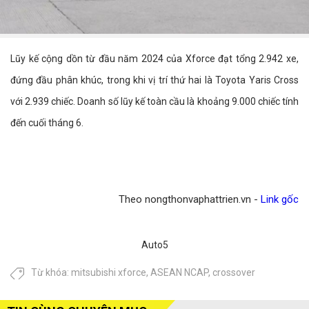
Lũy kế cộng dồn từ đầu năm 2024 của Xforce đạt tổng 2.942 xe,
đứng đầu phân khúc, trong khi vị trí thứ hai là Toyota Yaris Cross
với 2.939 chiếc. Doanh số lũy kế toàn cầu là khoảng 9.000 chiếc tính
đến cuối tháng 6.
Theo nongthonvaphattrien.vn -
Link gốc
Auto5
Từ khóa:
mitsubishi xforce
,
ASEAN NCAP
,
crossover