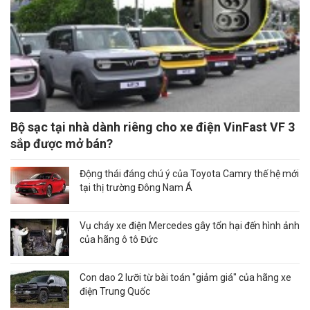
Bộ sạc tại nhà dành riêng cho xe điện VinFast VF 3
sắp được mở bán?
Động thái đáng chú ý của Toyota Camry thế hệ mới
tại thị trường Đông Nam Á
Vụ cháy xe điện Mercedes gây tổn hại đến hình ảnh
của hãng ô tô Đức
Con dao 2 lưỡi từ bài toán "giảm giá" của hãng xe
điện Trung Quốc