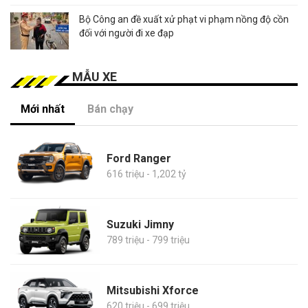
Bộ Công an đề xuất xử phạt vi phạm nồng độ cồn
đối với người đi xe đạp
MẪU XE
Mới nhất
Bán chạy
Ford Ranger
616 triệu - 1,202 tỷ
Suzuki Jimny
789 triệu - 799 triệu
Mitsubishi Xforce
620 triệu - 699 triệu