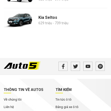
Kia Seltos
629 triệu - 739 triệu
THÔNG TIN VỀ AUTO5
TÌM KIẾM
Về chúng tôi
Tin tức ô tô
Liên hệ
Bảng giá xe ô tô