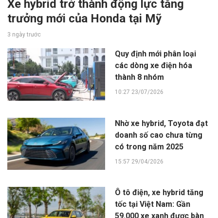
Xe hybrid trở thành động lực tăng
trưởng mới của Honda tại Mỹ
3 ngày trước
Quy định mới phân loại
các dòng xe điện hóa
thành 8 nhóm
10:27 23/07/2026
Nhờ xe hybrid, Toyota đạt
doanh số cao chưa từng
có trong năm 2025
15:57 29/04/2026
Ô tô điện, xe hybrid tăng
tốc tại Việt Nam: Gần
59.000 xe xanh được bàn