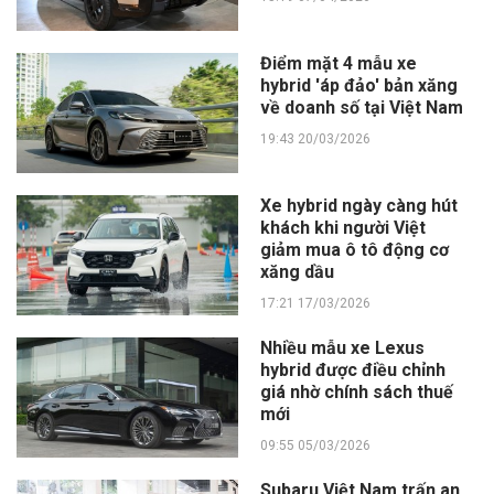
Điểm mặt 4 mẫu xe
hybrid 'áp đảo' bản xăng
về doanh số tại Việt Nam
19:43 20/03/2026
Xe hybrid ngày càng hút
khách khi người Việt
giảm mua ô tô động cơ
xăng dầu
17:21 17/03/2026
Nhiều mẫu xe Lexus
hybrid được điều chỉnh
giá nhờ chính sách thuế
mới
09:55 05/03/2026
Subaru Việt Nam trấn an