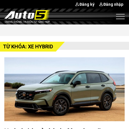
Đăng ký
Đăng nhập
TỪ KHÓA: XE HYBRID