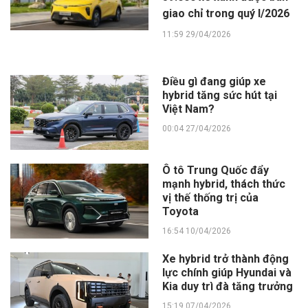
giao chỉ trong quý I/2026
11:59 29/04/2026
Điều gì đang giúp xe
hybrid tăng sức hút tại
Việt Nam?
00:04 27/04/2026
Ô tô Trung Quốc đẩy
mạnh hybrid, thách thức
vị thế thống trị của
Toyota
16:54 10/04/2026
Xe hybrid trở thành động
lực chính giúp Hyundai và
Kia duy trì đà tăng trưởng
15:19 07/04/2026