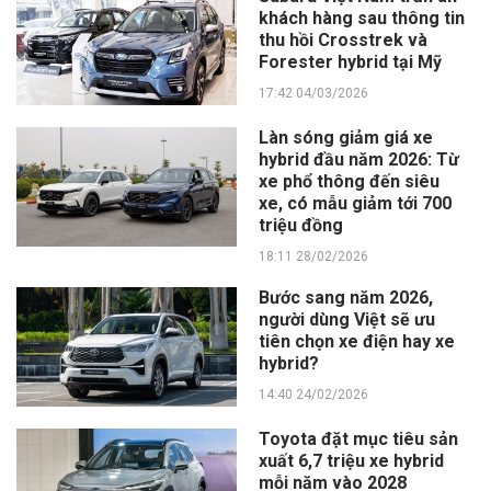
khách hàng sau thông tin
thu hồi Crosstrek và
Forester hybrid tại Mỹ
17:42 04/03/2026
Làn sóng giảm giá xe
hybrid đầu năm 2026: Từ
xe phổ thông đến siêu
xe, có mẫu giảm tới 700
triệu đồng
18:11 28/02/2026
Bước sang năm 2026,
người dùng Việt sẽ ưu
tiên chọn xe điện hay xe
hybrid?
14:40 24/02/2026
Toyota đặt mục tiêu sản
xuất 6,7 triệu xe hybrid
mỗi năm vào 2028