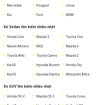
Mercedes
Peugeot
Lexus
Kia
Ford
BMW
Xe Sedan tìm kiếm nhiều nhất
Honda Civic
Mazda 3
Toyota Vios
Nissan Almera
MG5
Mazda 6
Toyota Altis
Toyota Camry
Mazda 2
Kia K5
Hyundai Accent
Honda City
Kia K3
Hyundai Elantra
Mitsubishi Attrage
Xe SUV tìm kiếm nhiều nhất
Honda CR-V
Mazda CX-5
Toyota Cross