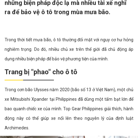
những biện pháp độc lạ mà nhiều tài xế nghĩ
ra để bảo vệ ô tô trong mùa mưa bão.
Trong thời tiết mưa bão, ô tô thường đối mặt với nguy cơ hư hỏng
nghiêm trọng. Do đó, nhiều chủ xe trên thế giới đã chủ động áp
dụng nhiều biện pháp để bảo vệ phương tiện của mình.
Trang bị "phao" cho ô tô
Trong cơn bão Ulysses năm 2020 (bão số 13 ở Việt Nam), một chủ
xe Mitsubishi Xpander tại Philippines đã dùng một tấm bạt lớn để
bao quanh chiếc xe của mình. Top Gear Philippines giải thích, hành
động này có thể giúp xe nổi lên theo nguyên lý của định luật
Archimedes.