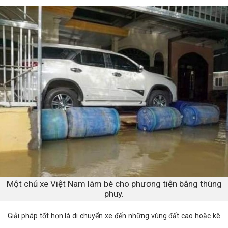
Một chủ xe Việt Nam làm bè cho phương tiện bằng thùng
phuy.
Giải pháp tốt hơn là di chuyển xe đến những vùng đất cao hoặc kê