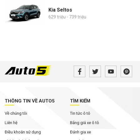
Kia Seltos
629 triệu - 739 triệu
THÔNG TIN VỀ AUTO5
TÌM KIẾM
Về chúng tôi
Tin tức ô tô
Liên hệ
Bảng giá xe ô tô
Điều khoản sử dụng
Đánh gia xe