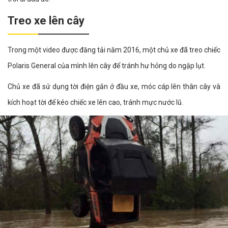
Treo xe lên cây
Trong một video được đăng tải năm 2016, một chủ xe đã treo chiếc
Polaris General của mình lên cây để tránh hư hỏng do ngập lụt.
Chủ xe đã sử dụng tời điện gắn ở đầu xe, móc cáp lên thân cây và
kích hoạt tời để kéo chiếc xe lên cao, tránh mực nước lũ.