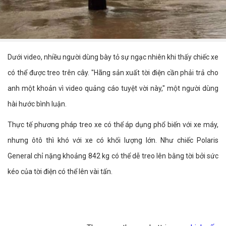
Dưới video, nhiều người dùng bày tỏ sự ngạc nhiên khi thấy chiếc xe
có thể được treo trên cây. "Hãng sản xuất tời điện cần phải trả cho
anh một khoản vì video quảng cáo tuyệt vời này," một người dùng
hài hước bình luận.
Thực tế phương pháp treo xe có thể áp dụng phổ biến với xe máy,
nhưng ôtô thì khó với xe có khối lượng lớn. Như chiếc Polaris
General chỉ nặng khoảng 842 kg có thể dễ treo lên bằng tời bởi sức
kéo của tời điện có thể lên vài tấn.