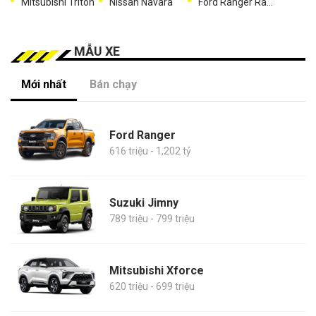
Mitsubishi Triton
Nissan Navara
Ford Ranger Raptor
MẪU XE
Mới nhất
Bán chạy
Ford Ranger
616 triệu - 1,202 tỷ
Suzuki Jimny
789 triệu - 799 triệu
Mitsubishi Xforce
620 triệu - 699 triệu