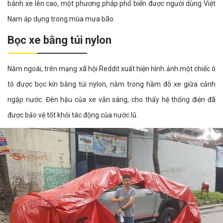
bánh xe lên cao, một phương pháp phổ biến được người dùng Việt
Nam áp dụng trong mùa mưa bão.
Bọc xe bằng túi nylon
Năm ngoái, trên mạng xã hội Reddit xuất hiện hình ảnh một chiếc ô
tô được bọc kín bằng túi nylon, nằm trong hầm đỗ xe giữa cảnh
ngập nước. Đèn hậu của xe vẫn sáng, cho thấy hệ thống điện đã
được bảo vệ tốt khỏi tác động của nước lũ.