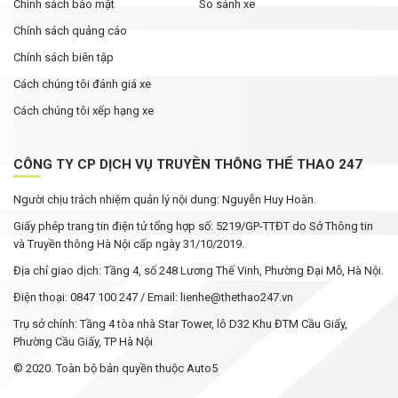
Chính sách bảo mật
So sánh xe
Chính sách quảng cáo
Chính sách biên tập
Cách chúng tôi đánh giá xe
Cách chúng tôi xếp hạng xe
CÔNG TY CP DỊCH VỤ TRUYỀN THÔNG THỂ THAO 247
Người chịu trách nhiệm quản lý nội dung: Nguyễn Huy Hoàn.
Giấy phép trang tin điện tử tổng hợp số: 5219/GP-TTĐT do Sở Thông tin
và Truyền thông Hà Nội cấp ngày 31/10/2019.
Địa chỉ giao dịch: Tầng 4, số 248 Lương Thế Vinh, Phường Đại Mỗ, Hà Nội.
Điện thoại: 0847 100 247 / Email: lienhe@thethao247.vn
Trụ sở chính: Tầng 4 tòa nhà Star Tower, lô D32 Khu ĐTM Cầu Giấy,
Phường Cầu Giấy, TP Hà Nội
© 2020. Toàn bộ bản quyền thuộc Auto5