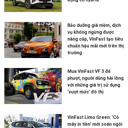
Bảo dưỡng giá mềm, dịch
vụ không ngừng được
nâng cấp, VinFast tạo tiêu
chuẩn hậu mãi mới trên thị
trường
Mua VinFast VF 3 để
phượt, người dùng hài lòng
với những giá trị sử dụng
‘vượt mức’ đô thị
VinFast Limo Green: ‘Cỗ
máy in tiền’ mới soán ngôi