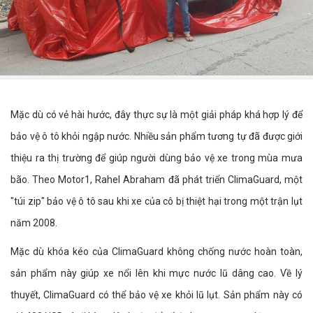
Mặc dù có vẻ hài hước, đây thực sự là một giải pháp khá hợp lý để
bảo vệ ô tô khỏi ngập nước. Nhiều sản phẩm tương tự đã được giới
thiệu ra thị trường để giúp người dùng bảo vệ xe trong mùa mưa
bão. Theo Motor1, Rahel Abraham đã phát triển ClimaGuard, một
"túi zip" bảo vệ ô tô sau khi xe của cô bị thiệt hại trong một trận lụt
năm 2008.
Mặc dù khóa kéo của ClimaGuard không chống nước hoàn toàn,
sản phẩm này giúp xe nổi lên khi mực nước lũ dâng cao. Về lý
thuyết, ClimaGuard có thể bảo vệ xe khỏi lũ lụt. Sản phẩm này có