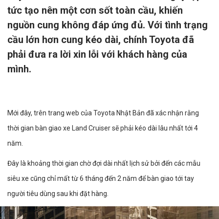
tức tạo nên một cơn sốt toàn cầu, khiến
nguồn cung không đáp ứng đủ. Với tình trạng
cầu lớn hơn cung kéo dài, chính Toyota đã
phải đưa ra lời xin lỗi với khách hàng của
mình.
Mới đây, trên trang web của Toyota Nhật Bản đã xác nhận rằng
thời gian bàn giao xe Land Cruiser sẽ phải kéo dài lâu nhất tới 4
năm.
Đây là khoảng thời gian chờ đợi dài nhất lịch sử bởi đến các mẫu
siêu xe cũng chỉ mất từ 6 tháng đến 2 năm để bàn giao tới tay
người tiêu dùng sau khi đặt hàng.