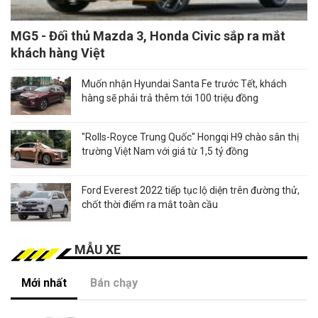
MG5 - Đối thủ Mazda 3, Honda Civic sắp ra mắt
khách hàng Việt
Muốn nhận Hyundai Santa Fe trước Tết, khách
hàng sẽ phải trả thêm tới 100 triệu đồng
"Rolls-Royce Trung Quốc" Hongqi H9 chào sân thị
trường Việt Nam với giá từ 1,5 tỷ đồng
Ford Everest 2022 tiếp tục lộ diện trên đường thử,
chốt thời điểm ra mắt toàn cầu
MẪU XE
Mới nhất
Bán chạy