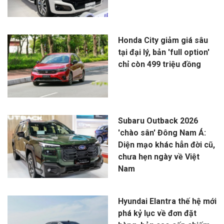
Honda City giảm giá sâu
tại đại lý, bản 'full option'
chỉ còn 499 triệu đồng
Subaru Outback 2026
'chào sân' Đông Nam Á:
Diện mạo khác hẳn đời cũ,
chưa hẹn ngày về Việt
Nam
Hyundai Elantra thế hệ mới
phá kỷ lục về đơn đặt