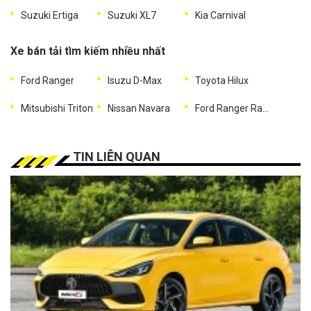
Suzuki Ertiga
Suzuki XL7
Kia Carnival
Xe bán tải tìm kiếm nhiều nhất
Ford Ranger
Isuzu D-Max
Toyota Hilux
Mitsubishi Triton
Nissan Navara
Ford Ranger Raptor
TIN LIÊN QUAN