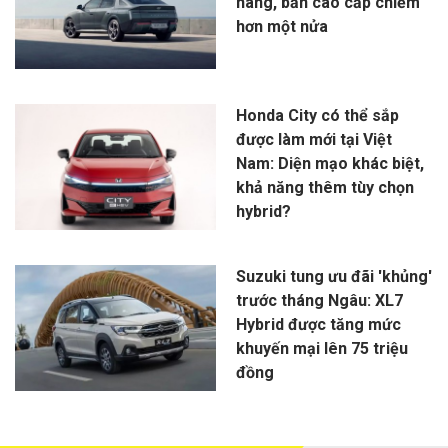
hàng, bản cao cấp chiếm
hơn một nửa
Honda City có thể sắp
được làm mới tại Việt
Nam: Diện mạo khác biệt,
khả năng thêm tùy chọn
hybrid?
Suzuki tung ưu đãi 'khủng'
trước tháng Ngâu: XL7
Hybrid được tăng mức
khuyến mại lên 75 triệu
đồng