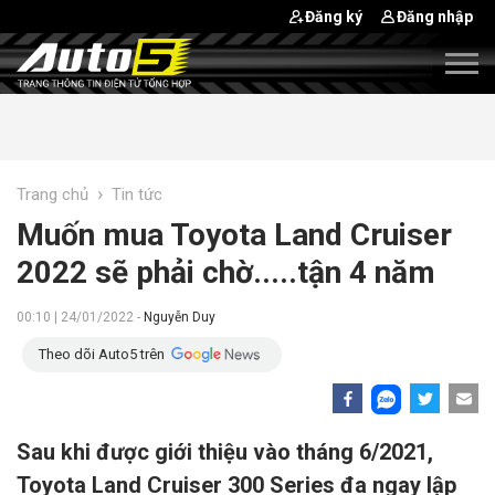
Đăng ký
Đăng nhập
›
Trang chủ
Tin tức
Muốn mua Toyota Land Cruiser
2022 sẽ phải chờ.....tận 4 năm
00:10 | 24/01/2022 -
Nguyễn Duy
Theo dõi Auto5 trên
Sau khi được giới thiệu vào tháng 6/2021,
Toyota Land Cruiser 300 Series đa ngay lập