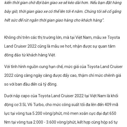
kiến thời gian chờ đợi bàn giao xe sẽ kéo dài hơn. Nếu bạn đặt hàng
bây giờ, thời gian giao xe có thể lên tới 4 năm. Chúng tôi sẽ cố gắng
hết sức để rút ngắn thời gian giao hàng cho khách hàng”.
Không chỉ trên các thị trường lớn, mà tại Việt Nam, mẫu xe Toyota
Land Cruiser 2022 cũng là mẫu xe hot, nhận được sự quan tâm
đông đảo từ khách hàng Việt.
Với tình hình nguồn cung hạn chế, mức giá của Toyota Land Cruiser
2022 cũng càng ngày càng được đẩy cao, thậm chí mức chênh giá
so với ban đầu đến cả tỷ đồng.
Dưới nắp capo của Toyota Land Cruiser 2022 tại Việt Nam là khối
động cơ 3.5L V6 Turbo, cho mức công suất tối đa lên đến 409 mã
lực tại vòng tua 5.200 vòng/phút, mô men xoắn cực đại đạt 650
Nm tại vòng tua 2.000 - 3.600 vòng/phút, kết hợp cùng hộp số tự