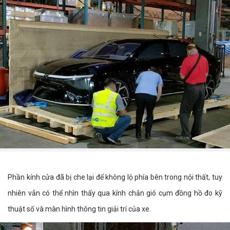
Phần kính cửa đã bị che lại để không lộ phía bên trong nội thất, tuy
nhiên vẫn có thể nhìn thấy qua kính chắn gió cụm đồng hồ đo kỹ
thuật số và màn hình thông tin giải trí của xe.