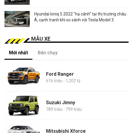
Hyundai Ioniq 5 2022 "hạ cánh" tại thị trường châu
Á, cạnh tranh khi so sánh với Tesla Model 3
MẪU XE
Mới nhất
Bán chạy
Ford Ranger
616 triệu - 1,202 tỷ
Suzuki Jimny
789 triệu - 799 triệu
Mitsubishi Xforce