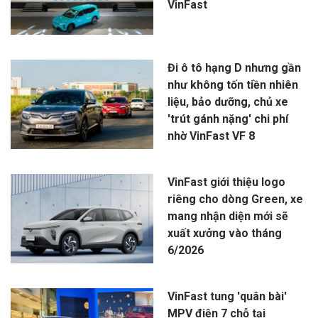
VinFast
Đi ô tô hạng D nhưng gần
như không tốn tiền nhiên
liệu, bảo dưỡng, chủ xe
'trút gánh nặng' chi phí
nhờ VinFast VF 8
VinFast giới thiệu logo
riêng cho dòng Green, xe
mang nhận diện mới sẽ
xuất xưởng vào tháng
6/2026
VinFast tung 'quân bài'
MPV điện 7 chỗ tại