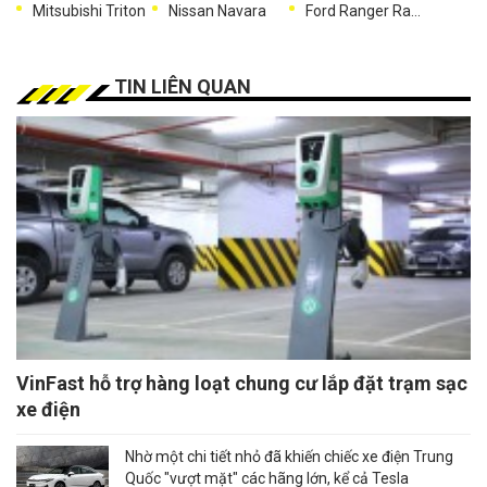
Mitsubishi Triton
Nissan Navara
Ford Ranger Raptor
TIN LIÊN QUAN
VinFast hỗ trợ hàng loạt chung cư lắp đặt trạm sạc
xe điện
Nhờ một chi tiết nhỏ đã khiến chiếc xe điện Trung
Quốc "vượt mặt" các hãng lớn, kể cả Tesla