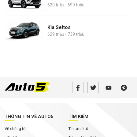
620 triệu - 699 triệu
Kia Seltos
629 triệu - 739 triệu
THÔNG TIN VỀ AUTO5
TÌM KIẾM
Về chúng tôi
Tin tức ô tô