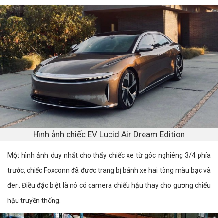
Hình ảnh chiếc EV Lucid Air Dream Edition
Một hình ảnh duy nhất cho thấy chiếc xe từ góc nghiêng 3/4 phía
trước, chiếc Foxconn đã được trang bị bánh xe hai tông màu bạc và
đen. Điều đặc biệt là nó có camera chiếu hậu thay cho gương chiếu
hậu truyền thống.