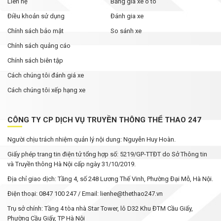
Liên hệ
Bảng giá xe ô tô
Điều khoản sử dụng
Đánh gia xe
Chính sách bảo mật
So sánh xe
Chính sách quảng cáo
Chính sách biên tập
Cách chúng tôi đánh giá xe
Cách chúng tôi xếp hạng xe
CÔNG TY CP DỊCH VỤ TRUYỀN THÔNG THỂ THAO 247
Người chịu trách nhiệm quản lý nội dung: Nguyễn Huy Hoàn.
Giấy phép trang tin điện tử tổng hợp số: 5219/GP-TTĐT do Sở Thông tin
và Truyền thông Hà Nội cấp ngày 31/10/2019.
Địa chỉ giao dịch: Tầng 4, số 248 Lương Thế Vinh, Phường Đại Mỗ, Hà Nội.
Điện thoại: 0847 100 247 / Email: lienhe@thethao247.vn
Trụ sở chính: Tầng 4 tòa nhà Star Tower, lô D32 Khu ĐTM Cầu Giấy,
Phường Cầu Giấy, TP Hà Nội