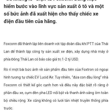
hiểm bước vào lĩnh vực sản xuất ô tô và một
số bức ảnh đã xuất hiện cho thấy chiếc xe
điện đầu tiên của hãng.
Foxconn đã thành lập liên doanh với tập đoàn dầu khí PTT của Thái
Lan để thành lập công ty sản xuất xe điện, xây dựng nhà máy ở
phía Đông Thái Lan có báo cáo giá trị 1-2 tỷ USD.
Rò rỉ một bài bức ảnh về sản phẩm đầu tiên của Foxtron có ngoại
hình tương tự chiếc EV Lucid Air. Tuy nhiên, “đứa con đầu lòng” nhà
Foxconn có thiết kế góc cạnh hơn và điều này đặc biệt rõ ràng ở
phần đầu xe, cụm đèn pha LED nổi bật và thanh ánh sáng ôm toàn
bộ chiều rộng. Xe cũng không có lưới tản nhiệt truyền thống phía
trước.