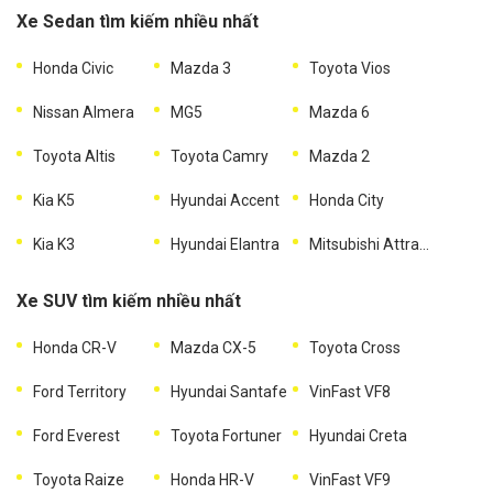
Xe Sedan tìm kiếm nhiều nhất
Honda Civic
Mazda 3
Toyota Vios
Nissan Almera
MG5
Mazda 6
Toyota Altis
Toyota Camry
Mazda 2
Kia K5
Hyundai Accent
Honda City
Kia K3
Hyundai Elantra
Mitsubishi Attrage
Xe SUV tìm kiếm nhiều nhất
Honda CR-V
Mazda CX-5
Toyota Cross
Ford Territory
Hyundai Santafe
VinFast VF8
Ford Everest
Toyota Fortuner
Hyundai Creta
Toyota Raize
Honda HR-V
VinFast VF9