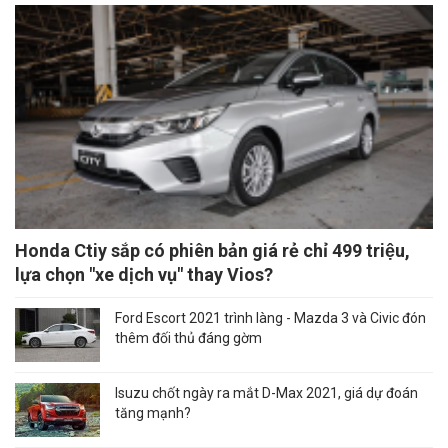
Honda Ctiy sắp có phiên bản giá rẻ chỉ 499 triệu,
lựa chọn "xe dịch vụ" thay Vios?
Ford Escort 2021 trình làng - Mazda 3 và Civic đón
thêm đối thủ đáng gờm
Isuzu chốt ngày ra mắt D-Max 2021, giá dự đoán
tăng mạnh?