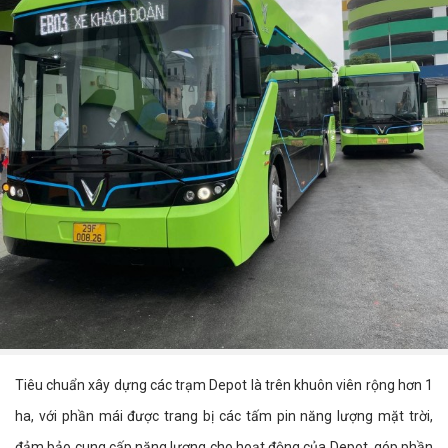
Tiêu chuẩn xây dựng các trạm Depot là trên khuôn viên rộng hơn 1
ha, với phần mái được trang bị các tấm pin năng lượng mặt trời,
đảm bảo cung cấp năng lượng cho hoạt động của Depot, góp phần