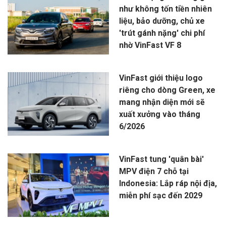
như không tốn tiền nhiên
liệu, bảo dưỡng, chủ xe
'trút gánh nặng' chi phí
nhờ VinFast VF 8
VinFast giới thiệu logo
riêng cho dòng Green, xe
mang nhận diện mới sẽ
xuất xưởng vào tháng
6/2026
VinFast tung 'quân bài'
MPV điện 7 chỗ tại
Indonesia: Lắp ráp nội địa,
miễn phí sạc đến 2029