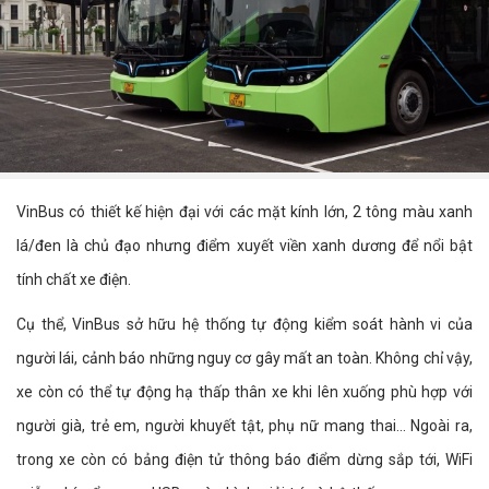
VinBus có thiết kế hiện đại với các mặt kính lớn, 2 tông màu xanh
lá/đen là chủ đạo nhưng điểm xuyết viền xanh dương để nổi bật
tính chất xe điện.
Cụ thể, VinBus sở hữu hệ thống tự động kiểm soát hành vi của
người lái, cảnh báo những nguy cơ gây mất an toàn. Không chỉ vậy,
xe còn có thể tự động hạ thấp thân xe khi lên xuống phù hợp với
người già, trẻ em, người khuyết tật, phụ nữ mang thai... Ngoài ra,
trong xe còn có bảng điện tử thông báo điểm dừng sắp tới, WiFi