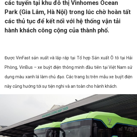
các tuyến tại khu đô thị Vinhomes Ocean
Park (Gia Lâm, Hà Nội) trong lúc chờ hoàn tất
các thủ tục để kết nối với hệ thống vận tải
hành khách công cộng của thành phố.
Được VinFast sản xuất và lắp ráp tại Tổ hợp Sản xuất Ô tô tại Hải
Phòng, VinBus – xe buýt điện thông minh đầu tiên tại Việt Nam sử
dụng màu xanh lá làm chủ đạo. Các trang bị trên mẫu xe buýt điện
này cũng hướng tới sự tiện nghi và an toàn cho hành khách.