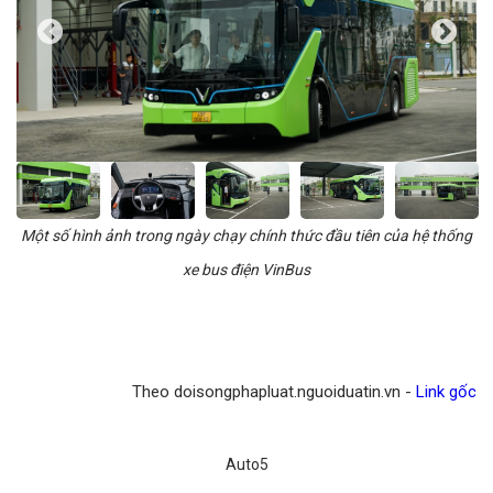
Một số hình ảnh trong ngày chạy chính thức đầu tiên của hệ thống
xe bus điện VinBus
Theo doisongphapluat.nguoiduatin.vn -
Link gốc
Auto5