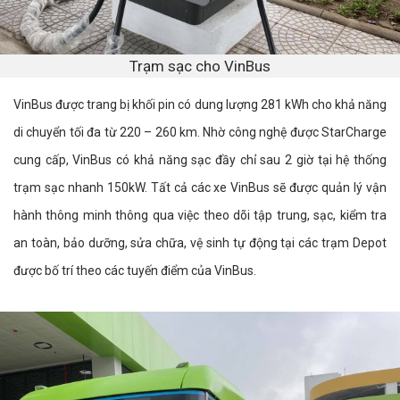
Trạm sạc cho VinBus
VinBus được trang bị khối pin có dung lượng 281 kWh cho khả năng
di chuyển tối đa từ 220 – 260 km. Nhờ công nghệ được StarCharge
cung cấp, VinBus có khả năng sạc đầy chỉ sau 2 giờ tại hệ thống
trạm sạc nhanh 150kW. Tất cả các xe VinBus sẽ được quản lý vận
hành thông minh thông qua việc theo dõi tập trung, sạc, kiểm tra
an toàn, bảo dưỡng, sửa chữa, vệ sinh tự động tại các trạm Depot
được bố trí theo các tuyến điểm của VinBus.