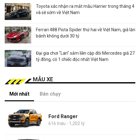
Toyota xác nhận ra mắt mẫu Harrier trong tháng 4
và sẽ sớm về Việt Nam
Ferrari 488 Pista Spider thứ hai về Việt Nam, giá lăn
bánh không dưới 30 tỷ
Đại gia chơi "Lan" sắm liền cặp đôi Mercedes giá 27
tỷ đồng, có 1 chiếc độc nhất Việt Nam
MẪU XE
Mới nhất
Bán chạy
Ford Ranger
616 triệu - 1,202 tỷ