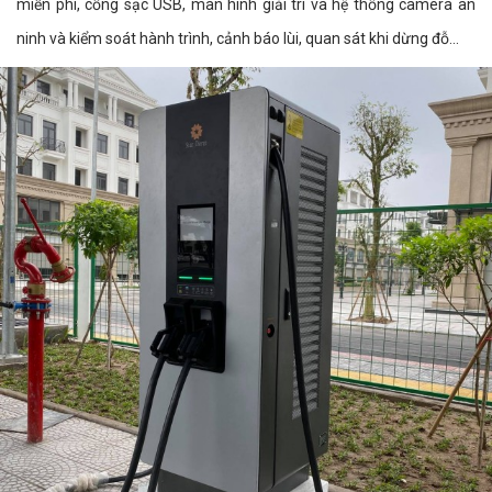
miễn phí, cổng sạc USB, màn hình giải trí và hệ thống camera an
ninh và kiểm soát hành trình, cảnh báo lùi, quan sát khi dừng đỗ...