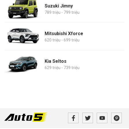
Suzuki Jimny
789 triệu - 799 triệu
Mitsubishi Xforce
620 triệu - 699 triệu
Kia Seltos
629 triệu - 739 triệu