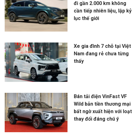
đi gần 2.000 km không
cần tiếp nhiên liệu, lập kỷ
lục thế giới
Xe gia đình 7 chỗ tại Việt
Nam đang rẻ chưa từng
thấy
Bán tải điện VinFast VF
Wild bản tiền thương mại
bất ngờ xuất hiện với loạt
thay đổi đáng chú ý