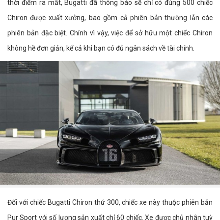
thời điểm ra mắt, Bugatti đã thông báo sẽ chỉ có đúng 500 chiếc
Chiron được xuất xưởng, bao gồm cả phiên bản thường lẫn các
phiên bản đặc biệt. Chính vì vậy, việc để sở hữu một chiếc Chiron
không hề đơn giản, kể cả khi bạn có đủ ngân sách về tài chính.
Đối với chiếc Bugatti Chiron thứ 300, chiếc xe này thuộc phiên bản
Pur Sport với số lượng sản xuất chỉ 60 chiếc. Xe được chủ nhân tuỳ