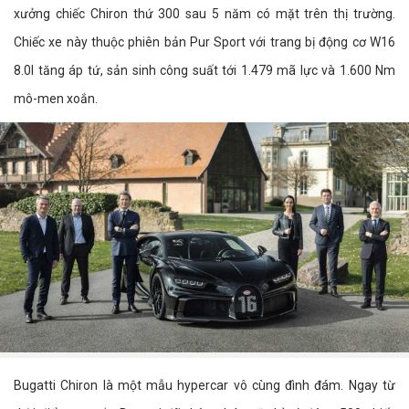
xưởng chiếc Chiron thứ 300 sau 5 năm có mặt trên thị trường.
Chiếc xe này thuộc phiên bản Pur Sport với trang bị động cơ W16
8.0l tăng áp tứ, sản sinh công suất tới 1.479 mã lực và 1.600 Nm
mô-men xoắn.
Bugatti Chiron là một mẫu hypercar vô cùng đình đám. Ngay từ