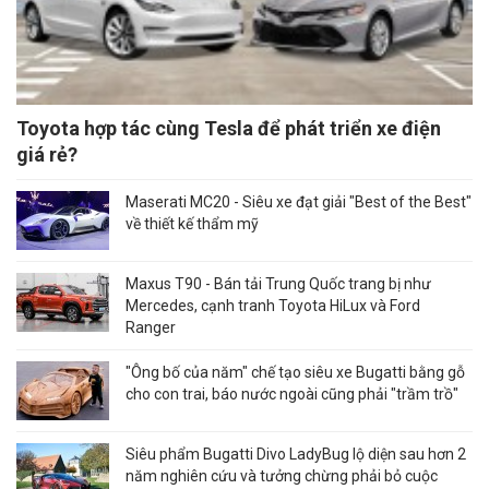
Toyota hợp tác cùng Tesla để phát triển xe điện
giá rẻ?
Maserati MC20 - Siêu xe đạt giải "Best of the Best"
về thiết kế thẩm mỹ
Maxus T90 - Bán tải Trung Quốc trang bị như
Mercedes, cạnh tranh Toyota HiLux và Ford
Ranger
"Ông bố của năm" chế tạo siêu xe Bugatti bằng gỗ
cho con trai, báo nước ngoài cũng phải "trầm trồ"
Siêu phẩm Bugatti Divo LadyBug lộ diện sau hơn 2
năm nghiên cứu và tưởng chừng phải bỏ cuộc