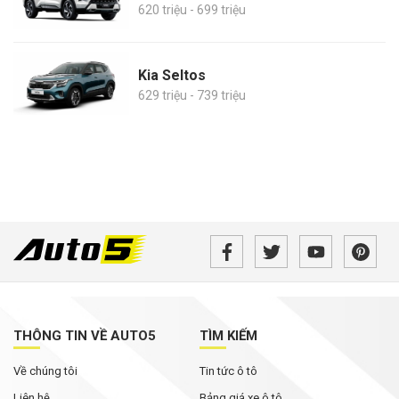
620 triệu - 699 triệu
Kia Seltos
629 triệu - 739 triệu
THÔNG TIN VỀ AUTO5
TÌM KIẾM
Về chúng tôi
Tin tức ô tô
Liên hệ
Bảng giá xe ô tô