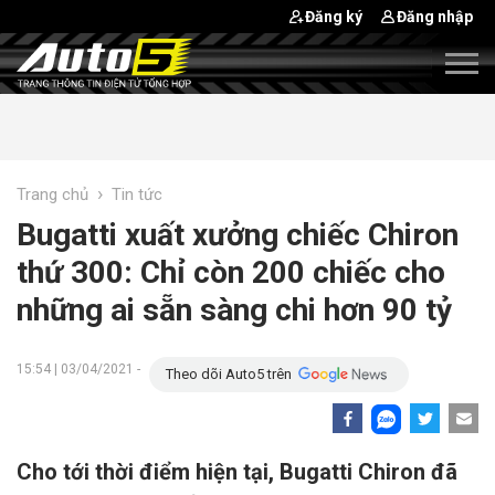
Đăng ký
Đăng nhập
›
Trang chủ
Tin tức
Bugatti xuất xưởng chiếc Chiron
thứ 300: Chỉ còn 200 chiếc cho
những ai sẵn sàng chi hơn 90 tỷ
15:54 | 03/04/2021 -
Theo dõi Auto5 trên
Cho tới thời điểm hiện tại, Bugatti Chiron đã