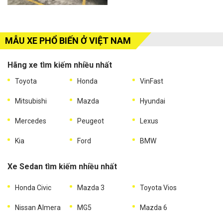
MẪU XE PHỔ BIẾN Ở VIỆT NAM
Hãng xe tìm kiếm nhiều nhất
Toyota
Honda
VinFast
Mitsubishi
Mazda
Hyundai
Mercedes
Peugeot
Lexus
Kia
Ford
BMW
Xe Sedan tìm kiếm nhiều nhất
Honda Civic
Mazda 3
Toyota Vios
Nissan Almera
MG5
Mazda 6