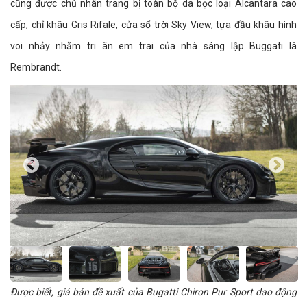
cũng được chủ nhân trang bị toàn bộ da bọc loại Alcantara cao
cấp, chỉ khâu Gris Rifale, cửa sổ trời Sky View, tựa đầu khâu hình
voi nhảy nhằm tri ân em trai của nhà sáng lập Buggati là
Rembrandt.
Được biết, giá bán đề xuất của Bugatti Chiron Pur Sport dao động