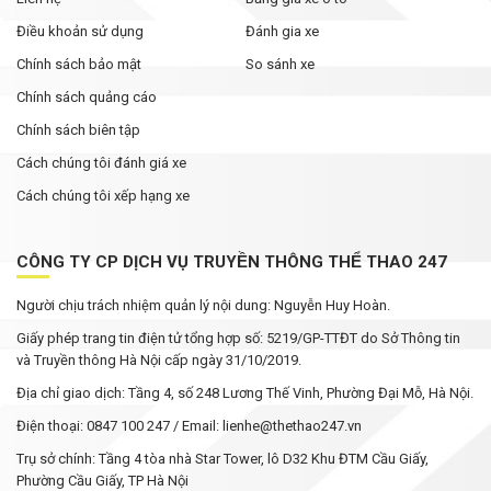
Điều khoản sử dụng
Đánh gia xe
Chính sách bảo mật
So sánh xe
Chính sách quảng cáo
Chính sách biên tập
Cách chúng tôi đánh giá xe
Cách chúng tôi xếp hạng xe
CÔNG TY CP DỊCH VỤ TRUYỀN THÔNG THỂ THAO 247
Người chịu trách nhiệm quản lý nội dung: Nguyễn Huy Hoàn.
Giấy phép trang tin điện tử tổng hợp số: 5219/GP-TTĐT do Sở Thông tin
và Truyền thông Hà Nội cấp ngày 31/10/2019.
Địa chỉ giao dịch: Tầng 4, số 248 Lương Thế Vinh, Phường Đại Mỗ, Hà Nội.
Điện thoại: 0847 100 247 / Email: lienhe@thethao247.vn
Trụ sở chính: Tầng 4 tòa nhà Star Tower, lô D32 Khu ĐTM Cầu Giấy,
Phường Cầu Giấy, TP Hà Nội