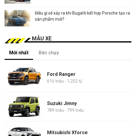
Điều gì sẽ xảy ra khi Bugatti kết hợp Porsche tạo ra
sản phẩm mới?
MẪU XE
Mới nhất
Bán chạy
Ford Ranger
616 triệu - 1,202 tỷ
Suzuki Jimny
789 triệu - 799 triệu
Mitsubishi Xforce