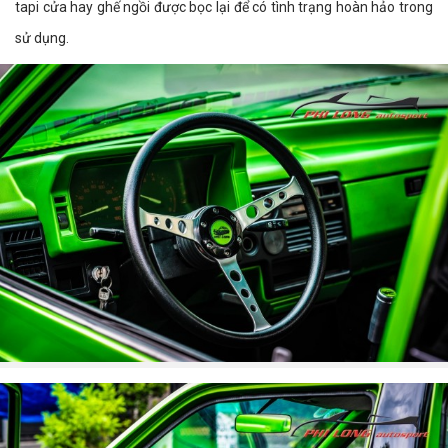
tapi cửa hay ghế ngồi được bọc lại để có tình trạng hoàn hảo trong
sử dụng.