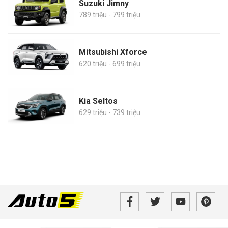
Suzuki Jimny
789 triệu - 799 triệu
Mitsubishi Xforce
620 triệu - 699 triệu
Kia Seltos
629 triệu - 739 triệu