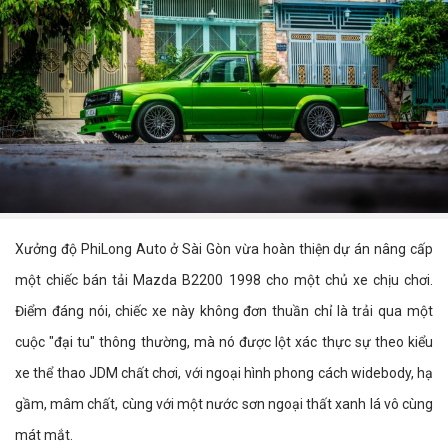
Xưởng độ PhiLong Auto ở Sài Gòn vừa hoàn thiện dự án nâng cấp
một chiếc bán tải Mazda B2200 1998 cho một chủ xe chịu chơi.
Điểm đáng nói, chiếc xe này không đơn thuần chỉ là trải qua một
cuộc "đại tu" thông thường, mà nó được lột xác thực sự theo kiểu
xe thể thao JDM chất chơi, với ngoại hình phong cách widebody, hạ
gầm, mâm chất, cùng với một nước sơn ngoại thất xanh lá vô cùng
mát mắt.