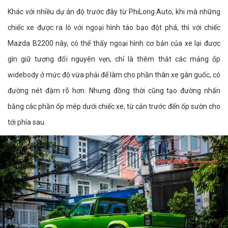
Khác với nhiều dự án độ trước đây từ PhiLong Auto, khi mà những
chiếc xe được ra lò với ngoại hình táo bạo đột phá, thì với chiếc
Mazda B2200 này, có thể thấy ngoại hình cơ bản của xe lại được
gìn giữ tương đối nguyên vẹn, chỉ là thêm thắt các mảng ốp
widebody ở mức độ vừa phải để làm cho phần thân xe gân guốc, có
đường nét đậm rõ hơn. Nhưng đồng thời cũng tạo đường nhấn
bằng các phần ốp mép dưới chiếc xe, từ cản trước đến ốp sườn cho
tới phía sau.