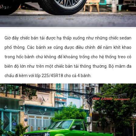
Giờ đây chiếc bán tải được hạ thấp xuống như những chiếc sedan
phổ thông. Các bánh xe cũng được điều chỉnh để nằm khít khao
trong hốc bánh chứ không để khoảng trống cho hệ thống treo có
biên độ lớn như trên một chiếc bán tải thông thường. Bộ mâm đa
chấu đi kèm với lốp 225/45R18 cho cả 4 bánh.