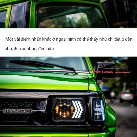
Một vài điểm nhấn khác ở ngoại hình có thể thấy như chi tiết ở đèn
pha, đèn xi-nhan, đèn hậu...