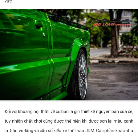
vực.
Đối với khoang nội thất, về cơ bản là giữ thiết kế nguyên bản của xe,
tuy nhiên chất chơi cũng được thể hiện khi được sơn lại màu xanh
lá. Gắn vô-lăng và cần số kiểu xe thể thao JDM. Các phần khác như