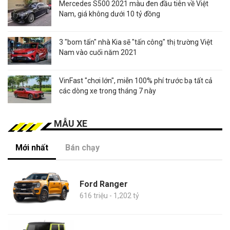
Mercedes S500 2021 màu đen đầu tiên về Việt
Nam, giá không dưới 10 tỷ đồng
3 "bom tấn" nhà Kia sẽ "tấn công" thị trường Việt
Nam vào cuối năm 2021
VinFast "chơi lớn", miễn 100% phí trước bạ tất cả
các dòng xe trong tháng 7 này
MẪU XE
Mới nhất
Bán chạy
Ford Ranger
616 triệu - 1,202 tỷ