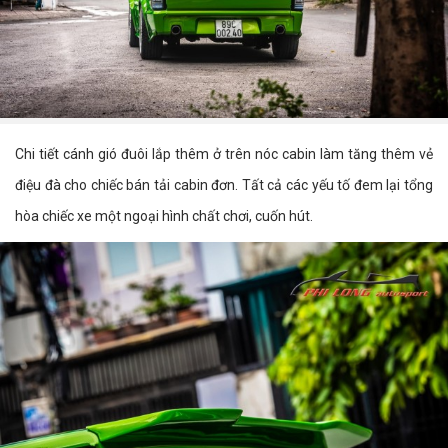
Chi tiết cánh gió đuôi lắp thêm ở trên nóc cabin làm tăng thêm vẻ
điệu đà cho chiếc bán tải cabin đơn. Tất cả các yếu tố đem lại tổng
hòa chiếc xe một ngoại hình chất chơi, cuốn hút.