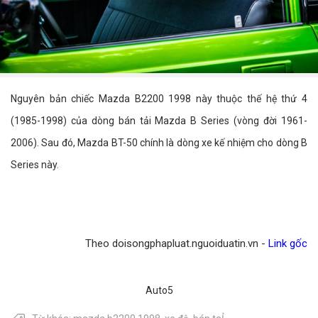
Nguyên bản chiếc Mazda B2200 1998 này thuộc thế hệ thứ 4
(1985-1998) của dòng bán tải Mazda B Series (vòng đời 1961-
2006). Sau đó, Mazda BT-50 chính là dòng xe kế nhiệm cho dòng B
Series này.
Theo doisongphapluat.nguoiduatin.vn -
Link gốc
Auto5