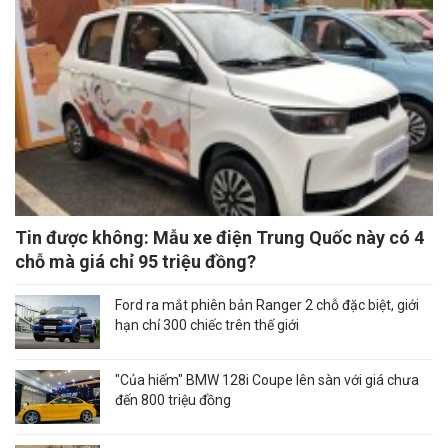
Tin được không: Mẫu xe điện Trung Quốc này có 4
chỗ mà giá chỉ 95 triệu đồng?
Ford ra mắt phiên bản Ranger 2 chỗ đặc biệt, giới
hạn chỉ 300 chiếc trên thế giới
"Của hiếm" BMW 128i Coupe lên sàn với giá chưa
đến 800 triệu đồng