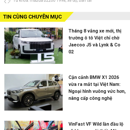
Từ khóa:
mazda b2200 1998
,
xe độ
,
bán taỈ
TIN CÙNG CHUYÊN MỤC
Tháng 8 vắng xe mới, thị
trường ô tô Việt chỉ chờ
Jaecoo J5 và Lynk & Co
02
Cận cảnh BMW X1 2026
vừa ra mắt tại Việt Nam:
Ngoại hình vuông vức hơn,
nâng cấp công nghệ
VinFast VF Wild lần đầu lộ