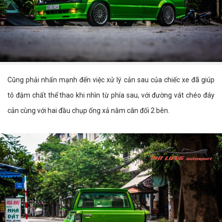
Cũng phải nhấn mạnh đến việc xử lý cản sau của chiếc xe đã giúp
tô đậm chất thể thao khi nhìn từ phía sau, với đường vát chéo đáy
cản cùng với hai đầu chụp ống xả nằm cân đối 2 bên.