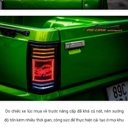
Do chiếc xe lúc mua về trước nâng cấp đã khá cũ nát, nên xưởng
độ tốn kém nhiều thời gian, công sức để thực hiện cải tạo ở mọi khu