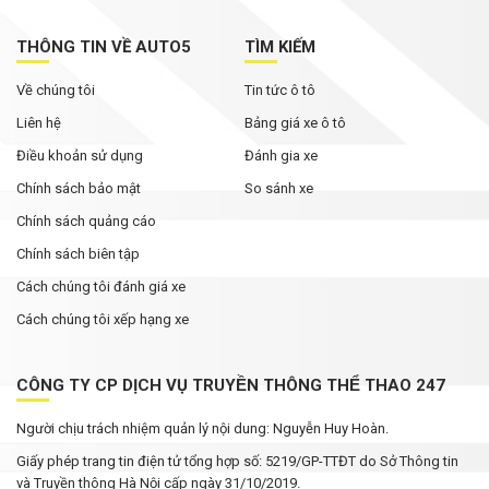
THÔNG TIN VỀ AUTO5
TÌM KIẾM
Về chúng tôi
Tin tức ô tô
Liên hệ
Bảng giá xe ô tô
Điều khoản sử dụng
Đánh gia xe
Chính sách bảo mật
So sánh xe
Chính sách quảng cáo
Chính sách biên tập
Cách chúng tôi đánh giá xe
Cách chúng tôi xếp hạng xe
CÔNG TY CP DỊCH VỤ TRUYỀN THÔNG THỂ THAO 247
Người chịu trách nhiệm quản lý nội dung: Nguyễn Huy Hoàn.
Giấy phép trang tin điện tử tổng hợp số: 5219/GP-TTĐT do Sở Thông tin
và Truyền thông Hà Nội cấp ngày 31/10/2019.