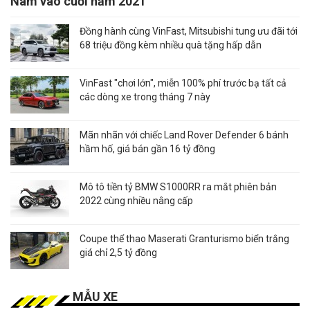
Nam vào cuối năm 2021
Đồng hành cùng VinFast, Mitsubishi tung ưu đãi tới
68 triệu đồng kèm nhiều quà tặng hấp dẫn
VinFast "chơi lớn", miễn 100% phí trước bạ tất cả
các dòng xe trong tháng 7 này
Mãn nhãn với chiếc Land Rover Defender 6 bánh
hầm hố, giá bán gần 16 tỷ đồng
Mô tô tiền tỷ BMW S1000RR ra mắt phiên bản
2022 cùng nhiều nâng cấp
Coupe thể thao Maserati Granturismo biển trắng
giá chỉ 2,5 tỷ đồng
MẪU XE