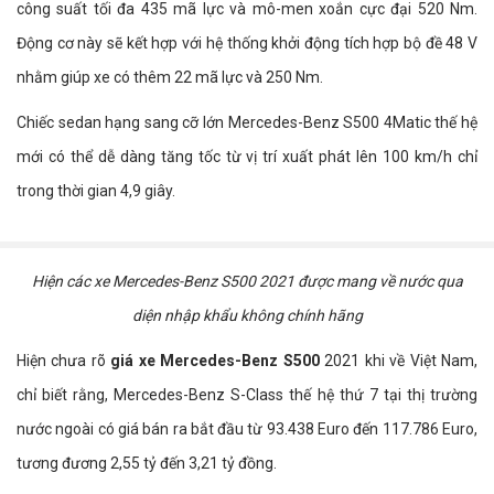
công suất tối đa 435 mã lực và mô-men xoắn cực đại 520 Nm.
Động cơ này sẽ kết hợp với hệ thống khởi động tích hợp bộ đề 48 V
nhằm giúp xe có thêm 22 mã lực và 250 Nm.
Chiếc sedan hạng sang cỡ lớn Mercedes-Benz S500 4Matic thế hệ
mới có thể dễ dàng tăng tốc từ vị trí xuất phát lên 100 km/h chỉ
trong thời gian 4,9 giây.
Hiện các xe Mercedes-Benz S500 2021 được mang về nước qua
diện nhập khẩu không chính hãng
Hiện chưa rõ
giá xe Mercedes-Benz S500
2021 khi về Việt Nam,
chỉ biết rằng, Mercedes-Benz S-Class thế hệ thứ 7 tại thị trường
nước ngoài có giá bán ra bắt đầu từ 93.438 Euro đến 117.786 Euro,
tương đương 2,55 tỷ đến 3,21 tỷ đồng.