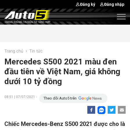
Đăng ký
Đăng nhập
›
Trang chủ
Tin tức
Mercedes S500 2021 màu đen
đầu tiên về Việt Nam, giá không
dưới 10 tỷ đồng
08:51 | 07/07/2021 -
Theo dõi Auto5 trên
Chiếc Mercedes-Benz S500 2021 được cho là