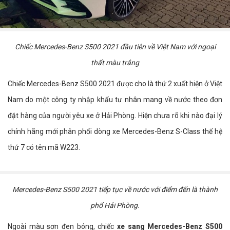
Chiếc Mercedes-Benz S500 2021 đầu tiên về Việt Nam với ngoại
thất màu trắng
Chiếc Mercedes-Benz S500 2021 được cho là thứ 2 xuất hiện ở Việt
Nam do một công ty nhập khẩu tư nhân mang về nước theo đơn
đặt hàng của người yêu xe ở Hải Phòng. Hiện chưa rõ khi nào đại lý
chính hãng mới phân phối dòng xe Mercedes-Benz S-Class thế hệ
thứ 7 có tên mã W223.
Mercedes-Benz S500 2021 tiếp tục về nước với điểm đến là thành
phố Hải Phòng.
Ngoài màu sơn đen bóng, chiếc
xe sang Mercedes-Benz S500