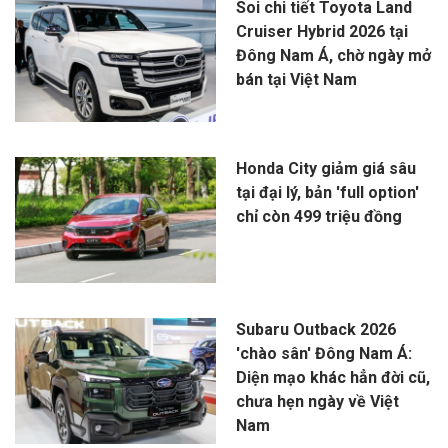
Soi chi tiết Toyota Land
Cruiser Hybrid 2026 tại
Đông Nam Á, chờ ngày mở
bán tại Việt Nam
Honda City giảm giá sâu
tại đại lý, bản 'full option'
chỉ còn 499 triệu đồng
Subaru Outback 2026
'chào sân' Đông Nam Á:
Diện mạo khác hẳn đời cũ,
chưa hẹn ngày về Việt
Nam