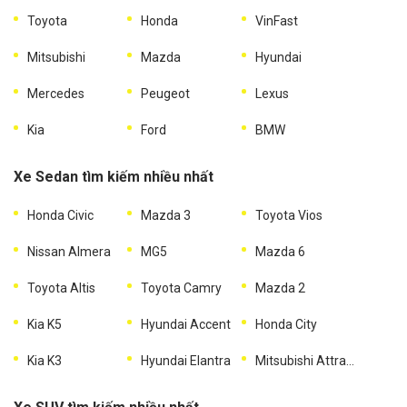
Toyota
Honda
VinFast
Mitsubishi
Mazda
Hyundai
Mercedes
Peugeot
Lexus
Kia
Ford
BMW
Xe Sedan tìm kiếm nhiều nhất
Honda Civic
Mazda 3
Toyota Vios
Nissan Almera
MG5
Mazda 6
Toyota Altis
Toyota Camry
Mazda 2
Kia K5
Hyundai Accent
Honda City
Kia K3
Hyundai Elantra
Mitsubishi Attrage