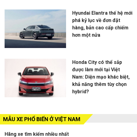
Hyundai Elantra thế hệ mới
phá kỷ lục về đơn đặt
hàng, bản cao cấp chiếm
hơn một nửa
Honda City có thể sắp
được làm mới tại Việt
Nam: Diện mạo khác biệt,
khả năng thêm tùy chọn
hybrid?
MẪU XE PHỔ BIẾN Ở VIỆT NAM
Hãng xe tìm kiếm nhiều nhất