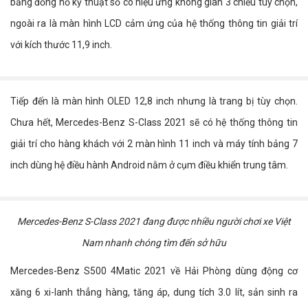
bảng đồng hồ kỹ thuật số có hiệu ứng không gian 3 chiều tùy chọn,
ngoài ra là màn hình LCD cảm ứng của hệ thống thông tin giải trí
với kích thước 11,9 inch.
Tiếp đến là màn hình OLED 12,8 inch nhưng là trang bị tùy chọn.
Chưa hết, Mercedes-Benz S-Class 2021 sẽ có hệ thống thông tin
giải trí cho hàng khách với 2 màn hình 11 inch và máy tính bảng 7
inch dùng hệ điều hành Android nằm ở cụm điều khiển trung tâm.
Mercedes-Benz S-Class 2021 đang được nhiều người chơi xe Việt
Nam nhanh chóng tìm đến sở hữu
Mercedes-Benz S500 4Matic 2021 về Hải Phòng dùng động cơ
xăng 6 xi-lanh thẳng hàng, tăng áp, dung tích 3.0 lít, sản sinh ra