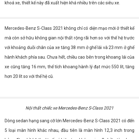
khoá xe, thiết kế này đã xuất hiện khá nhiều trên các siêu xe.
Mercedes-Benz S-Class 2021 không chỉ có diện mạo mới ở thiết kế
mà còn sở hữu không gian nội thất rộng rãi hơn so với thế hệ trước
với khoảng duỗi chân của xe tăng 38 mm ở ghế lái và 23 mm ở ghế
hành khách phía sau. Chưa hết, chiều cao bên trong khoang lái của
xe cũng tăng 16 mm, thể tích khoang hành lý đạt mức 550 lít, tăng
hơn 20 lít so với thế hệ cũ.
Nội thất chiếc xe Mercedes-Benz S-Class 2021
Dòng sedan hạng sang cỡ lớn Mercedes-Benz S-Class 2021 có đến
5 loại màn hình khác nhau, đầu tiên là màn hình 12,3 inch trong