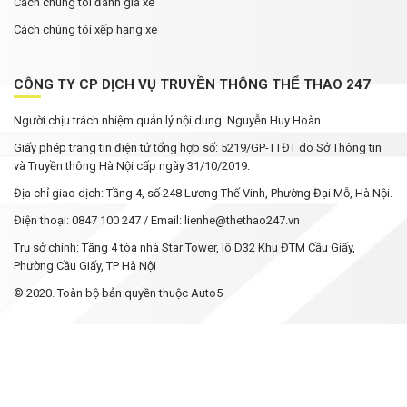
Cách chúng tôi đánh giá xe
Cách chúng tôi xếp hạng xe
CÔNG TY CP DỊCH VỤ TRUYỀN THÔNG THỂ THAO 247
Người chịu trách nhiệm quản lý nội dung: Nguyễn Huy Hoàn.
Giấy phép trang tin điện tử tổng hợp số: 5219/GP-TTĐT do Sở Thông tin
và Truyền thông Hà Nội cấp ngày 31/10/2019.
Địa chỉ giao dịch: Tầng 4, số 248 Lương Thế Vinh, Phường Đại Mỗ, Hà Nội.
Điện thoại: 0847 100 247 / Email: lienhe@thethao247.vn
Trụ sở chính: Tầng 4 tòa nhà Star Tower, lô D32 Khu ĐTM Cầu Giấy,
Phường Cầu Giấy, TP Hà Nội
© 2020. Toàn bộ bản quyền thuộc Auto5