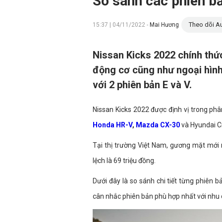
So sánh các phiên bả
Theo dõi Au
15:37 | 04/11/2022 -
Mai Hương
Nissan Kicks 2022 chính thức 
động cơ cũng như ngoại hình
với 2 phiên bản E và V.
Nissan Kicks 2022 được định vị trong ph
Honda HR-V
,
Mazda CX-30
và Hyundai C
Tại thị trường Việt Nam, gương mặt mới
lệch là 69 triệu đồng.
Dưới đây là so sánh chi tiết từng phiên 
cân nhắc phiên bản phù hợp nhất với nhu