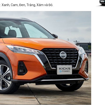
: Xanh, Cam, Đen, Trắng, Xám và Đỏ.