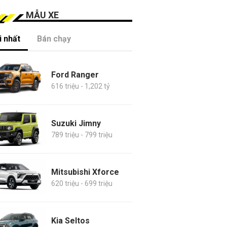
MẪU XE
 nhất
Bán chạy
Ford Ranger
616 triệu - 1,202 tỷ
Suzuki Jimny
789 triệu - 799 triệu
Mitsubishi Xforce
620 triệu - 699 triệu
Kia Seltos