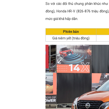
So với các đối thủ chung phân khúc như 
đồng), Honda HR-V (826-876 triệu đồng), 
mức giá khá hấp dẫn.
Phiên bản
Giá niêm yết (triệu đồng)