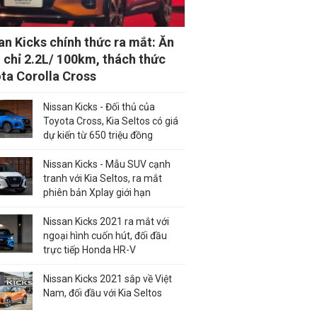
an Kicks chính thức ra mắt: Ăn
 chỉ 2.2L/ 100km, thách thức
ta Corolla Cross
Nissan Kicks - Đối thủ của
Toyota Cross, Kia Seltos có giá
dự kiến từ 650 triệu đồng
Nissan Kicks - Mẫu SUV cạnh
tranh với Kia Seltos, ra mắt
phiên bản Xplay giới hạn
Nissan Kicks 2021 ra mắt với
ngoại hình cuốn hút, đối đầu
trực tiếp Honda HR-V
Nissan Kicks 2021 sắp về Việt
Nam, đối đầu với Kia Seltos