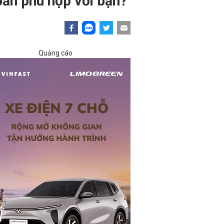
bản phù hợp với bạn?
Quảng cáo