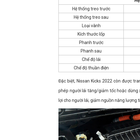
Hệ
Hệ thống treo trước
Hệ thống treo sau
Loại vành
Kích thước lốp
Phanh trước
Phanh sau
Chế độ lái
Chế độ thuần điện
Đặc biệt, Nissan Kicks 2022 còn được tr
phép người lái tăng/giảm tốc hoặc dừng x
lợi cho người lái, giảm nguồn năng lượng 