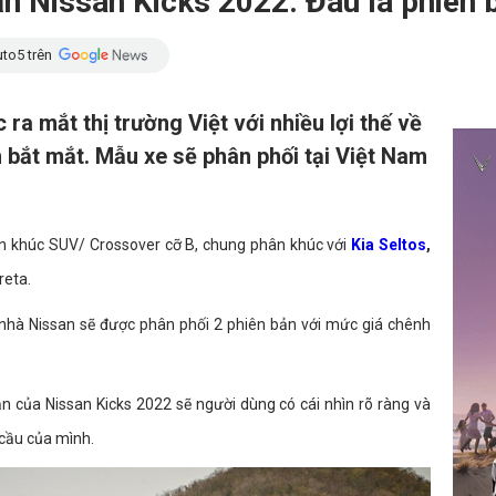
n Nissan Kicks 2022: Đâu là phiên 
to5 trên
ra mắt thị trường Việt với nhiều lợi thế về
 bắt mắt. Mẫu xe sẽ phân phối tại Việt Nam
ân khúc SUV/ Crossover cỡ B, chung phân khúc với
Kia Seltos
,
reta.
 nhà Nissan sẽ được phân phối 2 phiên bản với mức giá chênh
bản của Nissan Kicks 2022 sẽ người dùng có cái nhìn rõ ràng và
 cầu của mình.