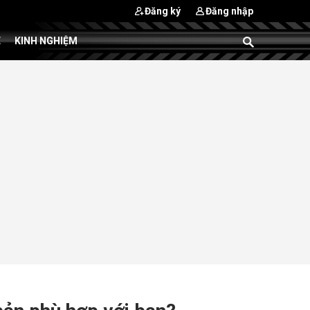
Đăng ký
Đăng nhập
E
KINH NGHIỆM