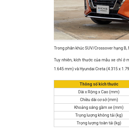
Trong phân khúc SUV/Crossover hạng B, Nis
Tuy nhiên, kích thước của mẫu xe chỉ ở 
1.645 mm) và Hyundai Creta (4.315 x 1.7
Thông số kích thước
Dài x Rộng x Cao (mm)
Chiều dài cơ sở (mm)
Khoảng sáng gầm xe (mm)
Trọng lượng không tải (kg)
Trọng lượng toàn tải (kg)