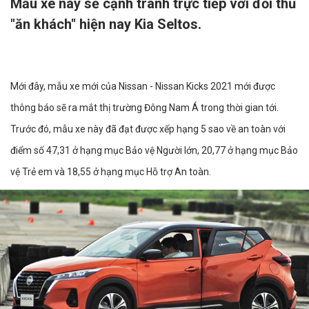
Mẫu xe này sẽ cạnh tranh trực tiếp với đối thủ
"ăn khách" hiện nay Kia Seltos.
Mới đây, mẫu xe mới của Nissan - Nissan Kicks 2021 mới được
thông báo sẽ ra mắt thị trường Đông Nam Á trong thời gian tới.
Trước đó, mẫu xe này đã đạt được xếp hạng 5 sao về an toàn với
điểm số 47,31 ở hạng mục Bảo vệ Người lớn, 20,77 ở hạng mục Bảo
vệ Trẻ em và 18,55 ở hạng mục Hỗ trợ An toàn.