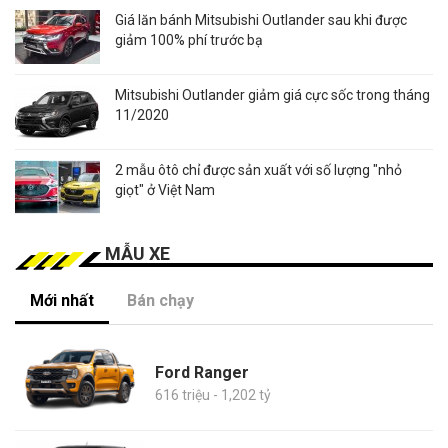
Giá lăn bánh Mitsubishi Outlander sau khi được
giảm 100% phí trước bạ
Mitsubishi Outlander giảm giá cực sốc trong tháng
11/2020
2 mẫu ôtô chỉ được sản xuất với số lượng "nhỏ
giọt" ở Việt Nam
MẪU XE
Mới nhất
Bán chạy
Ford Ranger
616 triệu - 1,202 tỷ