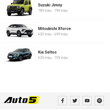
Suzuki Jimny
789 triệu - 799 triệu
Mitsubishi Xforce
620 triệu - 699 triệu
Kia Seltos
629 triệu - 739 triệu