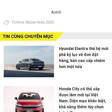
Auto5
Từ khóa:
Nissan Kicks 2020
TIN CÙNG CHUYÊN MỤC
Hyundai Elantra thế hệ mới
phá kỷ lục về đơn đặt
hàng, bản cao cấp chiếm
hơn một nửa
Honda City có thể sắp
được làm mới tại Việt
Nam: Diện mạo khác biệt,
khả năng thêm tùy chọn