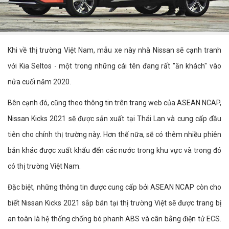
Khi về thị trường Việt Nam, mẫu xe này nhà Nissan sẽ cạnh tranh
với Kia Seltos - một trong những cái tên đang rất "ăn khách" vào
nửa cuối năm 2020.
Bên cạnh đó, cũng theo thông tin trên trang web của ASEAN NCAP,
Nissan Kicks 2021 sẽ được sản xuất tại Thái Lan và cung cấp đầu
tiên cho chính thị trường này. Hơn thế nữa, sẽ có thêm nhiều phiên
bản khác được xuất khẩu đến các nước trong khu vực và trong đó
có thị trường Việt Nam.
Đặc biệt, những thông tin được cung cấp bởi ASEAN NCAP còn cho
biết Nissan Kicks 2021 sắp bán tại thị trường Việt sẽ được trang bị
an toàn là hệ thống chống bó phanh ABS và cân bằng điện tử ECS.