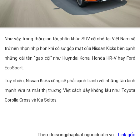
Như vậy, trong thời gian tới, phân khúc SUV cỡ nhỏ tại Việt Nam sẽ
trở nên nhộn nhịp hơn khi có sự góp mặt của Nissan Kicks bên cạnh
những cái tên "gạo cội" như Huyndai Kona, Honda HR-V hay Ford
EcoSport.
Tuy nhiên, Nissan Kicks cũng sẽ phải cạnh tranh với những tân binh
mạnh vừa ra mắt thị trường Việt cách đây không lâu như Toyota
Corolla Cross và Kia Seltos.
Theo doisongphapluat.nguoiduatin.vn -
Link gốc