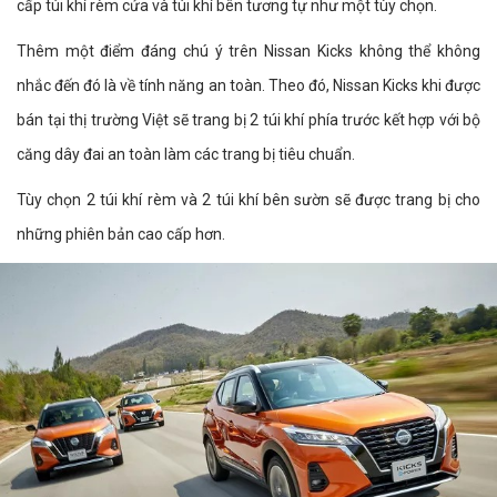
cấp túi khí rèm cửa và túi khí bên tương tự như một tùy chọn.
Thêm một điểm đáng chú ý trên Nissan Kicks không thể không
nhắc đến đó là về tính năng an toàn. Theo đó, Nissan Kicks khi được
bán tại thị trường Việt sẽ trang bị 2 túi khí phía trước kết hợp với bộ
căng dây đai an toàn làm các trang bị tiêu chuẩn.
Tùy chọn 2 túi khí rèm và 2 túi khí bên sườn sẽ được trang bị cho
những phiên bản cao cấp hơn.