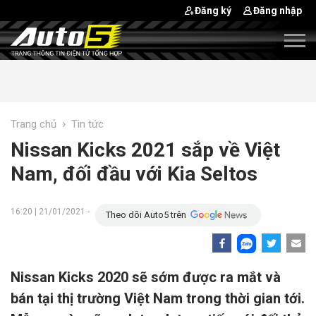
Đăng ký
Đăng nhập
›
Trang chủ
Tin tức
Nissan Kicks 2021 sắp về Việt
Nam, đối đầu với Kia Seltos
16:20 | 21/01/2021 -
Theo dõi Auto5 trên
Nissan Kicks 2020 sẽ sớm được ra mắt và
bán tại thị trường Việt Nam trong thời gian tới.