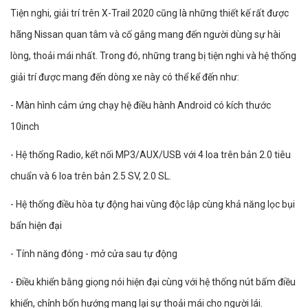
Tiện nghi, giải trí trên X-Trail 2020 cũng là những thiết kế rất được
hãng Nissan quan tâm và cố gắng mang đến người dùng sự hài
lòng, thoải mái nhất. Trong đó, những trang bị tiện nghi và hệ thống
giải trí được mang đến dòng xe này có thể kể đến như:
- Màn hình cảm ứng chạy hệ điều hành Android có kích thước
10inch
- Hệ thống Radio, kết nối MP3/AUX/USB với 4 loa trên bản 2.0 tiêu
chuẩn và 6 loa trên bản 2.5 SV, 2.0 SL.
- Hệ thống điều hòa tự động hai vùng độc lập cùng khả năng lọc bụi
bẩn hiện đại
- Tính năng đóng - mở cửa sau tự động
- Điều khiển bằng giọng nói hiện đại cùng với hệ thống nút bấm điều
khiển, chỉnh bốn hướng mang lại sự thoải mái cho người lái.