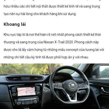
hữu nhiều các chi tiết nội thất được thiết kế tinh tế và sang trọng
tạo nên sự hài lòng cho khách hàng khi sử dụng.
Khoang lái
Khu vực táp lô là nơi thể hiện rõ nét nhất phong cách thiết kế thời
thượng và sang trọng của Nissan X-Trail 2020. Phong cách này
được cho là lấy cảm hứng từ những mẫu concept của tương lai với
những chi tiết cầu kỳ tinh tế được phối hợp ăn ý với nhau.