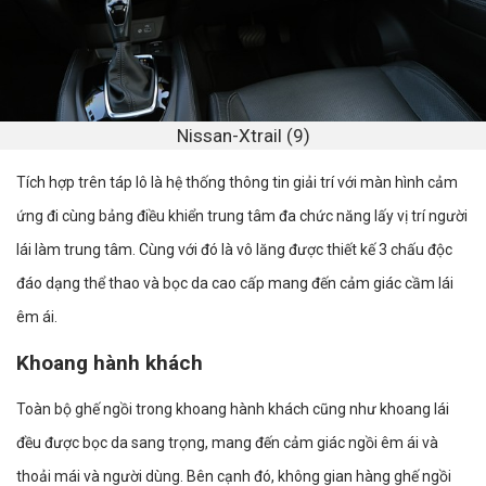
Nissan-Xtrail (9)
Tích hợp trên táp lô là hệ thống thông tin giải trí với màn hình cảm
ứng đi cùng bảng điều khiển trung tâm đa chức năng lấy vị trí người
lái làm trung tâm. Cùng với đó là vô lăng được thiết kế 3 chấu độc
đáo dạng thể thao và bọc da cao cấp mang đến cảm giác cầm lái
êm ái.
Khoang hành khách
Toàn bộ ghế ngồi trong khoang hành khách cũng như khoang lái
đều được bọc da sang trọng, mang đến cảm giác ngồi êm ái và
thoải mái và người dùng. Bên cạnh đó, không gian hàng ghế ngồi