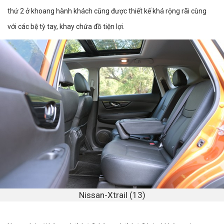
thứ 2 ở khoang hành khách cũng được thiết kế khá rộng rãi cùng
với các bệ tỳ tay, khay chứa đồ tiện lợi.
Nissan-Xtrail (13)