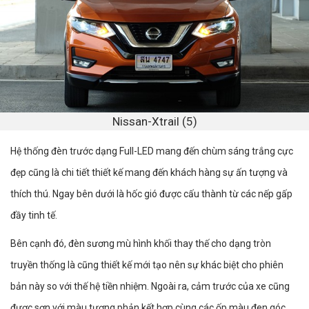
Nissan-Xtrail (5)
Hệ thống đèn trước dạng Full-LED mang đến chùm sáng trắng cực
đẹp cũng là chi tiết thiết kế mang đến khách hàng sự ấn tượng và
thích thú. Ngay bên dưới là hốc gió được cấu thành từ các nếp gấp
đầy tinh tế.
Bên cạnh đó, đèn sương mù hình khối thay thế cho dạng tròn
truyền thống là cũng thiết kế mới tạo nên sự khác biệt cho phiên
bản này so với thế hệ tiền nhiệm. Ngoài ra, cảm trước của xe cũng
được sơn với màu tương phản kết hợp cùng các ốp màu đen góc