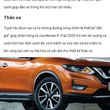
cạnh giúp đầu xe trông thu hút hơn rất nhiều.
Thân xe
Tuyệt tác được tạo ra từ những đường cong chính là thiết kế "đắt
giá" giúp phần hông xe của Nissan X-Trail 2020 trở nên ấn tượng và
cuốn hút hơn. Bên cạnh đó, vòm bánh xe vừa vặn với bộ mâm to
lớn cũng tạo nên sự hài hòa và cân đối cho thiết kế thân xe.