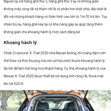
Ngược lại với hàng ghế thứ 2, hàng ghế thứ 3 lại có không gian
không mấy rộng rãi và thậm chí là có phần hơi chật chội, đặc biệt là
đối với những khách hàng có thân hình cao lớn từ 1m70 trở lên. Tuy
nhiên bù lại, hàng ghế này lại có khả năng gập lại giúp tăng thêm
không gian cho khoang hành lý một cách đáng kể.
Khoang hành lý
Chiếc Crossover X-Trail 2020 nhà Nissan không chỉ mang đậm nét
thể thao và thời thượng mà còn sở hữu kích thước khoang hành lý
đủ lớn để làm hài lòng mọi khách hàng. Cụ thể, khoang hành lý của
Nissan X-Trail 2020 được thiết kế với dung tích rộng rãi, thoải mái
lên tới 520 lít.