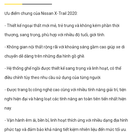
Ưu điểm chung của Nissan X-Trail 2020:
- Thiết kế ngoại thất mới mẻ, trẻ trung và không kém phần thời
thượng, sang trọng, phù hợp với nhiều độ tuổi, giới tính.
- Không gian nội thất rộng rãi với khoảng sáng gầm cao giúp xe di
chuyển dễ dàng trên những địa hình gồ ghề.
- Hệ thống ghế ngồi được thiết kế sang trọng và linh hoạt, có thể
điều chỉnh tùy theo nhu cầu sử dụng của từng người.
- Được trang bị công nghệ cao cùng với nhiều tính năng giải trí, tiện
nghi hiện đại và hàng loạt các tính năng an toàn tiên tiến nhất hiện
nay.
- Vận hành êm ái, bền bỉ, linh hoạt thích ứng với nhiều dạng địa hình
phức tạp và đảm bảo khả năng tiết kiệm nhiên liệu đến mức tối ưu.