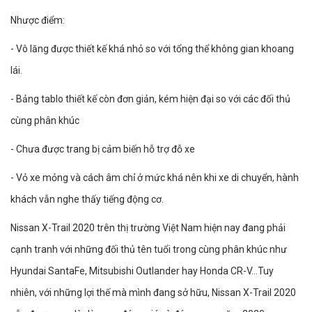
Nhược điểm:
- Vô lăng được thiết kế khá nhỏ so với tổng thể không gian khoang
lái.
- Bảng tablo thiết kế còn đơn giản, kém hiện đại so với các đối thủ
cùng phân khúc
- Chưa được trang bị cảm biến hỗ trợ đỗ xe
- Vỏ xe mỏng và cách âm chỉ ở mức khá nên khi xe di chuyển, hành
khách vẫn nghe thấy tiếng động cơ.
Nissan X-Trail 2020 trên thị trường Việt Nam hiện nay đang phải
cạnh tranh với những đối thủ tên tuổi trong cùng phân khúc như
Hyundai SantaFe, Mitsubishi Outlander hay Honda CR-V…Tuy
nhiên, với những lợi thế mà mình đang sở hữu, Nissan X-Trail 2020