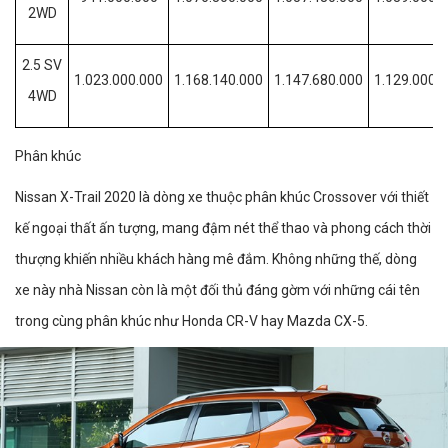
2WD
2.5 SV
1.023.000.000
1.168.140.000
1.147.680.000
1.129.000.
4WD
Phân khúc
Nissan X-Trail 2020 là dòng xe thuộc phân khúc Crossover với thiết
kế ngoại thất ấn tượng, mang đậm nét thể thao và phong cách thời
thượng khiến nhiều khách hàng mê đắm. Không những thế, dòng
xe này nhà Nissan còn là một đối thủ đáng gờm với những cái tên
trong cùng phân khúc như Honda CR-V hay Mazda CX-5.