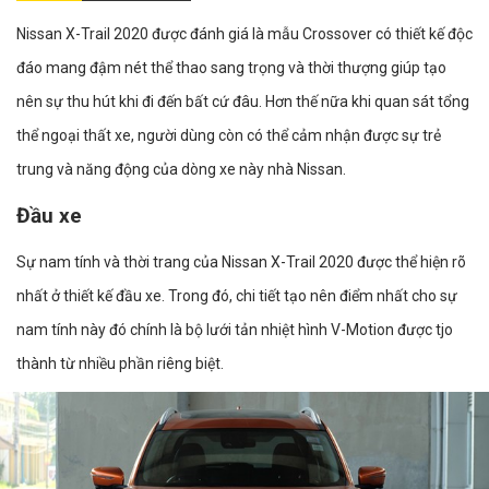
Nissan X-Trail 2020 được đánh giá là mẫu Crossover có thiết kế độc
đáo mang đậm nét thể thao sang trọng và thời thượng giúp tạo
nên sự thu hút khi đi đến bất cứ đâu. Hơn thế nữa khi quan sát tổng
thể ngoại thất xe, người dùng còn có thể cảm nhận được sự trẻ
trung và năng động của dòng xe này nhà Nissan.
Đầu xe
Sự nam tính và thời trang của Nissan X-Trail 2020 được thể hiện rõ
nhất ở thiết kế đầu xe. Trong đó, chi tiết tạo nên điểm nhất cho sự
nam tính này đó chính là bộ lưới tản nhiệt hình V-Motion được tjo
thành từ nhiều phần riêng biệt.