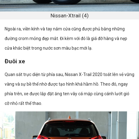
Nissan-Xtrail (4)
Ngoài ra, viền kính và tay nắm cửa cũng được phủ bằng những
đường crom mỏng đẹp mắt. Đi kèm với đó là giá đỡ hàng và nẹp
cửa khác biệt trong nước sơn màu bạc mới lạ.
Đuôi xe
Quan sát trực diện từ phía sau, Nissan X-Trail 2020 toát lên vẻ vững
vàng và sự bề thế nhờ được tạo hình khá hầm hồ. Theo đó, ngay
phía trên, xe được lắp đặt ăng ten vây cá mập cùng cánh lướt gió
cỡ nhỏ rất thể thao.