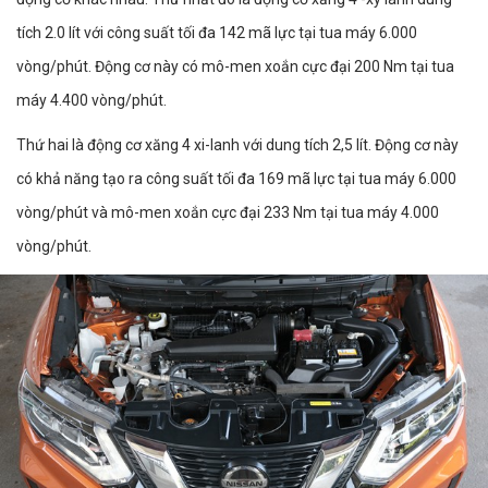
tích 2.0 lít với công suất tối đa 142 mã lực tại tua máy 6.000
vòng/phút. Động cơ này có mô-men xoắn cực đại 200 Nm tại tua
máy 4.400 vòng/phút.
Thứ hai là động cơ xăng 4 xi-lanh với dung tích 2,5 lít. Động cơ này
có khả năng tạo ra công suất tối đa 169 mã lực tại tua máy 6.000
vòng/phút và mô-men xoắn cực đại 233 Nm tại tua máy 4.000
vòng/phút.