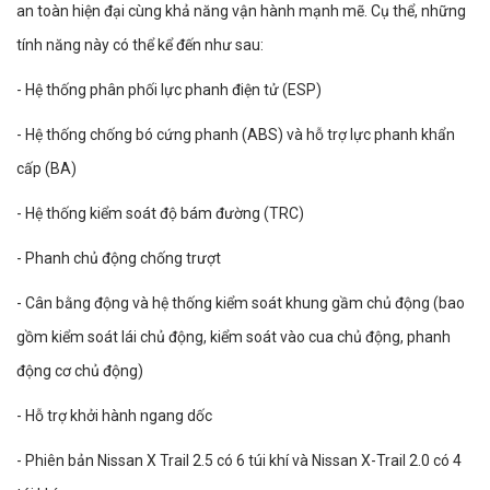
an toàn hiện đại cùng khả năng vận hành mạnh mẽ. Cụ thể, những
tính năng này có thể kể đến như sau:
- Hệ thống phân phối lực phanh điện tử (ESP)
- Hệ thống chống bó cứng phanh (ABS) và hỗ trợ lực phanh khẩn
cấp
(BA)
- Hệ thống kiểm soát độ bám đường (TRC)
- Phanh chủ động chống trượt
- Cân bằng động và hệ thống kiểm soát khung gầm chủ động (bao
gồm kiểm soát lái chủ động, kiểm soát vào cua chủ động, phanh
động cơ chủ động)
- Hỗ trợ khởi hành ngang dốc
- Phiên bản Nissan X Trail 2.5 có 6 túi khí và Nissan X-Trail 2.0 có 4