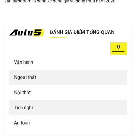
vẫn được xem là dòng xe đáng giá và đáng mua năm 2020.
ĐÁNH GIÁ ĐIỂM TỔNG QUAN
0
Vận hành
Ngoại thất
Nội thất
Tiện nghi
An toàn