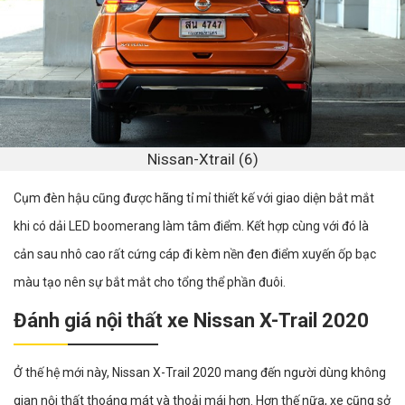
Nissan-Xtrail (6)
Cụm đèn hậu cũng được hãng tỉ mỉ thiết kế với giao diện bắt mắt
khi có dải LED boomerang làm tâm điểm. Kết hợp cùng với đó là
cản sau nhô cao rất cứng cáp đi kèm nền đen điểm xuyến ốp bạc
màu tạo nên sự bắt mắt cho tổng thể phần đuôi.
Đánh giá nội thất xe Nissan X-Trail 2020
Ở thế hệ mới này, Nissan X-Trail 2020 mang đến người dùng không
gian nội thất thoáng mát và thoải mái hơn. Hơn thế nữa, xe cũng sở