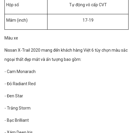
Hộp số
Tự động vô cấp CVT
Mâm (inch)
17-19
Màu xe
Nissan X-Trail 2020 mang đến khách hàng Việt 6 tùy chọn màu sắc
ngoại thất đẹp mắt và ấn tượng bao gồm:
- Cam Monarach
- Đỏ Radiant Red
- Đen Star
- Trắng Storm
- Bạc Brilliant
- Xám Deep Iris