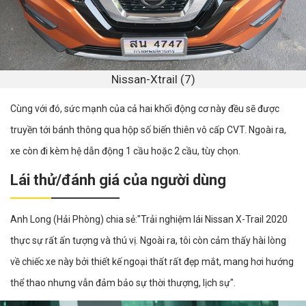
Nissan-Xtrail (7)
Cùng với đó, sức mạnh của cả hai khối động cơ này đều sẽ được
truyền tới bánh thông qua hộp số biến thiên vô cấp CVT. Ngoài ra,
xe còn đi kèm hệ dẫn động 1 cầu hoặc 2 cầu, tùy chọn.
Lái thử/đánh giá của người dùng
Anh Long (Hải Phòng) chia sẻ:"Trải nghiệm lái Nissan X-Trail 2020
thực sự rất ấn tượng và thú vị. Ngoài ra, tôi còn cảm thấy hài lòng
về chiếc xe này bởi thiết kế ngoại thất rất đẹp mắt, mang hơi hướng
thể thao nhưng vẫn đảm bảo sự thời thượng, lịch sự".