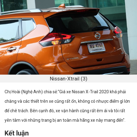
Nissan-Xtrail (3)
Chị Hoài (Nghệ Anh) chia sẻ:"Giá xe Nissan X-Trail 2020 khá phải
chăng và các thiết trên xe cũng rất ổn, không có nhược điểm gì lớn
để chê trách. Bên cạnh đó, xe vận hành cũng rất êm ái và tôi rất
yên tâm với những trang bị an toàn mà hãng xe này mang đến".
Kết luận