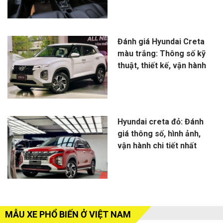
Đánh giá Hyundai Creta
màu trắng: Thông số kỹ
thuật, thiết kế, vận hành
Hyundai creta đỏ: Đánh
giá thông số, hình ảnh,
vận hành chi tiết nhất
MẪU XE PHỔ BIẾN Ở VIỆT NAM