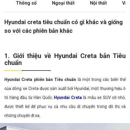
Thông số
Ngoại thất
Nội thất
Vận
Hyundai creta tiêu chuẩn có gì khác và giống
so với các phiên bản khác
1. Giới thiệu về Hyundai Creta bản Tiêu
chuẩn
Hyundai Creta phiên bản Tiêu chuẩn
là một trong các biến thể
của dòng xe Creta được sản xuất bởi Hyundai, một thương hiệu ô
tô hàng đầu từ Hàn Quốc.
Hyundai Creta
là mẫu xe SUV cỡ nhỏ,
được thiết kế để phục vụ cả nhu cầu di chuyển trong đô thị và
những chuyến đi xa.