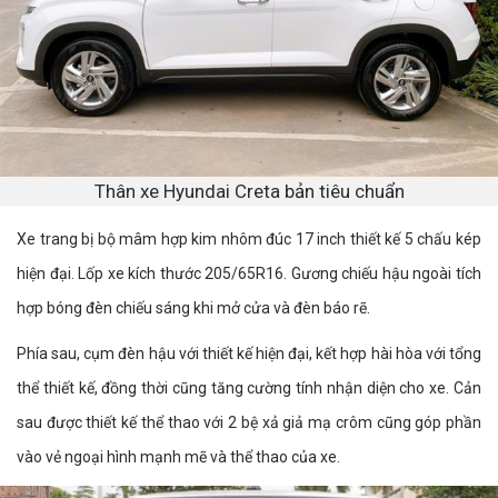
Thân xe Hyundai Creta bản tiêu chuẩn
Xe trang bị bộ mâm hợp kim nhôm đúc 17 inch thiết kế 5 chấu kép
hiện đại. Lốp xe kích thước 205/65R16. Gương chiếu hậu ngoài tích
hợp bóng đèn chiếu sáng khi mở cửa và đèn báo rẽ.
Phía sau, cụm đèn hậu với thiết kế hiện đại, kết hợp hài hòa với tổng
thể thiết kế, đồng thời cũng tăng cường tính nhận diện cho xe. Cản
sau được thiết kế thể thao với 2 bệ xả giả mạ crôm cũng góp phần
vào vẻ ngoại hình mạnh mẽ và thể thao của xe.