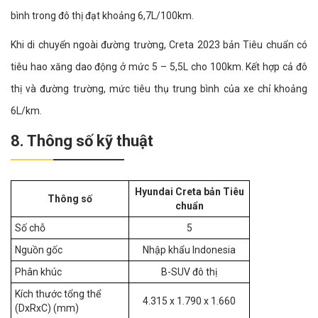
bình trong đô thị đạt khoảng 6,7L/100km.
Khi di chuyển ngoài đường trường, Creta 2023 bản Tiêu chuẩn có
tiêu hao xăng dao động ở mức 5 – 5,5L cho 100km. Kết hợp cả đô
thị và đường trường, mức tiêu thụ trung bình của xe chỉ khoảng
6L/km.
8. Thông số kỹ thuật
Hyundai Creta bản Tiêu
Thông số
chuẩn
Số chỗ
5
Nguồn gốc
Nhập khẩu Indonesia
Phân khúc
B-SUV đô thị
Kích thước tổng thể
4.315 x 1.790 x 1.660
(DxRxC) (mm)