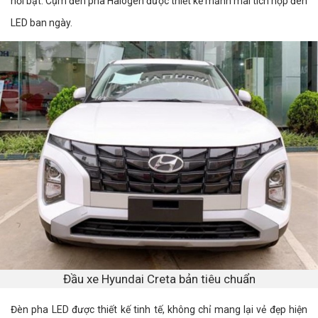
nổi bật. Cụm đèn pha Halogen được thiết kế mảnh mai tích hợp đèn
LED ban ngày.
Đầu xe Hyundai Creta bản tiêu chuẩn
Đèn pha LED được thiết kế tinh tế, không chỉ mang lại vẻ đẹp hiện