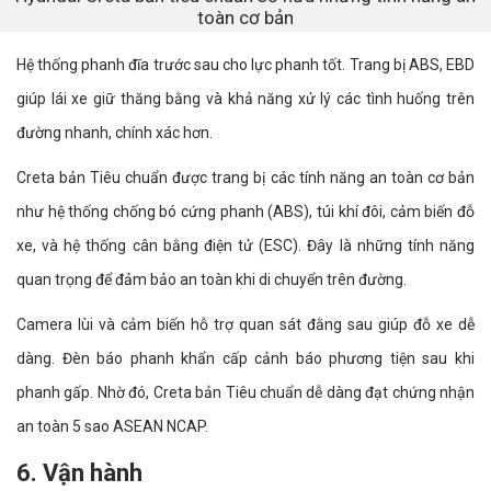
toàn cơ bản
Hệ thống phanh đĩa trước sau cho lực phanh tốt. Trang bị ABS, EBD
giúp lái xe giữ thăng bằng và khả năng xử lý các tình huống trên
đường nhanh, chính xác hơn.
Creta bản Tiêu chuẩn được trang bị các tính năng an toàn cơ bản
như hệ thống chống bó cứng phanh (ABS), túi khí đôi, cảm biến đỗ
xe, và hệ thống cân bằng điện tử (ESC). Đây là những tính năng
quan trọng để đảm bảo an toàn khi di chuyển trên đường.
Camera lùi và cảm biến hỗ trợ quan sát đằng sau giúp đỗ xe dễ
dàng. Đèn báo phanh khẩn cấp cảnh báo phương tiện sau khi
phanh gấp. Nhờ đó, Creta bản Tiêu chuẩn dễ dàng đạt chứng nhận
an toàn 5 sao ASEAN NCAP.
6. Vận hành