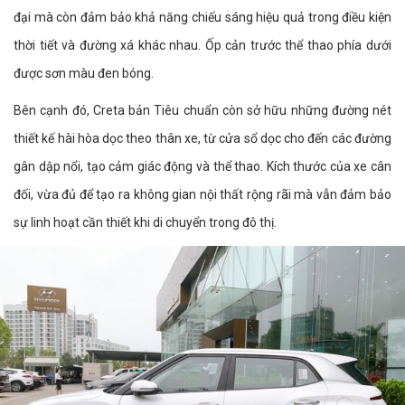
đại mà còn đảm bảo khả năng chiếu sáng hiệu quả trong điều kiện
thời tiết và đường xá khác nhau. Ốp cản trước thể thao phía dưới
được sơn màu đen bóng.
Bên cạnh đó, Creta bản Tiêu chuẩn còn sở hữu những đường nét
thiết kế hài hòa dọc theo thân xe, từ cửa sổ dọc cho đến các đường
gân dập nổi, tạo cảm giác động và thể thao. Kích thước của xe cân
đối, vừa đủ để tạo ra không gian nội thất rộng rãi mà vẫn đảm bảo
sự linh hoạt cần thiết khi di chuyển trong đô thị.