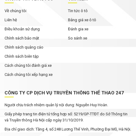
Về chúng tôi
Tin tức ô tô
Liên hệ
Bảng giá xe ô tô
Điều khoản sử dụng
Đánh gia xe
Chính sách bảo mật
So sánh xe
Chính sách quảng cáo
Chính sách biên tập
Cách chúng tôi đánh giá xe
Cách chúng tôi xếp hạng xe
CÔNG TY CP DỊCH VỤ TRUYỀN THÔNG THỂ THAO 247
Người chịu trách nhiệm quản lý nội dung: Nguyễn Huy Hoàn.
Giấy phép trang tin điện tử tổng hợp số: 5219/GP-TTĐT do Sở Thông tin
và Truyền thông Hà Nội cấp ngày 31/10/2019.
Địa chỉ giao dịch: Tầng 4, số 248 Lương Thế Vinh, Phường Đại Mỗ, Hà Nội.