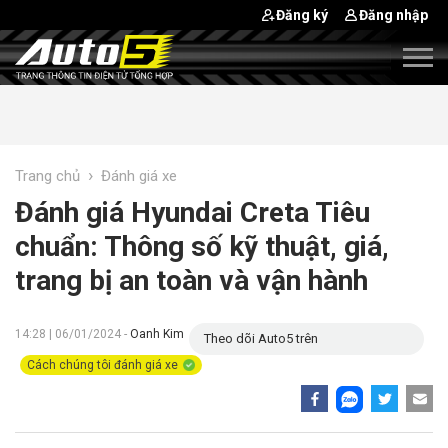
Đăng ký
Đăng nhập
›
Trang chủ
Đánh giá xe
Đánh giá Hyundai Creta Tiêu
chuẩn: Thông số kỹ thuật, giá,
trang bị an toàn và vận hành
14:28 | 06/01/2024 -
Oanh Kim
Theo dõi Auto5 trên
Cách chúng tôi đánh giá xe