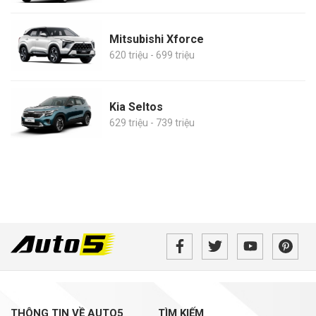
Mitsubishi Xforce
620 triệu - 699 triệu
Kia Seltos
629 triệu - 739 triệu
THÔNG TIN VỀ AUTO5
TÌM KIẾM