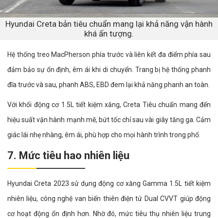
Hyundai Creta bản tiêu chuẩn mang lại khả năng vận hành
khá ấn tượng.
Hệ thống treo MacPherson phía trước và liên kết đa điểm phía sau
đảm bảo sự ổn định, êm ái khi di chuyển. Trang bị hệ thống phanh
đĩa trước và sau, phanh ABS, EBD đem lại khả năng phanh an toàn.
Với khối động cơ 1.5L tiết kiệm xăng, Creta Tiêu chuẩn mang đến
hiệu suất vận hành mạnh mẽ, bứt tốc chỉ sau vài giây tăng ga. Cảm
giác lái nhẹ nhàng, êm ái, phù hợp cho mọi hành trình trong phố.
7. Mức tiêu hao nhiên liệu
Hyundai Creta 2023 sử dụng động cơ xăng Gamma 1.5L tiết kiệm
nhiên liệu, công nghệ van biến thiên điện tử Dual CVVT giúp động
cơ hoạt động ổn định hơn. Nhờ đó, mức tiêu thụ nhiên liệu trung