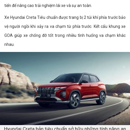
tiến để nâng cao trải nghiệm lái xe và sự an toàn.
Xe Hyundai Creta Tiêu chuẩn được trang bị 2 túi khí phía trước bảo
vệ người ngồi khi xảy ra va chạm từ phía trước. Kết cấu khung xe
GOA giúp xe chống đỡ tốt trong nhiều tình huống va chạm khác
nhau.
Hyundai Creta bản tiêu chuẩn sở hữu những tính năng an