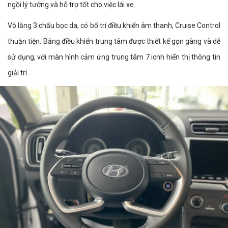
ngồi lý tưởng và hỗ trợ tốt cho việc lái xe.
Vô lăng 3 chấu bọc da, có bố trí điều khiển âm thanh, Cruise Control
thuận tiện. Bảng điều khiển trung tâm được thiết kế gọn gàng và dễ
sử dụng, với màn hình cảm ứng trung tâm 7 icnh hiển thị thông tin
giải trí.