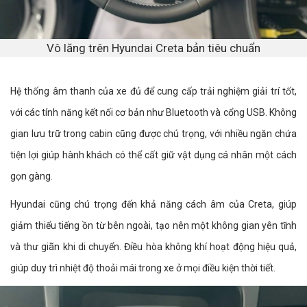
Vô lăng trên Hyundai Creta bản tiêu chuẩn
Hệ thống âm thanh của xe đủ để cung cấp trải nghiệm giải trí tốt,
với các tính năng kết nối cơ bản như Bluetooth và cổng USB. Không
gian lưu trữ trong cabin cũng được chú trọng, với nhiều ngăn chứa
tiện lợi giúp hành khách có thể cất giữ vật dụng cá nhân một cách
gọn gàng.
Hyundai cũng chú trọng đến khả năng cách âm của Creta, giúp
giảm thiểu tiếng ồn từ bên ngoài, tạo nên một không gian yên tĩnh
và thư giãn khi di chuyển. Điều hòa không khí hoạt động hiệu quả,
giúp duy trì nhiệt độ thoải mái trong xe ở mọi điều kiện thời tiết.