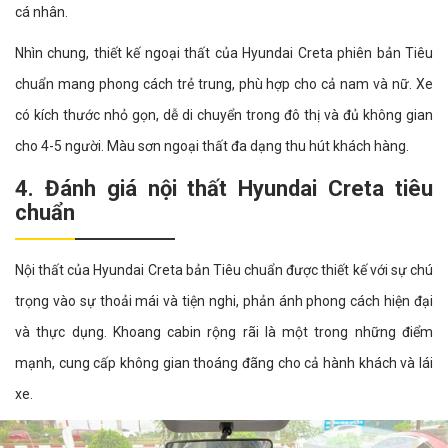
cá nhân.
Nhìn chung, thiết kế ngoại thất của Hyundai Creta phiên bản Tiêu
chuẩn mang phong cách trẻ trung, phù hợp cho cả nam và nữ. Xe
có kích thước nhỏ gọn, dễ di chuyển trong đô thị và đủ không gian
cho 4-5 người. Màu sơn ngoại thất đa dạng thu hút khách hàng.
4. Đánh giá nội thất Hyundai Creta tiêu
chuẩn
Nội thất của Hyundai Creta bản Tiêu chuẩn được thiết kế với sự chú
trọng vào sự thoải mái và tiện nghi, phản ánh phong cách hiện đại
và thực dụng. Khoang cabin rộng rãi là một trong những điểm
mạnh, cung cấp không gian thoáng đãng cho cả hành khách và lái
xe.