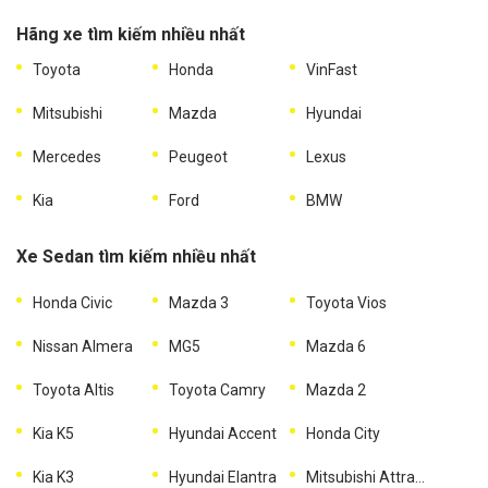
Hãng xe tìm kiếm nhiều nhất
Toyota
Honda
VinFast
Mitsubishi
Mazda
Hyundai
Mercedes
Peugeot
Lexus
Kia
Ford
BMW
Xe Sedan tìm kiếm nhiều nhất
Honda Civic
Mazda 3
Toyota Vios
Nissan Almera
MG5
Mazda 6
Toyota Altis
Toyota Camry
Mazda 2
Kia K5
Hyundai Accent
Honda City
Kia K3
Hyundai Elantra
Mitsubishi Attrage