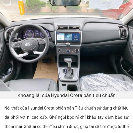
Khoang lái của Hyundai Creta bản tiêu chuẩn
Nội thất của Hyundai Creta phiên bản Tiêu chuẩn sử dụng chất liệu
da phối với nỉ cao cấp. Ghế ngồi bọc nỉ chỉ khâu tay đảm bảo sự
thoải mái. Ghế lái có thể điều chỉnh được, giúp tài xế tìm được tư thế