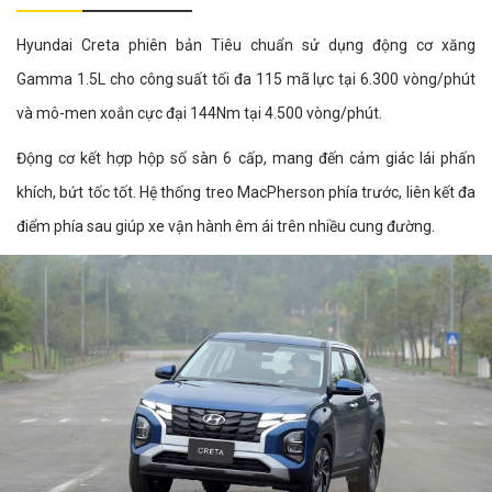
Hyundai Creta phiên bản Tiêu chuẩn sử dụng động cơ xăng
Gamma 1.5L cho công suất tối đa 115 mã lực tại 6.300 vòng/phút
và mô-men xoắn cực đại 144Nm tại 4.500 vòng/phút.
Động cơ kết hợp hộp số sàn 6 cấp, mang đến cảm giác lái phấn
khích, bứt tốc tốt. Hệ thống treo MacPherson phía trước, liên kết đa
điểm phía sau giúp xe vận hành êm ái trên nhiều cung đường.