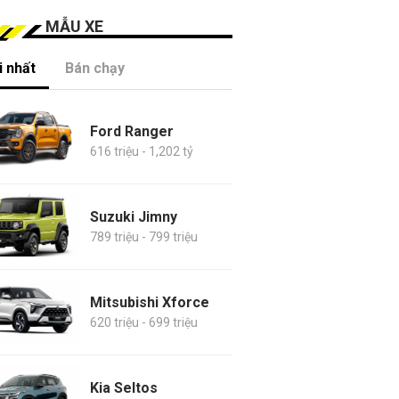
MẪU XE
 nhất
Bán chạy
Ford Ranger
616 triệu - 1,202 tỷ
Suzuki Jimny
789 triệu - 799 triệu
Mitsubishi Xforce
620 triệu - 699 triệu
Kia Seltos