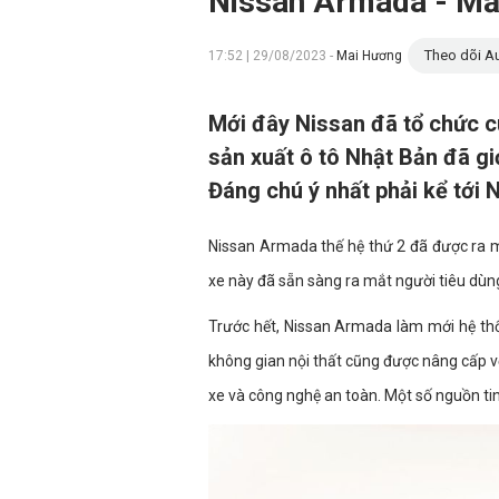
Nissan Armada - Mẫ
Theo dõi Au
17:52 | 29/08/2023 -
Mai Hương
Mới đây Nissan đã tổ chức cu
sản xuất ô tô Nhật Bản đã gi
Đáng chú ý nhất phải kể tới 
Nissan Armada thế hệ thứ 2 đã được ra m
xe này đã sẵn sàng ra mắt người tiêu dùng 
Trước hết, Nissan Armada làm mới hệ th
không gian nội thất cũng được nâng cấp v
xe và công nghệ an toàn. Một số nguồn t