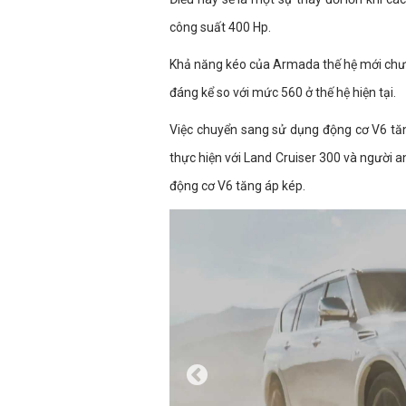
công suất 400 Hp.
Khả năng kéo của Armada thế hệ mới chư
đáng kể so với mức 560 ở thế hệ hiện tại.
Việc chuyển sang sử dụng động cơ V6 tăn
thực hiện với Land Cruiser 300 và người a
động cơ V6 tăng áp kép.