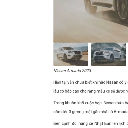
Nissan Armada 2023
Hiện tại vẫn chưa biết khi nào Nissan có 
lâu có báo cáo cho rằng mẫu xe sẽ được 
Trong khuôn khổ cuộc họp
,
Nissan hứa hẹ
năm tới. 3 gương mặt gần nhất là Armada
Bên cạnh đó, hãng xe Nhật Bản lên lịch