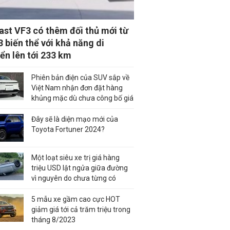
ast VF3 có thêm đối thủ mới từ
 3 biến thể với khả năng di
ển lên tới 233 km
Phiên bản điện của SUV sắp về
Việt Nam nhận đơn đặt hàng
khủng mặc dù chưa công bố giá
Đây sẽ là diện mạo mới của
Toyota Fortuner 2024?
Một loạt siêu xe trị giá hàng
triệu USD lật ngửa giữa đường
vì nguyên do chưa từng có
5 mẫu xe gầm cao cực HOT
giảm giá tới cả trăm triệu trong
tháng 8/2023