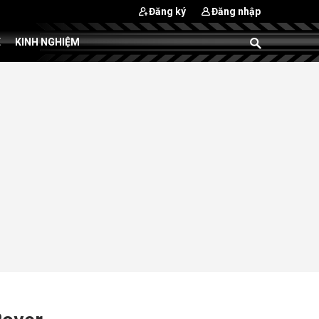
Đăng ký
Đăng nhập
E
KINH NGHIỆM