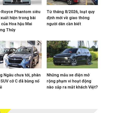
s-Royce Phantom siêu
Từ tháng 8/2026, loạt quy
xuất hiện trong bài
định mới về giao thông
 của Hoa hậu Mai
người dân cần biết
ng Thúy
g Ngâu chưa tới, phân
Những mẫu xe điện mở
 SUV cỡ C đã bùng nổ
rộng phạm vi hoạt động
ãi
nào sắp ra mắt khách Việt?