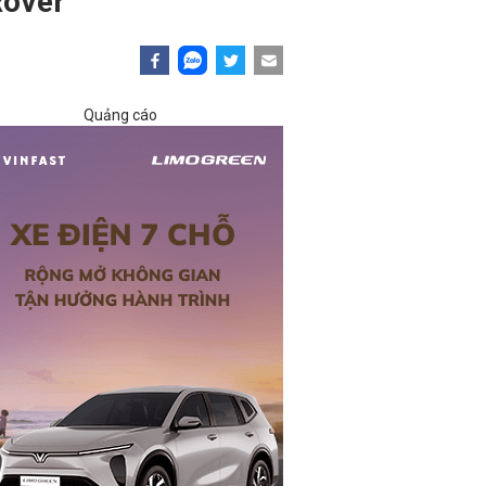
Rover
Quảng cáo