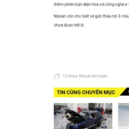
thêm phiên bản điện hóa với công nghệ e
Nissan còn cho biết sẽ giới thiệu tới 3 mẫ
chưa được tiết lộ.
Từ khóa:
Nissan Armada
TIN CÙNG CHUYÊN MỤC