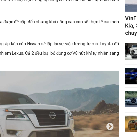
VinF
a được đề cập đến nhưng khả năng cao con số thực tế cao hơn
Kia,
chuy
g áp kép của Nissan sẽ lặp lại sự việc tương tự mà Toyota đã
nh em Lexus. Cả 2 đều loại bỏ động cơ V8 hút khí tự nhiên sang