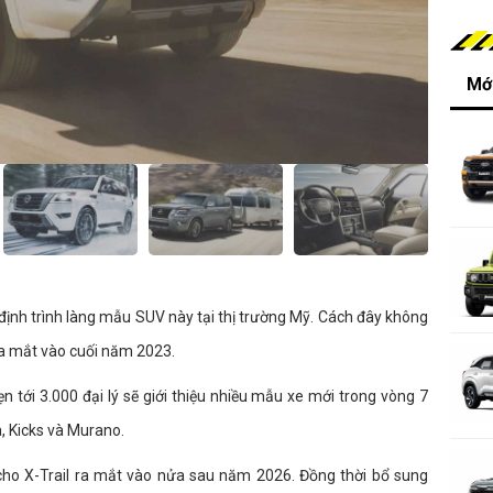
Mới
ý định trình làng mẫu SUV này tại thị trường Mỹ. Cách đây không
ra mắt vào cuối năm 2023.
n tới 3.000 đại lý sẽ giới thiệu nhiều mẫu xe mới trong vòng 7
, Kicks và Murano.
 cho X-Trail ra mắt vào nửa sau năm 2026. Đồng thời bổ sung