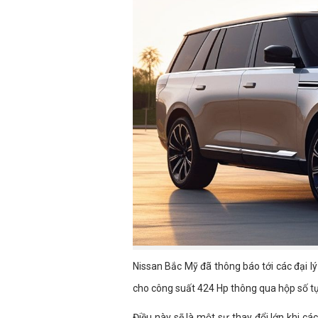
Nissan Bắc Mỹ đã thông báo tới các đại l
cho công suất 424 Hp thông qua hộp số tự
Điều này sẽ là một sự thay đổi lớn khi cá