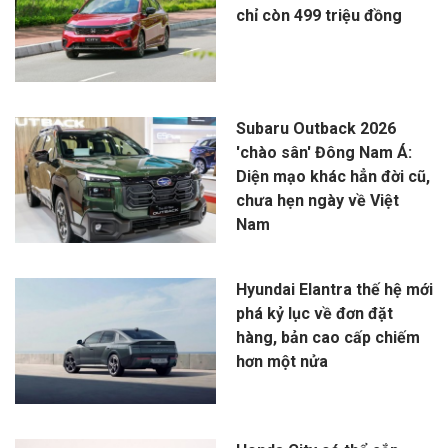
chỉ còn 499 triệu đồng
Subaru Outback 2026
'chào sân' Đông Nam Á:
Diện mạo khác hẳn đời cũ,
chưa hẹn ngày về Việt
Nam
Hyundai Elantra thế hệ mới
phá kỷ lục về đơn đặt
hàng, bản cao cấp chiếm
hơn một nửa