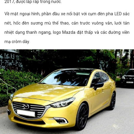
2017, được lắp ráp trong nước.
Về mặt ngoại hình, phần đầu xe nổi bật với cụm đèn pha LED sắc
nét, hốc đèn sương mù thể thao, cản trước vuông vắn, lưới tản
nhiệt dạng thanh ngang, logo Mazda đặt thấp và các đường viền
mạ crôm dày.