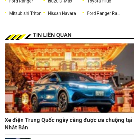
Ford Ranger
Isuzu D-Max
Toyota Hilux
Mitsubishi Triton
Nissan Navara
Ford Ranger Raptor
TIN LIÊN QUAN
Xe điện Trung Quốc ngày càng được ưa chuộng tại
Nhật Bản