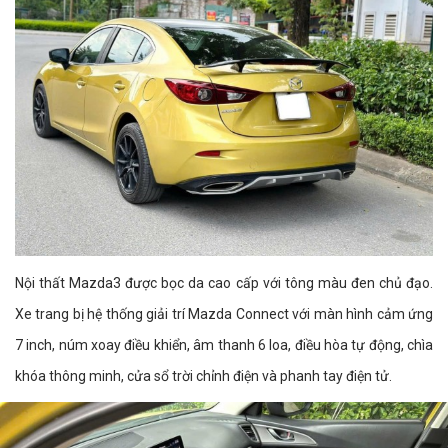
Nội thất Mazda3 được bọc da cao cấp với tông màu đen chủ đạo.
Xe trang bị hệ thống giải trí Mazda Connect với màn hình cảm ứng
7 inch, núm xoay điều khiển, âm thanh 6 loa, điều hòa tự động, chìa
khóa thông minh, cửa sổ trời chỉnh điện và phanh tay điện tử.