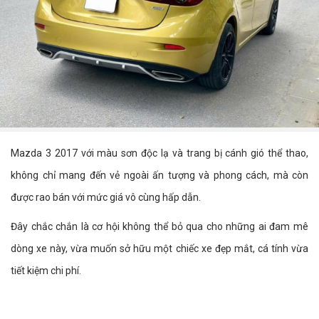
Mazda 3 2017 với màu sơn độc lạ và trang bị cánh gió thể thao,
không chỉ mang đến vẻ ngoài ấn tượng và phong cách, mà còn
được rao bán với mức giá vô cùng hấp dẫn.
Đây chắc chắn là cơ hội không thể bỏ qua cho những ai đam mê
dòng xe này, vừa muốn sở hữu một chiếc xe đẹp mắt, cá tính vừa
tiết kiệm chi phí.