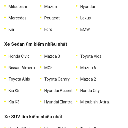
Mitsubishi
Mazda
Hyundai
Mercedes
Peugeot
Lexus
Kia
Ford
BMW
Xe Sedan tìm kiếm nhiều nhất
Honda Civic
Mazda 3
Toyota Vios
Nissan Almera
MG5
Mazda 6
Toyota Altis
Toyota Camry
Mazda 2
Kia K5
Hyundai Accent
Honda City
Kia K3
Hyundai Elantra
Mitsubishi Attrage
Xe SUV tìm kiếm nhiều nhất