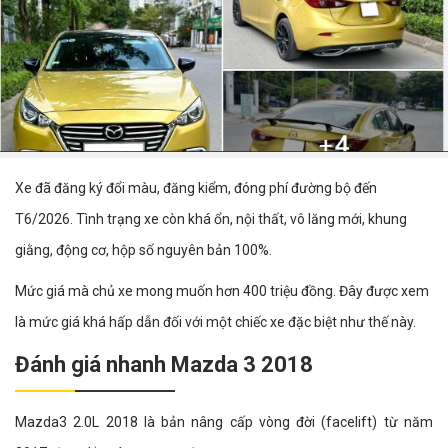
Xe đã đăng ký đổi màu, đăng kiểm, đóng phí đường bộ đến
T6/2026. Tình trạng xe còn khá ổn, nội thất, vô lăng mới, khung
giằng, động cơ, hộp số nguyên bản 100%.
Mức giá mà chủ xe mong muốn hơn 400 triệu đồng. Đây được xem
là mức giá khá hấp dẫn đối với một chiếc xe đặc biệt như thế này.
Đánh giá nhanh Mazda 3 2018
Mazda3 2.0L 2018 là bản nâng cấp vòng đời (facelift) từ năm