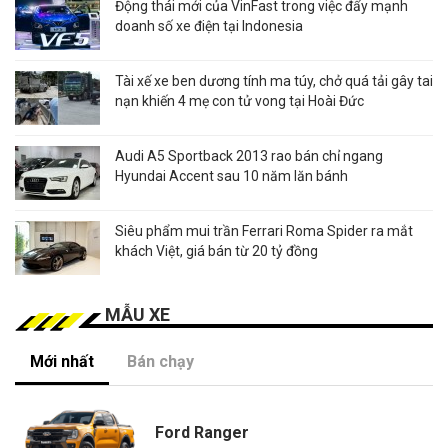
Động thái mới của VinFast trong việc đẩy mạnh
doanh số xe điện tại Indonesia
Tài xế xe ben dương tính ma túy, chở quá tải gây tai
nạn khiến 4 mẹ con tử vong tại Hoài Đức
Audi A5 Sportback 2013 rao bán chỉ ngang
Hyundai Accent sau 10 năm lăn bánh
Siêu phẩm mui trần Ferrari Roma Spider ra mắt
khách Việt, giá bán từ 20 tỷ đồng
MẪU XE
Mới nhất
Bán chạy
Ford Ranger