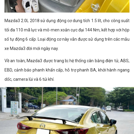
Mazda3 2.0L 2018 sử dụng động cơ dung tích 1.5 lít, cho công suất
tối đa 110 mã lực và mô-men xoắn cực đại 144 Nm, kết hợp với hộp
số tự động 6 cấp. Loại động cơ này vẫn được sử dụng trên các mẫu
xe Mazda3 đời mới ngày nay.
Về an toàn, Mazda3 được trang bị hệ thống cân bằng điện tử, ABS,
EBD, cảnh báo phanh khẩn cấp, hỗ trợ phanh BA, khởi hành ngang
dốc, camera lùi và 6 túi khí.