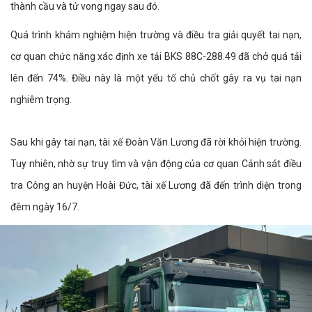
thành cầu và tử vong ngay sau đó.
Quá trình khám nghiệm hiện trường và điều tra giải quyết tai nạn,
cơ quan chức năng xác định xe tải BKS 88C-288.49 đã chở quá tải
lên đến 74%. Điều này là một yếu tố chủ chốt gây ra vụ tai nạn
nghiêm trọng.
Sau khi gây tai nạn, tài xế Đoàn Văn Lương đã rời khỏi hiện trường.
Tuy nhiên, nhờ sự truy tìm và vận động của cơ quan Cảnh sát điều
tra Công an huyện Hoài Đức, tài xế Lương đã đến trình diện trong
đêm ngày 16/7.