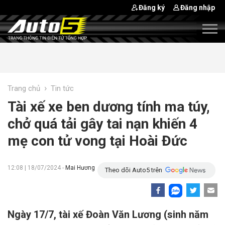
Đăng ký
Đăng nhập
›
Trang chủ
Tin tức
Tài xế xe ben dương tính ma túy,
chở quá tải gây tai nạn khiến 4
mẹ con tử vong tại Hoài Đức
12:08 | 18/07/2024 -
Mai Hương
Theo dõi Auto5 trên
Ngày 17/7, tài xế Đoàn Văn Lương (sinh năm