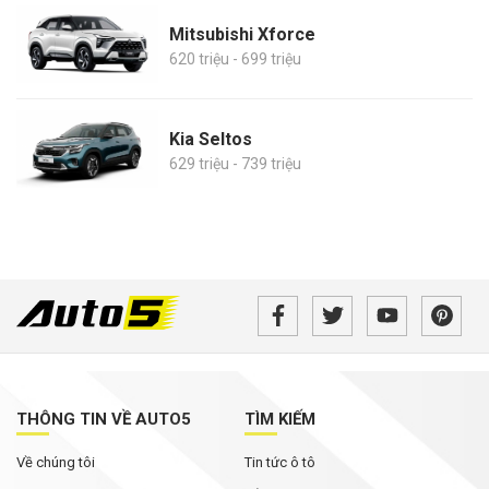
Mitsubishi Xforce
620 triệu - 699 triệu
Kia Seltos
629 triệu - 739 triệu
THÔNG TIN VỀ AUTO5
TÌM KIẾM
Về chúng tôi
Tin tức ô tô