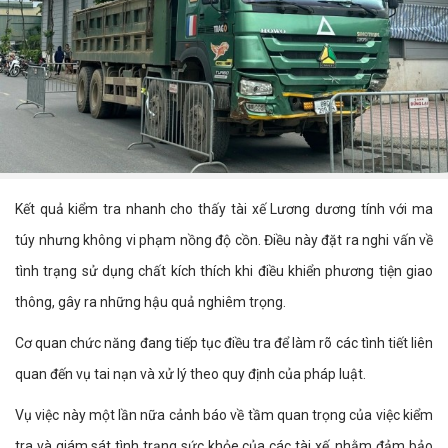
Kết quả kiểm tra nhanh cho thấy tài xế Lương dương tính với ma
túy nhưng không vi phạm nồng độ cồn. Điều này đặt ra nghi vấn về
tình trạng sử dụng chất kích thích khi điều khiển phương tiện giao
thông, gây ra những hậu quả nghiêm trọng.
Cơ quan chức năng đang tiếp tục điều tra để làm rõ các tình tiết liên
quan đến vụ tai nạn và xử lý theo quy định của pháp luật.
Vụ việc này một lần nữa cảnh báo về tầm quan trọng của việc kiểm
tra và giám sát tình trạng sức khỏe của các tài xế, nhằm đảm bảo