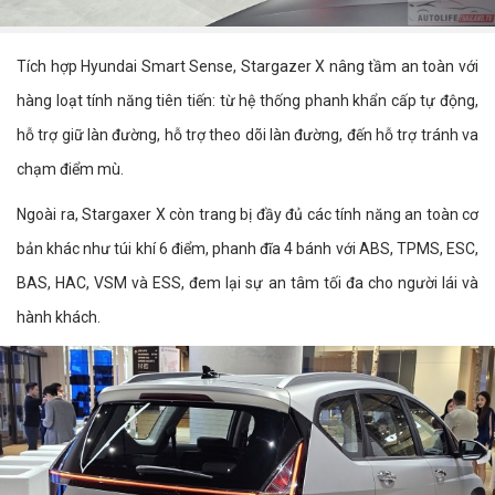
Tích hợp Hyundai Smart Sense, Stargazer X nâng tầm an toàn với
hàng loạt tính năng tiên tiến: từ hệ thống phanh khẩn cấp tự động,
hỗ trợ giữ làn đường, hỗ trợ theo dõi làn đường, đến hỗ trợ tránh va
chạm điểm mù.
Ngoài ra, Stargaxer X còn trang bị đầy đủ các tính năng an toàn cơ
bản khác như túi khí 6 điểm, phanh đĩa 4 bánh với ABS, TPMS, ESC,
BAS, HAC, VSM và ESS, đem lại sự an tâm tối đa cho người lái và
hành khách.