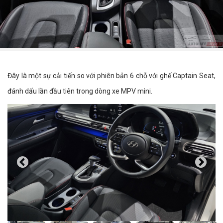
Đây là một sự cải tiến so với phiên bản 6 chỗ với ghế Captain Seat,
đánh dấu lần đầu tiên trong dòng xe MPV mini.