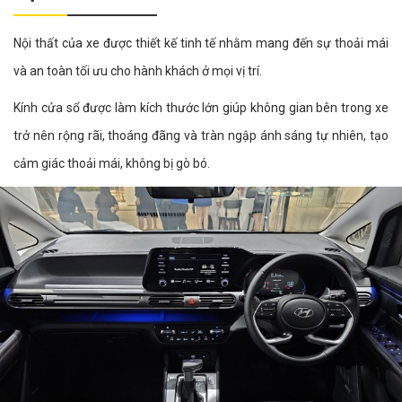
Nội thất của xe được thiết kế tinh tế nhằm mang đến sự thoải mái
và an toàn tối ưu cho hành khách ở mọi vị trí.
Kính cửa sổ được làm kích thước lớn giúp không gian bên trong xe
trở nên rộng rãi, thoáng đãng và tràn ngập ánh sáng tự nhiên, tạo
cảm giác thoải mái, không bị gò bó.