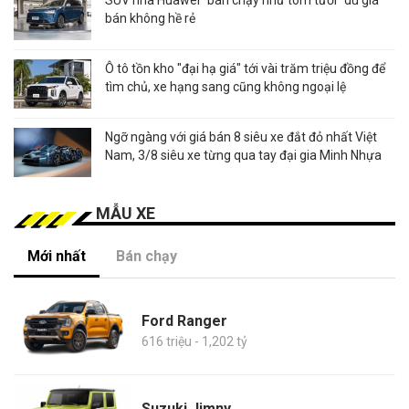
bán không hề rẻ
Ô tô tồn kho "đại hạ giá" tới vài trăm triệu đồng để
tìm chủ, xe hạng sang cũng không ngoại lệ
Ngỡ ngàng với giá bán 8 siêu xe đắt đỏ nhất Việt
Nam, 3/8 siêu xe từng qua tay đại gia Minh Nhựa
MẪU XE
Mới nhất
Bán chạy
Ford Ranger
616 triệu - 1,202 tỷ
Suzuki Jimny