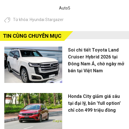
Auto5
Từ khóa:
Hyundai Stargazer
TIN CÙNG CHUYÊN MỤC
Soi chi tiết Toyota Land
Cruiser Hybrid 2026 tại
Đông Nam Á, chờ ngày mở
bán tại Việt Nam
Honda City giảm giá sâu
tại đại lý, bản 'full option'
chỉ còn 499 triệu đồng