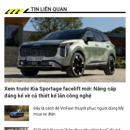
TIN LIÊN QUAN
Xem trước Kia Sportage facelift mới: Nâng cấp
đáng kể về cả thiết kế lẫn công nghệ
Đây là cách để VinFast thuyết phục người dùng Mỹ
mua xe điện
SUV nhà Huawei "bán chạy như tôm tươi" dù giá