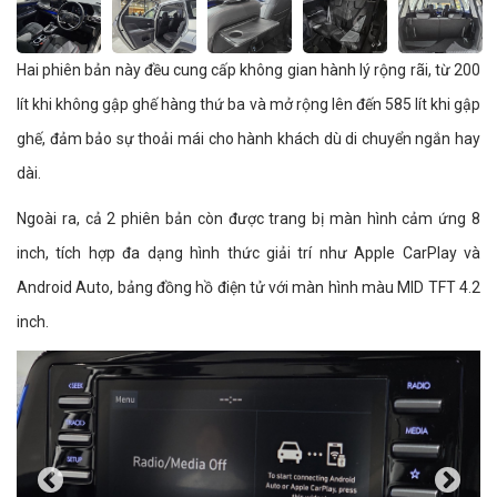
Hai phiên bản này đều cung cấp không gian hành lý rộng rãi, từ 200
lít khi không gập ghế hàng thứ ba và mở rộng lên đến 585 lít khi gập
ghế, đảm bảo sự thoải mái cho hành khách dù di chuyển ngắn hay
dài.
Ngoài ra, cả 2 phiên bản còn được trang bị màn hình cảm ứng 8
inch, tích hợp đa dạng hình thức giải trí như Apple CarPlay và
Android Auto, bảng đồng hồ điện tử với màn hình màu MID TFT 4.2
inch.