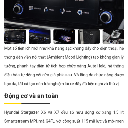
Một số tiện ích mới như khả năng sạc không dây cho điện thoại, hệ
thống đèn viền nội thất (Ambient Mood Lighting) tạo không gian lý
tưởng, phanh tay điện tử tích hợp chức năng Auto Hold, hệ thống
điều hòa tự động với cửa gió phía sau. Vô lăng đa chức năng được
bọc da, tất cả tạo nên trải nghiệm lái xe đầy đủ tiện nghi và thú vị.
Động cơ và an toàn
Hyundai Stargazer X6 và X7 đều sở hữu động cơ xăng 1.5 lít
Smartstream MPI, mã G4FL, với công suất 115 mã lực và mô-men