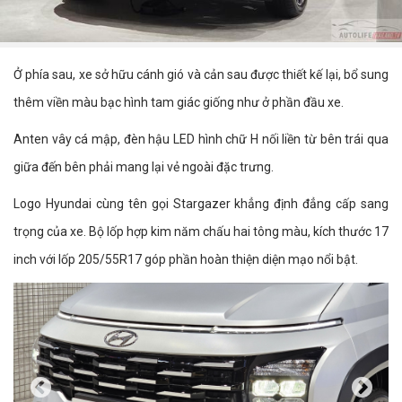
Ở phía sau, xe sở hữu cánh gió và cản sau được thiết kế lại, bổ sung
thêm viền màu bạc hình tam giác giống như ở phần đầu xe.
Anten vây cá mập, đèn hậu LED hình chữ H nối liền từ bên trái qua
giữa đến bên phải mang lại vẻ ngoài đặc trưng.
Logo Hyundai cùng tên gọi Stargazer khẳng định đẳng cấp sang
trọng của xe. Bộ lốp hợp kim năm chấu hai tông màu, kích thước 17
inch với lốp 205/55R17 góp phần hoàn thiện diện mạo nổi bật.