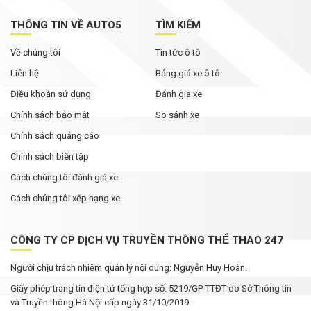
THÔNG TIN VỀ AUTO5
TÌM KIẾM
Về chúng tôi
Tin tức ô tô
Liên hệ
Bảng giá xe ô tô
Điều khoản sử dụng
Đánh gia xe
Chính sách bảo mật
So sánh xe
Chính sách quảng cáo
Chính sách biên tập
Cách chúng tôi đánh giá xe
Cách chúng tôi xếp hạng xe
CÔNG TY CP DỊCH VỤ TRUYỀN THÔNG THỂ THAO 247
Người chịu trách nhiệm quản lý nội dung: Nguyễn Huy Hoàn.
Giấy phép trang tin điện tử tổng hợp số: 5219/GP-TTĐT do Sở Thông tin
và Truyền thông Hà Nội cấp ngày 31/10/2019.