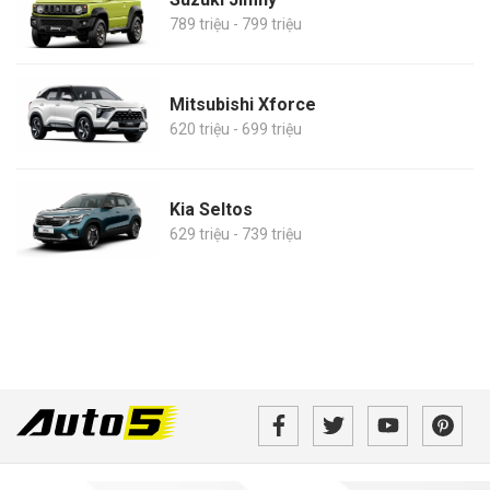
789 triệu - 799 triệu
Mitsubishi Xforce
620 triệu - 699 triệu
Kia Seltos
629 triệu - 739 triệu