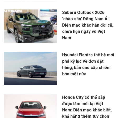
Subaru Outback 2026
'chào sân' Đông Nam Á:
Diện mạo khác hẳn đời cũ,
chưa hẹn ngày về Việt
Nam
Hyundai Elantra thế hệ mới
phá kỷ lục về đơn đặt
hàng, bản cao cấp chiếm
hơn một nửa
Honda City có thể sắp
được làm mới tại Việt
Nam: Diện mạo khác biệt,
khả năng thêm tùy chọn