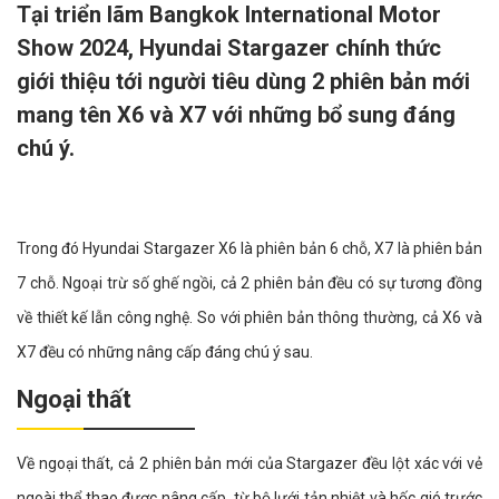
Tại triển lãm Bangkok International Motor
Show 2024, Hyundai Stargazer chính thức
giới thiệu tới người tiêu dùng 2 phiên bản mới
mang tên X6 và X7 với những bổ sung đáng
chú ý.
Trong đó Hyundai Stargazer X6 là phiên bản 6 chỗ, X7 là phiên bản
7 chỗ. Ngoại trừ số ghế ngồi, cả 2 phiên bản đều có sự tương đồng
về thiết kế lẫn công nghệ. So với phiên bản thông thường, cả X6 và
X7 đều có những nâng cấp đáng chú ý sau.
Ngoại thất
Về ngoại thất, cả 2 phiên bản mới của Stargazer đều lột xác với vẻ
ngoài thể thao được nâng cấp, từ bộ lưới tản nhiệt và hốc gió trước