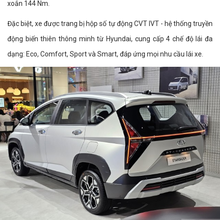
xoắn 144 Nm.
Đặc biệt, xe được trang bị hộp số tự động CVT IVT - hệ thống truyền
động biến thiên thông minh từ Hyundai, cung cấp 4 chế độ lái đa
dạng: Eco, Comfort, Sport và Smart, đáp ứng mọi nhu cầu lái xe.