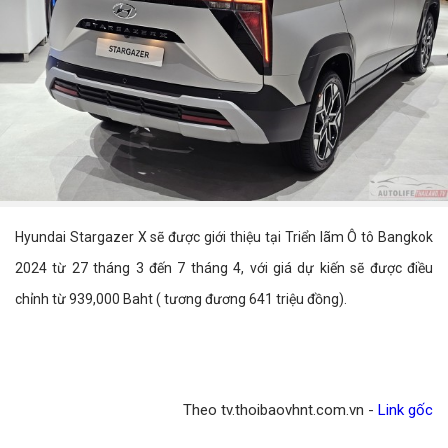
Hyundai Stargazer X sẽ được giới thiệu tại Triển lãm Ô tô Bangkok
2024 từ 27 tháng 3 đến 7 tháng 4, với giá dự kiến sẽ được điều
chỉnh từ 939,000 Baht ( tương đương 641 triệu đồng).
Theo tv.thoibaovhnt.com.vn -
Link gốc