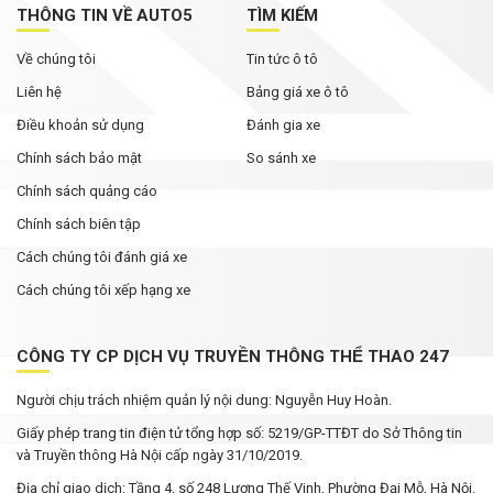
THÔNG TIN VỀ AUTO5
TÌM KIẾM
Về chúng tôi
Tin tức ô tô
Liên hệ
Bảng giá xe ô tô
Điều khoản sử dụng
Đánh gia xe
Chính sách bảo mật
So sánh xe
Chính sách quảng cáo
Chính sách biên tập
Cách chúng tôi đánh giá xe
Cách chúng tôi xếp hạng xe
CÔNG TY CP DỊCH VỤ TRUYỀN THÔNG THỂ THAO 247
Người chịu trách nhiệm quản lý nội dung: Nguyễn Huy Hoàn.
Giấy phép trang tin điện tử tổng hợp số: 5219/GP-TTĐT do Sở Thông tin
và Truyền thông Hà Nội cấp ngày 31/10/2019.
Địa chỉ giao dịch: Tầng 4, số 248 Lương Thế Vinh, Phường Đại Mỗ, Hà Nội.