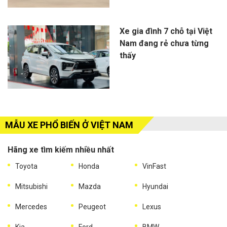
Xe gia đình 7 chỗ tại Việt
Nam đang rẻ chưa từng
thấy
MẪU XE PHỔ BIẾN Ở VIỆT NAM
Hãng xe tìm kiếm nhiều nhất
Toyota
Honda
VinFast
Mitsubishi
Mazda
Hyundai
Mercedes
Peugeot
Lexus