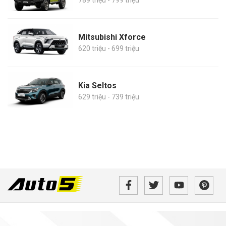
789 triệu - 799 triệu
Mitsubishi Xforce
620 triệu - 699 triệu
Kia Seltos
629 triệu - 739 triệu