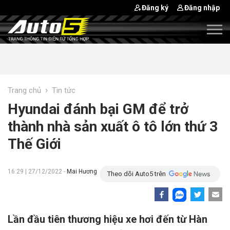
Đăng ký
Đăng nhập
›
Trang chủ
Tin tức
Hyundai đánh bại GM để trở
thành nhà sản xuất ô tô lớn thứ 3
Thế Giới
16:29 | 27/12/2022 -
Mai Hương
Theo dõi Auto5 trên
Lần đầu tiên thương hiệu xe hơi đến từ Hàn