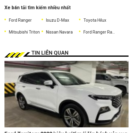
Xe bán tải tìm kiếm nhiều nhất
Ford Ranger
Isuzu D-Max
Toyota Hilux
Mitsubishi Triton
Nissan Navara
Ford Ranger Raptor
TIN LIÊN QUAN