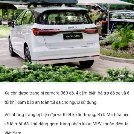
Xe còn được trang bị camera 360 độ, 4 cảm biến hỗ trợ đỗ xe và 6
túi khí, đảm bảo an toàn tối đa cho người sử dụng.
Với những trang bị hiện đại và thiết kế ấn tượng, BYD M6 hứa hẹn
sẽ là một đối thủ đáng gờm trong phân khúc MPV thuần điện tại
Việt Nam.