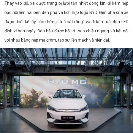
Thay vào đó, xe được trang bị lưới tản nhiệt đóng kín, đi kèm nẹp
bạc nối liền hai bên đèn pha và tích hợp logo BYD. Đèn pha của xe
được thiết kế lấy cảm hứng từ "mắt rồng" và đi kèm dải đèn LED
định vị ban ngày. Đèn hậu được bố trí theo chiều ngang và kết nối
với nhau bằng nẹp mạ crôm, tạo sự liền mạch và hiện đại.