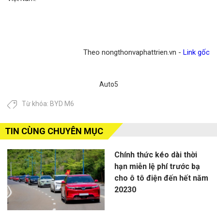
Theo nongthonvaphattrien.vn -
Link gốc
Auto5
Từ khóa:
BYD M6
TIN CÙNG CHUYÊN MỤC
Chính thức kéo dài thời
hạn miễn lệ phí trước bạ
cho ô tô điện đến hết năm
20230