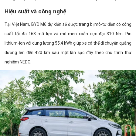
Hiệu suất và công nghệ
Tại Việt Nam, BYD M6 dự kiến sẽ được trang bị mô-tơ điện có công
suất tối đa 163 mã lực và mô-men xoắn cực đại 310 Nm. Pin
lithium-ion với dung lượng 55,4 kWh giúp xe có thể di chuyển quãng
đường lên đến 420 km sau một lần sạc đầy theo chu trình thử
nghiệm NEDC.