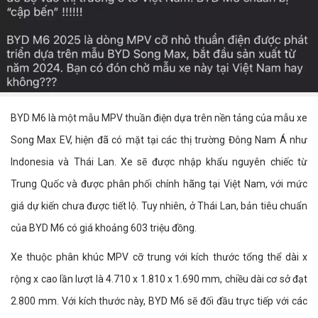
BYD M6 là một mẫu MPV thuần điện dựa trên nền tảng của mẫu xe
Song Max EV, hiện đã có mặt tại các thị trường Đông Nam Á như
Indonesia và Thái Lan. Xe sẽ được nhập khẩu nguyên chiếc từ
Trung Quốc và được phân phối chính hãng tại Việt Nam, với mức
giá dự kiến chưa được tiết lộ. Tuy nhiên, ở Thái Lan, bản tiêu chuẩn
của BYD M6 có giá khoảng 603 triệu đồng.
Xe thuộc phân khúc MPV cỡ trung với kích thước tổng thể dài x
rộng x cao lần lượt là 4.710 x 1.810 x 1.690 mm, chiều dài cơ sở đạt
2.800 mm. Với kích thước này, BYD M6 sẽ đối đầu trực tiếp với các