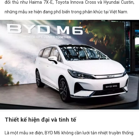
đối thủ như Haima 7X-E, Toyota Innova Cross và Hyundai Custin,
những mẫu xe hiện đang phổ biến trong phân khúc tại Việt Nam.
Thiết kế hiện đại và tinh tế
Là một mẫu xe điện, BYD M6 không cần lưới tản nhiệt truyền thống.