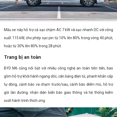
Mẫu xe này hỗ trợ cả sạc chậm AC 7 kW và sạc nhanh DC với công
suất 115 kW, cho phép sạc pin từ 10% lên 80% trong vòng 40 phút,
hoặc từ 30% lên 80% trong 28 phút.
Trang bị an toàn
BYD M6 cũng nổi bật với nhiều công nghệ an toàn tiên tiến, bao
gồm hỗ trợ khởi hành ngang dốc, cân bằng điện tử, phanh khẩn cấp
tự động, cảnh báo va chạm trước/sau, cảnh báo điểm mù, hỗ trợ
giữ làn đường, nhận diện biển báo giao thông và hệ thống kiểm
soát hành trình thích ứng.