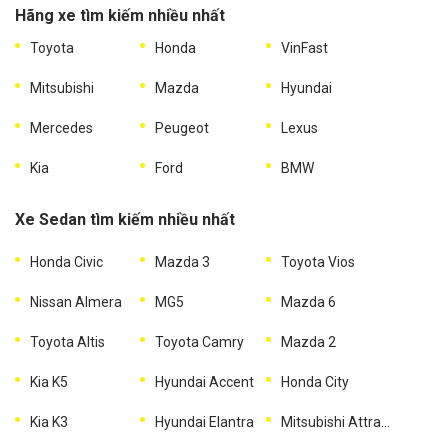
Hãng xe tìm kiếm nhiều nhất
Toyota
Honda
VinFast
Mitsubishi
Mazda
Hyundai
Mercedes
Peugeot
Lexus
Kia
Ford
BMW
Xe Sedan tìm kiếm nhiều nhất
Honda Civic
Mazda 3
Toyota Vios
Nissan Almera
MG5
Mazda 6
Toyota Altis
Toyota Camry
Mazda 2
Kia K5
Hyundai Accent
Honda City
Kia K3
Hyundai Elantra
Mitsubishi Attrage