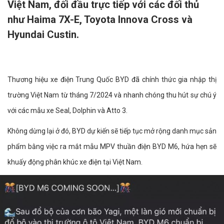
Việt Nam, đối đầu trực tiếp với các đối thủ
như Haima 7X-E, Toyota Innova Cross và
Hyundai Custin.
Thương hiệu xe điện Trung Quốc BYD đã chính thức gia nhập thị
trường Việt Nam từ tháng 7/2024 và nhanh chóng thu hút sự chú ý
với các mẫu xe Seal, Dolphin và Atto 3.
Không dừng lại ở đó, BYD dự kiến sẽ tiếp tục mở rộng danh mục sản
phẩm bằng việc ra mắt mẫu MPV thuần điện BYD M6, hứa hẹn sẽ
khuấy động phân khúc xe điện tại Việt Nam.