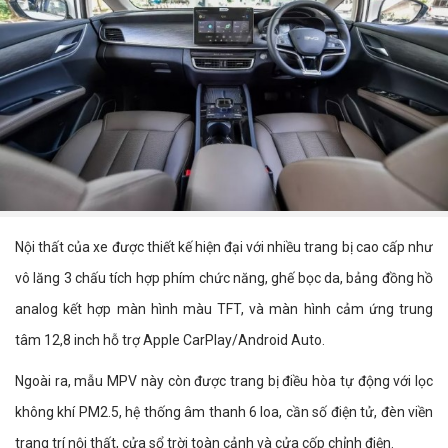
Nội thất của xe được thiết kế hiện đại với nhiều trang bị cao cấp như
vô lăng 3 chấu tích hợp phím chức năng, ghế bọc da, bảng đồng hồ
analog kết hợp màn hình màu TFT, và màn hình cảm ứng trung
tâm 12,8 inch hỗ trợ Apple CarPlay/Android Auto.
Ngoài ra, mẫu MPV này còn được trang bị điều hòa tự động với lọc
không khí PM2.5, hệ thống âm thanh 6 loa, cần số điện tử, đèn viền
trang trí nội thất, cửa sổ trời toàn cảnh và cửa cốp chỉnh điện.