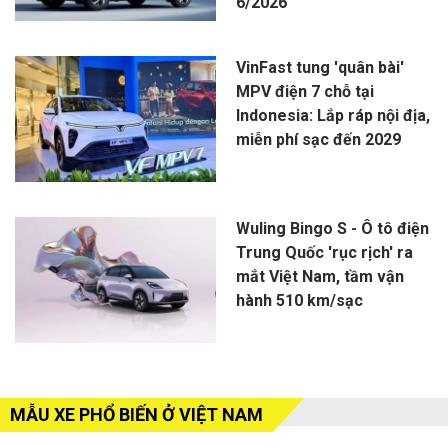
6/2026
VinFast tung 'quân bài'
MPV điện 7 chỗ tại
Indonesia: Lắp ráp nội địa,
miễn phí sạc đến 2029
Wuling Bingo S - Ô tô điện
Trung Quốc 'rục rịch' ra
mắt Việt Nam, tầm vận
hành 510 km/sạc
MẪU XE PHỔ BIẾN Ở VIỆT NAM