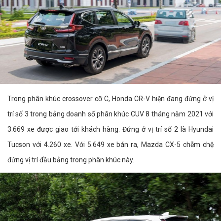
Trong phân khúc crossover cỡ C, Honda CR-V hiện đang đứng ở vị
trí số 3 trong bảng doanh số phân khúc CUV 8 tháng năm 2021 với
3.669 xe được giao tới khách hàng. Đứng ở vị trí số 2 là Hyundai
Tucson với 4.260 xe. Với 5.649 xe bán ra, Mazda CX-5 chễm chệ
đứng vị trí đầu bảng trong phân khúc này.