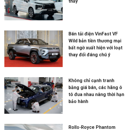
thấy
Bán tải điện VinFast VF
Wild bản tiền thương mại
bất ngờ xuất hiện với loạt
thay đổi đáng chú ý
Không chỉ cạnh tranh
bằng giá bán, các hãng ô
tô đua nhau nâng thời hạn
bảo hành
Rolls-Royce Phantom