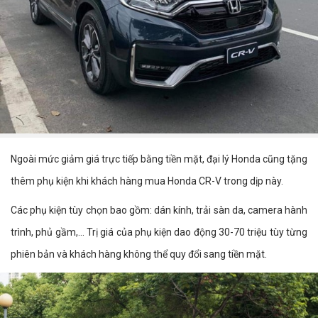
Ngoài mức giảm giá trực tiếp bằng tiền mặt, đại lý Honda cũng tặng
thêm phụ kiện khi khách hàng mua Honda CR-V trong dịp này.
Các phụ kiện tùy chọn bao gồm: dán kính, trải sàn da, camera hành
trình, phủ gầm,... Trị giá của phụ kiện dao động 30-70 triệu tùy từng
phiên bản và khách hàng không thể quy đổi sang tiền mặt.