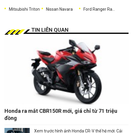
Mitsubishi Triton
Nissan Navara
Ford Ranger Raptor
TIN LIÊN QUAN
Honda ra mắt CBR150R mới, giá chỉ từ 71 triệu
đồng
Xem trước hình ảnh Honda CR-V thế hệ mới: Cải