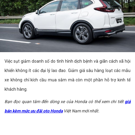
Việc sụt giảm doanh số do tình hình dịch bệnh và giãn cách xã hội
khiến không ít các đại lý lao đao. Giảm giá sâu hàng loạt các mẫu
xe không chỉ kích cầu mua sắm mà còn một phần hỗ trợ kinh tế
khách hàng.
Bạn đọc quan tâm đến dòng xe của Honda có thể xem chi tiết
giá
bán kèm mức ưu đãi oto Honda
Việt Nam mới nhất.