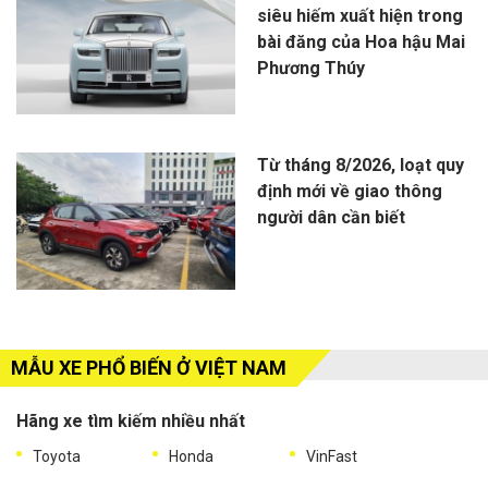
siêu hiếm xuất hiện trong
bài đăng của Hoa hậu Mai
Phương Thúy
Từ tháng 8/2026, loạt quy
định mới về giao thông
người dân cần biết
MẪU XE PHỔ BIẾN Ở VIỆT NAM
Hãng xe tìm kiếm nhiều nhất
Toyota
Honda
VinFast