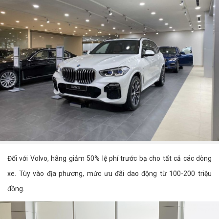
Đối với Volvo, hãng giảm 50% lệ phí trước bạ cho tất cả các dòng
xe. Tùy vào địa phương, mức ưu đãi dao động từ 100-200 triệu
đồng.