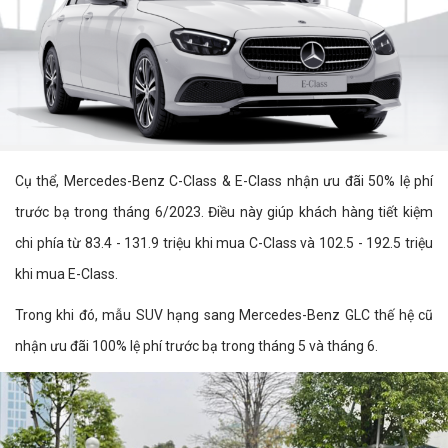
Cụ thể, Mercedes-Benz C-Class & E-Class nhận ưu đãi 50% lệ phí
trước bạ trong tháng 6/2023. Điều này giúp khách hàng tiết kiệm
chi phía từ 83.4 - 131.9 triệu khi mua C-Class và 102.5 - 192.5 triệu
khi mua E-Class.
Trong khi đó, mẫu SUV hạng sang Mercedes-Benz GLC thế hệ cũ
nhận ưu đãi 100% lệ phí trước bạ trong tháng 5 và tháng 6.