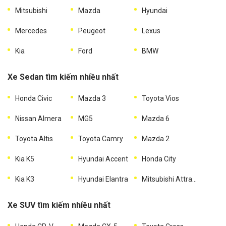
Mitsubishi
Mazda
Hyundai
Mercedes
Peugeot
Lexus
Kia
Ford
BMW
Xe Sedan tìm kiếm nhiều nhất
Honda Civic
Mazda 3
Toyota Vios
Nissan Almera
MG5
Mazda 6
Toyota Altis
Toyota Camry
Mazda 2
Kia K5
Hyundai Accent
Honda City
Kia K3
Hyundai Elantra
Mitsubishi Attrage
Xe SUV tìm kiếm nhiều nhất