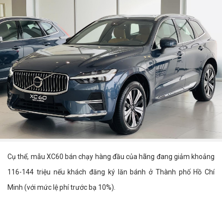
Cụ thể, mẫu XC60 bán chạy hàng đầu của hãng đang giảm khoảng
116-144 triệu nếu khách đăng ký lăn bánh ở Thành phố Hồ Chí
Minh (với mức lệ phí trước bạ 10%).