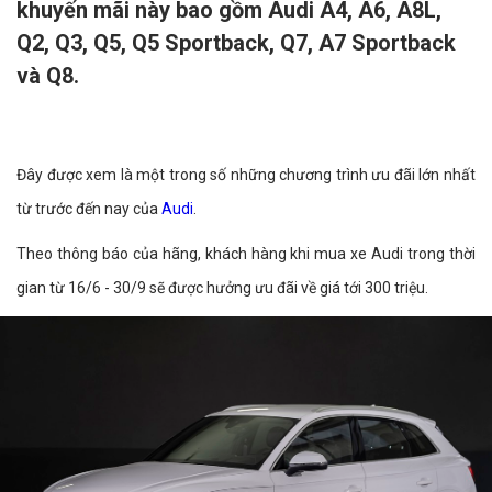
khuyến mãi này bao gồm Audi A4, A6, A8L,
Q2, Q3, Q5, Q5 Sportback, Q7, A7 Sportback
và Q8.
Đây được xem là một trong số những chương trình ưu đãi lớn nhất
từ trước đến nay của
Audi
.
Theo thông báo của hãng, khách hàng khi mua xe Audi trong thời
gian từ 16/6 - 30/9 sẽ được hưởng ưu đãi về giá tới 300 triệu.