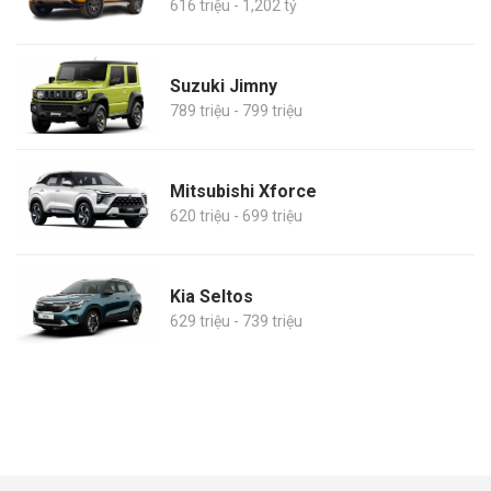
616 triệu - 1,202 tỷ
Suzuki Jimny
789 triệu - 799 triệu
Mitsubishi Xforce
620 triệu - 699 triệu
Kia Seltos
629 triệu - 739 triệu