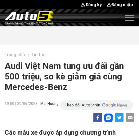
Đăng ký
Đăng nhập
›
Trang chủ
Tin tức
Audi Việt Nam tung ưu đãi gần
500 triệu, so kè giảm giá cùng
Mercedes-Benz
10:00 | 20/06/2023 -
Mai Hương
Theo dõi Auto5 trên
Các mẫu xe được áp dụng chương trình