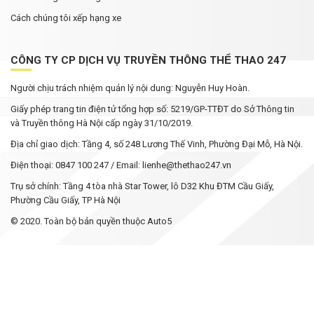
Cách chúng tôi xếp hạng xe
CÔNG TY CP DỊCH VỤ TRUYỀN THÔNG THỂ THAO 247
Người chịu trách nhiệm quản lý nội dung: Nguyễn Huy Hoàn.
Giấy phép trang tin điện tử tổng hợp số: 5219/GP-TTĐT do Sở Thông tin
và Truyền thông Hà Nội cấp ngày 31/10/2019.
Địa chỉ giao dịch: Tầng 4, số 248 Lương Thế Vinh, Phường Đại Mỗ, Hà Nội.
Điện thoại: 0847 100 247 / Email: lienhe@thethao247.vn
Trụ sở chính: Tầng 4 tòa nhà Star Tower, lô D32 Khu ĐTM Cầu Giấy,
Phường Cầu Giấy, TP Hà Nội
© 2020. Toàn bộ bản quyền thuộc Auto5