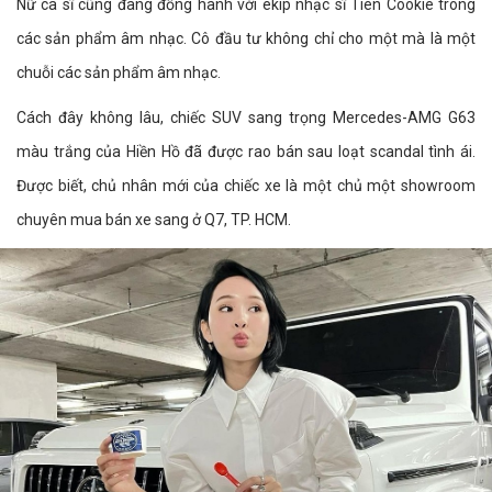
Nữ ca sĩ cũng đang đồng hành với ekip nhạc sĩ Tiên Cookie trong
các sản phẩm âm nhạc. Cô đầu tư không chỉ cho một mà là một
chuỗi các sản phẩm âm nhạc.
Cách đây không lâu, chiếc SUV sang trọng Mercedes-AMG G63
màu trắng của Hiền Hồ đã được rao bán sau loạt scandal tình ái.
Được biết, chủ nhân mới của chiếc xe là một chủ một showroom
chuyên mua bán xe sang ở Q7, TP. HCM.