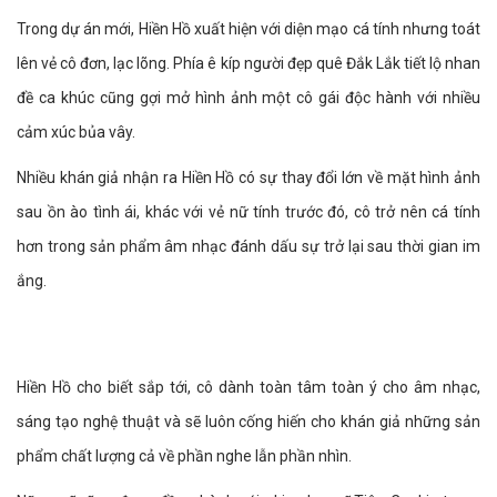
Trong dự án mới, Hiền Hồ xuất hiện với diện mạo cá tính nhưng toát
lên vẻ cô đơn, lạc lõng. Phía ê kíp người đẹp quê Đắk Lắk tiết lộ nhan
đề ca khúc cũng gợi mở hình ảnh một cô gái độc hành với nhiều
cảm xúc bủa vây.
Nhiều khán giả nhận ra Hiền Hồ có sự thay đổi lớn về mặt hình ảnh
sau ồn ào tình ái, khác với vẻ nữ tính trước đó, cô trở nên cá tính
hơn trong sản phẩm âm nhạc đánh dấu sự trở lại sau thời gian im
ắng.
Hiền Hồ cho biết sắp tới, cô dành toàn tâm toàn ý cho âm nhạc,
sáng tạo nghệ thuật và sẽ luôn cống hiến cho khán giả những sản
phẩm chất lượng cả về phần nghe lẫn phần nhìn.