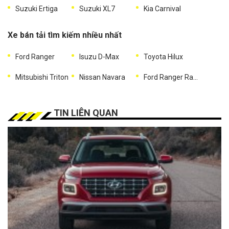
Suzuki Ertiga
Suzuki XL7
Kia Carnival
Xe bán tải tìm kiếm nhiều nhất
Ford Ranger
Isuzu D-Max
Toyota Hilux
Mitsubishi Triton
Nissan Navara
Ford Ranger Raptor
TIN LIÊN QUAN