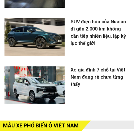
SUV điện hóa của Nissan
đi gần 2.000 km không
cần tiếp nhiên liệu, lập kỷ
lục thế giới
Xe gia đình 7 chỗ tại Việt
Nam đang rẻ chưa từng
thấy
MẪU XE PHỔ BIẾN Ở VIỆT NAM