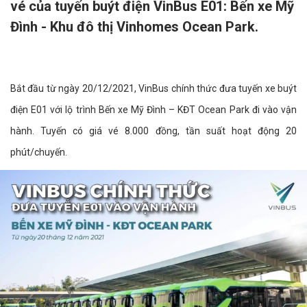
vé của tuyến buýt điện VinBus E01: Bến xe Mỹ
Đình - Khu đô thị Vinhomes Ocean Park.
Bắt đầu từ ngày 20/12/2021, VinBus chính thức đưa tuyến xe buýt
điện E01 với lộ trình Bến xe Mỹ Đình – KĐT Ocean Park đi vào vận
hành. Tuyến có giá vé 8.000 đồng, tần suất hoạt động 20
phút/chuyến.