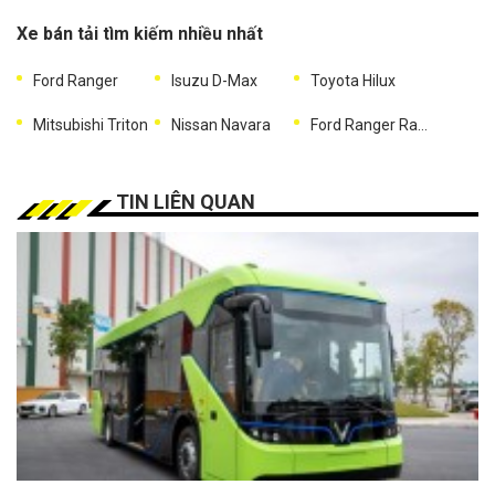
Xe bán tải tìm kiếm nhiều nhất
Ford Ranger
Isuzu D-Max
Toyota Hilux
Mitsubishi Triton
Nissan Navara
Ford Ranger Raptor
TIN LIÊN QUAN