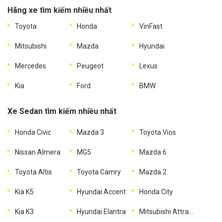
Hãng xe tìm kiếm nhiều nhất
Toyota
Honda
VinFast
Mitsubishi
Mazda
Hyundai
Mercedes
Peugeot
Lexus
Kia
Ford
BMW
Xe Sedan tìm kiếm nhiều nhất
Honda Civic
Mazda 3
Toyota Vios
Nissan Almera
MG5
Mazda 6
Toyota Altis
Toyota Camry
Mazda 2
Kia K5
Hyundai Accent
Honda City
Kia K3
Hyundai Elantra
Mitsubishi Attrage