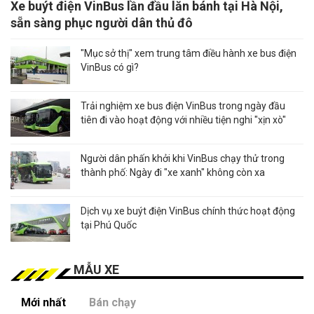
Xe buýt điện VinBus lần đầu lăn bánh tại Hà Nội,
sẵn sàng phục người dân thủ đô
"Mục sở thị" xem trung tâm điều hành xe bus điện
VinBus có gì?
Trải nghiệm xe bus điện VinBus trong ngày đầu
tiên đi vào hoạt động với nhiều tiện nghi "xịn xò"
Người dân phấn khởi khi VinBus chạy thử trong
thành phố: Ngày đi "xe xanh" không còn xa
Dịch vụ xe buýt điện VinBus chính thức hoạt động
tại Phú Quốc
MẪU XE
Mới nhất
Bán chạy