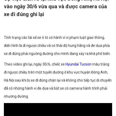
vào ngày 30/6 vừa qua và được camera của
xe đi đúng ghi lại
Tình trạng các tài xế xe ô tô có hành vi vi phạm luật giao thông,
điển hình là đi ngược chiều và có thái độ hung hãng và đe dọa phía
xe đi đúng phải ngường đường cho mình đang xảy ra khá phố biến.
Theo video ghi lại, ngày 30/6, chiếc xe
Hyundai Tucson
màu trắng
đi ngược chiều trên một tuyến đường ở khu vực huyện Đông Anh,
Hà Nội sau khi bị xe đi đúng chặn lại và không cho tiếp tục di chuyển
đã có những hành vi đe dọa và bắt xe có camera hành trình phải
nhường đường.