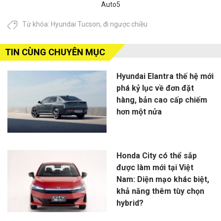
Auto5
Từ khóa:
Hyundai Tucson
,
đi ngược chiều
TIN CÙNG CHUYÊN MỤC
Hyundai Elantra thế hệ mới
phá kỷ lục về đơn đặt
hàng, bản cao cấp chiếm
hơn một nửa
Honda City có thể sắp
được làm mới tại Việt
Nam: Diện mạo khác biệt,
khả năng thêm tùy chọn
hybrid?