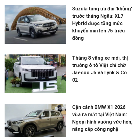
Suzuki tung ưu đãi 'khủng'
trước tháng Ngâu: XL7
Hybrid được tăng mức
khuyến mại lên 75 triệu
đồng
Tháng 8 vắng xe mới, thị
trường ô tô Việt chỉ chờ
Jaecoo J5 và Lynk & Co
02
Cận cảnh BMW X1 2026
vừa ra mắt tại Việt Nam:
Ngoại hình vuông vức hơn,
nâng cấp công nghệ