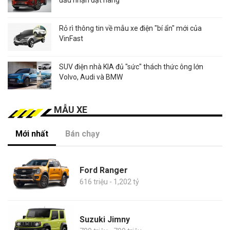
Rỏ rì thông tin về mẫu xe điện "bí ẩn" mới của
VinFast
SUV điện nhà KIA đủ "sức" thách thức ông lớn
Volvo, Audi và BMW
MẪU XE
Mới nhất
Bán chạy
Ford Ranger
616 triệu - 1,202 tỷ
Suzuki Jimny