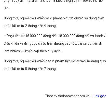
phạm quy định tại điểm a khoản 8 Điều 5 Nghị định 100/2019/NĐ-
CP.
Đồng thời, người điều khiển xe vi phạm bị tước quyền sử dụng giấy
phép lái xe từ 2 tháng đến 4 tháng.
– Phạt tiền từ 16.000.000 đồng đến 18.000.000 đồng đối với hành vi
điều khiển xe đi ngược chiều trên đường cao tốc, trừ xe ưu tiên đi
làm nhiệm vụ khẩn cấp theo quy định.
Đồng thời, người điều khiển ô tô vi phạm bị tước quyền sử dụng giấy
phép lái xe từ 5 tháng đến 7 tháng.
Theo tv.thoibaovhnt.com.vn -
Link gốc