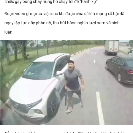
chiếc gậy bóng chày hùng hổ chạy tới để "hành xự".
Đoạn video ghi lại sự việc sau khi được chia sẻ lên mạng xã hội đã
ngay lập tức gây phẫn nộ, thu hút hàng nghìn lượt xem và bình
luận.