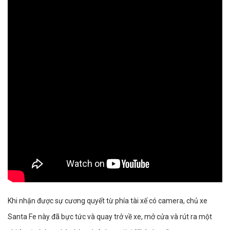
Khi nhận được sự cương quyết từ phía tài xế có camera, chủ xe
Santa Fe này đã bực tức và quay trở về xe, mở cửa và rút ra một