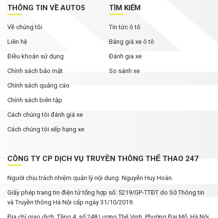
THÔNG TIN VỀ AUTO5
TÌM KIẾM
Về chúng tôi
Tin tức ô tô
Liên hệ
Bảng giá xe ô tô
Điều khoản sử dụng
Đánh gia xe
Chính sách bảo mật
So sánh xe
Chính sách quảng cáo
Chính sách biên tập
Cách chúng tôi đánh giá xe
Cách chúng tôi xếp hạng xe
CÔNG TY CP DỊCH VỤ TRUYỀN THÔNG THỂ THAO 247
Người chịu trách nhiệm quản lý nội dung: Nguyễn Huy Hoàn.
Giấy phép trang tin điện tử tổng hợp số: 5219/GP-TTĐT do Sở Thông tin
và Truyền thông Hà Nội cấp ngày 31/10/2019.
Địa chỉ giao dịch: Tầng 4, số 248 Lương Thế Vinh, Phường Đại Mỗ, Hà Nội.