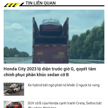
TIN LIÊN QUAN
Honda City 2023 lộ diện trước giờ G, quyết tâm
chinh phục phân khúc sedan cỡ B
Xe hybrid bất ngờ phát nổ khiến 2 người tử vong
SUV cỡ B của Honda cạnh tranh Creta, Seltos bắt
đầu nhận đặt hàng