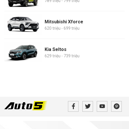
789 triệu - 799 triệu
Mitsubishi Xforce
620 triệu - 699 triệu
Kia Seltos
629 triệu - 739 triệu