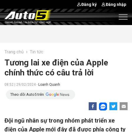
Đăng ký
Đăng nhập
›
Trang chủ
Tin tức
Tương lai xe điện của Apple
chính thức có câu trả lời
08:52 | 29/02/2024 -
Loanh Quanh
Theo dõi Auto5 trên
Đội ngũ nhân sự trong nhóm phát triển xe
điện của Apple mới đây đã được phía công ty