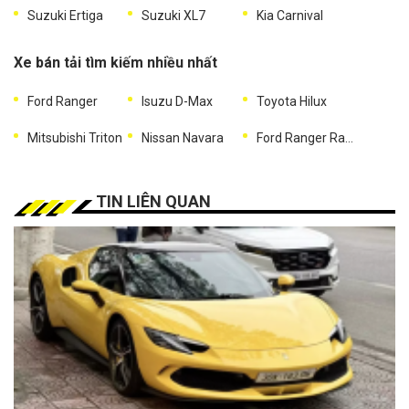
Suzuki Ertiga
Suzuki XL7
Kia Carnival
Xe bán tải tìm kiếm nhiều nhất
Ford Ranger
Isuzu D-Max
Toyota Hilux
Mitsubishi Triton
Nissan Navara
Ford Ranger Raptor
TIN LIÊN QUAN