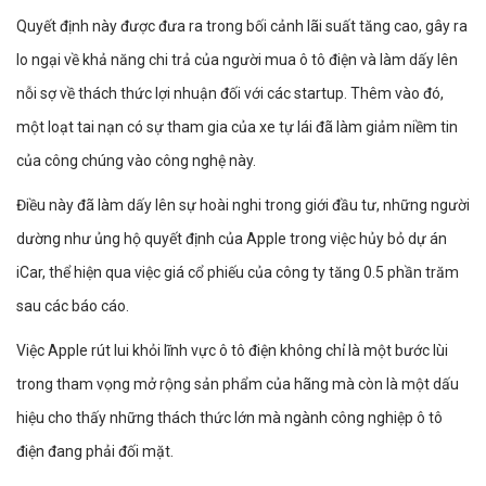
Quyết định này được đưa ra trong bối cảnh lãi suất tăng cao, gây ra
lo ngại về khả năng chi trả của người mua ô tô điện và làm dấy lên
nỗi sợ về thách thức lợi nhuận đối với các startup. Thêm vào đó,
một loạt tai nạn có sự tham gia của xe tự lái đã làm giảm niềm tin
của công chúng vào công nghệ này.
Điều này đã làm dấy lên sự hoài nghi trong giới đầu tư, những người
dường như ủng hộ quyết định của Apple trong việc hủy bỏ dự án
iCar, thể hiện qua việc giá cổ phiếu của công ty tăng 0.5 phần trăm
sau các báo cáo.
Việc Apple rút lui khỏi lĩnh vực ô tô điện không chỉ là một bước lùi
trong tham vọng mở rộng sản phẩm của hãng mà còn là một dấu
hiệu cho thấy những thách thức lớn mà ngành công nghiệp ô tô
điện đang phải đối mặt.