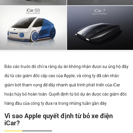
Báo cáo trước đó chỉ ra rằng dự án không nhận được sự ủng hộ đầy
đủ từ các giám đốc cấp cao của Apple, và công ty đã cân nhắc
giảm bớt tham vọng để đẩy nhanh quá trình phát triển của iCar
hoặc hủy bỏ hoàn toàn. Quyết định từ bỏ dự án được các giám đốc
hàng đầu của công ty đưa ra trong những tuần gần đây.
Vì sao Apple quyết định từ bỏ xe điện
iCar?