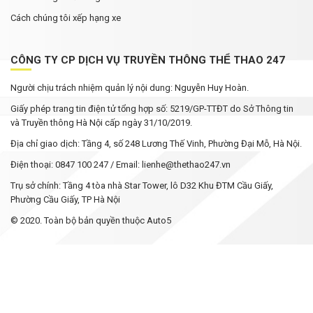
Cách chúng tôi xếp hạng xe
CÔNG TY CP DỊCH VỤ TRUYỀN THÔNG THỂ THAO 247
Người chịu trách nhiệm quản lý nội dung: Nguyễn Huy Hoàn.
Giấy phép trang tin điện tử tổng hợp số: 5219/GP-TTĐT do Sở Thông tin
và Truyền thông Hà Nội cấp ngày 31/10/2019.
Địa chỉ giao dịch: Tầng 4, số 248 Lương Thế Vinh, Phường Đại Mỗ, Hà Nội.
Điện thoại: 0847 100 247 / Email: lienhe@thethao247.vn
Trụ sở chính: Tầng 4 tòa nhà Star Tower, lô D32 Khu ĐTM Cầu Giấy,
Phường Cầu Giấy, TP Hà Nội
© 2020. Toàn bộ bản quyền thuộc Auto5