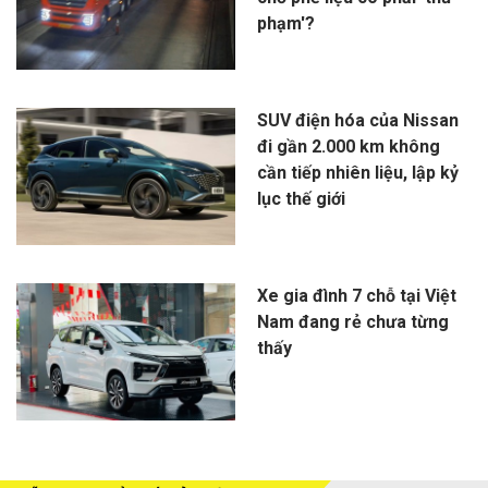
phạm'?
SUV điện hóa của Nissan
đi gần 2.000 km không
cần tiếp nhiên liệu, lập kỷ
lục thế giới
Xe gia đình 7 chỗ tại Việt
Nam đang rẻ chưa từng
thấy