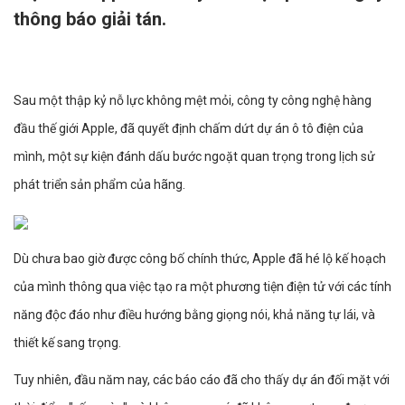
thông báo giải tán.
Sau một thập kỷ nỗ lực không mệt mỏi, công ty công nghệ hàng
đầu thế giới Apple, đã quyết định chấm dứt dự án ô tô điện của
mình, một sự kiện đánh dấu bước ngoặt quan trọng trong lịch sử
phát triển sản phẩm của hãng.
Dù chưa bao giờ được công bố chính thức, Apple đã hé lộ kế hoạch
của mình thông qua việc tạo ra một phương tiện điện tử với các tính
năng độc đáo như điều hướng bằng giọng nói, khả năng tự lái, và
thiết kế sang trọng.
Tuy nhiên, đầu năm nay, các báo cáo đã cho thấy dự án đối mặt với