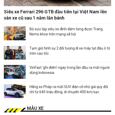
Siêu xe Ferrari 296 GTB đầu tiên tại Việt Nam lên
sàn xe cũ sau 1 năm lăn bánh
Bộ sưu tập siêu xe đình đám từng được Trang
Nemo khoe trên mạng xã hội
Tạm giữ hình sự 2 đối tượng đi xe máy tạt đầu ô tô
trên cao tốc
VinFast 'ghi điểm' ngay trong lần đầu ra mắt người
dùng Indonesia
Hãng xe Pháp ra mắt SUV điện cỡ nhỏ giá quy đổi
chỉ từ 640 triệu đồng, di chuyển 400 km/sạc
MẪU XE