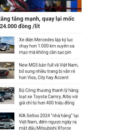
xăng tăng mạnh, quay lại mốc
 24.000 đồng /lít
Xe điện Mercedes lập kỷ lục
chạy hơn 1.000 km xuyên sa
mạc mà không cần sạc pin
New MG5 bản full về Việt Nam,
bổ sung nhiều trang bị vẫn rẻ
hơn Vios, City hay Accent
Bộ Công thương thanh lý hàng
loạt xe Toyota Camry, Altis với
giá chỉ từ hơn 400 triệu đồng
KIA Seltos 2024 "nhá hàng" tại
Việt Nam, đếm ngược ngày ra
mắt đấu Mitsubishi Xforce