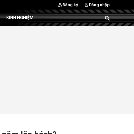
Đăng ký
Đăng nhập
E
KINH NGHIỆM