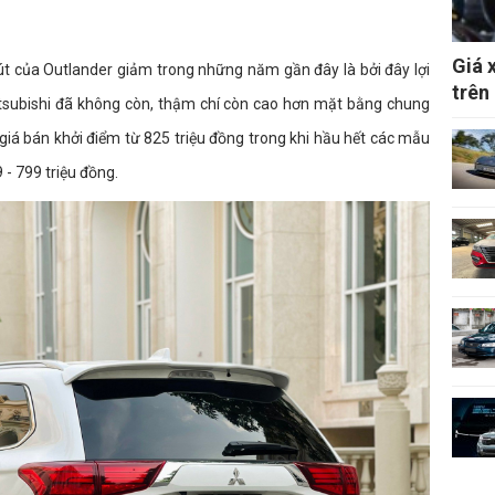
Giá 
út của Outlander giảm trong những năm gần đây là bởi đây lợi
trên
tsubishi đã không còn, thậm chí còn cao hơn mặt bằng chung
giá bán khởi điểm từ 825 triệu đồng trong khi hầu hết các mẫu
 - 799 triệu đồng.