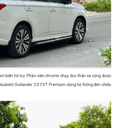
cảm biến hỗ trợ. Phần viền chrome chạy dọc thân xe cũng được
itsubishi Outlander 2.0 CVT Premium dùng hệ thống đèn chiếu