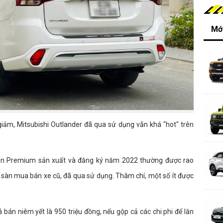
Mới
giảm, Mitsubishi Outlander đã qua sử dụng vẫn khá "hot" trên
bản Premium sản xuất và đăng ký năm 2022 thường được rao
 sàn mua bán xe cũ, đã qua sử dụng. Thâm chí, một số ít được
 bán niêm yết là 950 triệu đồng, nếu gộp cả các chi phi để lăn