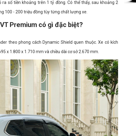
 ra số tiền khoảng trên 1 tỷ đồng. Có thể thấy, sau khoảng 2
g 100 - 200 triệu đồng tùy từng chất lượng xe.
CVT Premium có gì đặc biệt?
ander theo phong cách Dynamic Shield quen thuộc. Xe có kích
4.695 x 1.800 x 1.710 mm và chiều dài cơ sở 2.670 mm.