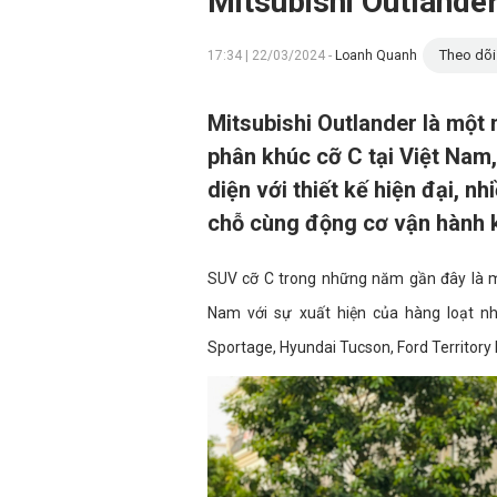
Mitsubishi Outlande
Theo dõi
17:34 | 22/03/2024 -
Loanh Quanh
Mitsubishi Outlander là một
phân khúc cỡ C tại Việt Nam
diện với thiết kế hiện đại, nh
chỗ cùng động cơ vận hành k
SUV cỡ C trong những năm gần đây là mộ
Nam với sự xuất hiện của hàng loạt n
Sportage, Hyundai Tucson, Ford Territory 