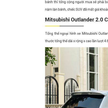
bánh thỉ tổng cộng người mua sẽ phải bỏ
năm lăn bánh, chiếc SUV đã mất giá khoản
Mitsubishi Outlander 2.0 
Tổng thể ngoại hình xe Mitsubishi Outl
thước tổng thể dài x rộng x cao lần lượt 