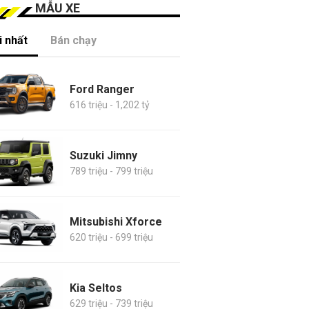
MẪU XE
 nhất
Bán chạy
Ford Ranger
616 triệu - 1,202 tỷ
Suzuki Jimny
789 triệu - 799 triệu
Mitsubishi Xforce
620 triệu - 699 triệu
Kia Seltos
629 triệu - 739 triệu