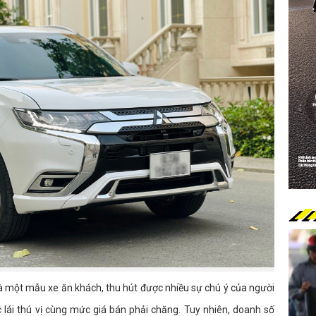
là một mẫu xe ăn khách, thu hút được nhiều sự chú ý của người
 lái thú vị cùng mức giá bán phải chăng. Tuy nhiên, doanh số