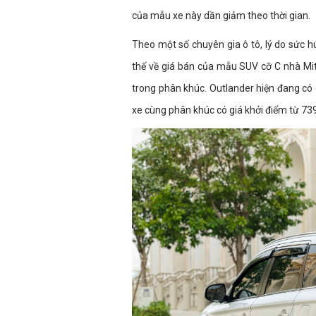
của mẫu xe này dần giảm theo thời gian.
Theo một số chuyên gia ô tô, lý do sức h
thế về giá bán của mẫu SUV cỡ C nhà Mi
trong phân khúc. Outlander hiện đang có 
xe cùng phân khúc có giá khởi điểm từ 739