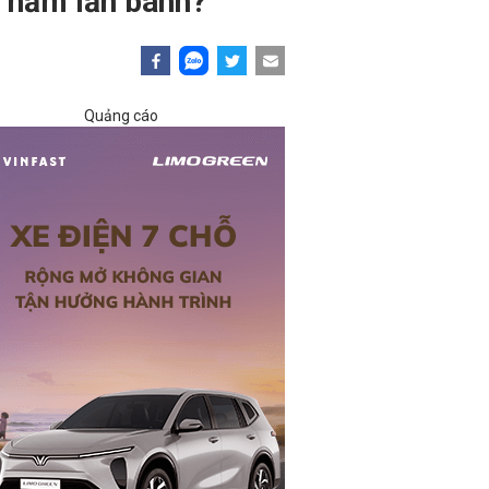
2 năm lăn bánh?
Quảng cáo