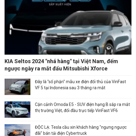
KIA Seltos 2024 "nhá hàng" tại Việt Nam, đếm
ngược ngày ra mắt đấu Mitsubishi Xforce
Đây là "số phận" mẫu xe điện đối thủ của VinFast
VF 5 tại Indonesia sau 3 tháng ra mắt
Cận cảnh Omoda E5 - SUV điện hạng B sắp ra mắt
thị trường Việt, đối đầu trực tiếp VinFast VF6
ĐỘC LẠ: Tesla cầu xin khách hàng "ngưng ngược
đãi" bán tải điện Cybertruck