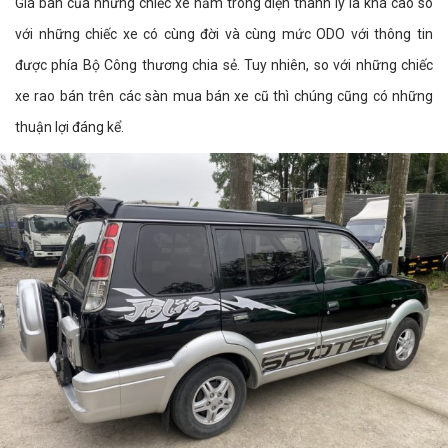
Giá bán của những chiếc xe nằm trong diện thanh lý là khá cao so
với những chiếc xe có cùng đời và cùng mức ODO với thông tin
được phía Bộ Công thương chia sẻ. Tuy nhiên, so với những chiếc
xe rao bán trên các sàn mua bán xe cũ thì chúng cũng có những
thuận lợi đáng kể.