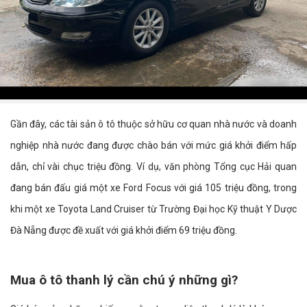
Gần đây, các tài sản ô tô thuộc sở hữu cơ quan nhà nước và doanh
nghiệp nhà nước đang được chào bán với mức giá khởi điểm hấp
dẫn, chỉ vài chục triệu đồng. Ví dụ, văn phòng Tổng cục Hải quan
đang bán đấu giá một xe Ford Focus với giá 105 triệu đồng, trong
khi một xe Toyota Land Cruiser từ Trường Đại học Kỹ thuật Y Dược
Đà Nẵng được đề xuất với giá khởi điểm 69 triệu đồng.
Mua ô tô thanh lý cần chú ý những gì?