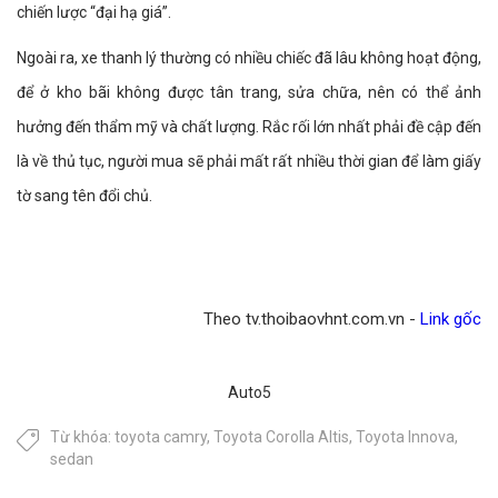
chiến lược “đại hạ giá”.
Ngoài ra, xe thanh lý thường có nhiều chiếc đã lâu không hoạt động,
để ở kho bãi không được tân trang, sửa chữa, nên có thể ảnh
hưởng đến thẩm mỹ và chất lượng. Rắc rối lớn nhất phải đề cập đến
là về thủ tục, người mua sẽ phải mất rất nhiều thời gian để làm giấy
tờ sang tên đổi chủ.
Theo tv.thoibaovhnt.com.vn -
Link gốc
Auto5
Từ khóa:
toyota camry
,
Toyota Corolla Altis
,
Toyota Innova
,
sedan