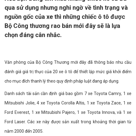
qua sử dụng nhưng nghi ngờ về tình trạng và
nguồn gốc của xe thì những chiếc ô tô được
Bộ Công thương rao bán mới đây sẽ là lựa
chọn đáng cân nhắc.
Văn phòng của Bộ Công Thương mới đây đã thông báo nhu cầu
đánh giá giá trị thực của 20 xe ô tô để thiết lập mức giá khởi điểm
cho mục đích thanh lý theo quy định pháp luật đang áp dụng.
Danh sách tài sản cần định giá bao gồm 7 xe Toyota Camry, 1 xe
Mitsubishi Jolie, 4 xe Toyota Corolla Altis, 1 xe Toyota Zace, 1 xe
Ford Everest, 1 xe Mitsubishi Pajero, 1 xe Toyota Innova, và 1 xe
Ford Laser. Các xe này được sản xuất trong khoảng thời gian từ
năm 2000 đến 2005.