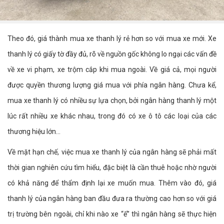
Theo đó, giá thành mua xe thanh lý rẻ hơn so với mua xe mới. Xe
thanh lý có giấy tờ đầy đủ, rõ về nguồn gốc không lo ngại các vấn đề
về xe vi phạm, xe trộm cắp khi mua ngoài. Về giá cả, mọi người
được quyền thương lượng giá mua với phía ngân hàng. Chưa kể,
mua xe thanh lý có nhiều sự lựa chọn, bởi ngân hàng thanh lý một
lúc rất nhiều xe khác nhau, trong đó có xe ô tô các loại của các
thương hiệu lớn…
Về mặt hạn chế, việc mua xe thanh lý của ngân hàng sẽ phải mất
thời gian nghiên cứu tìm hiểu, đặc biệt là cần thuê hoặc nhờ người
có khả năng để thẩm định lại xe muốn mua. Thêm vào đó, giá
thanh lý của ngân hàng ban đầu đưa ra thường cao hơn so với giá
trị trường bên ngoài, chỉ khi nào xe “ế” thì ngân hàng sẽ thực hiện