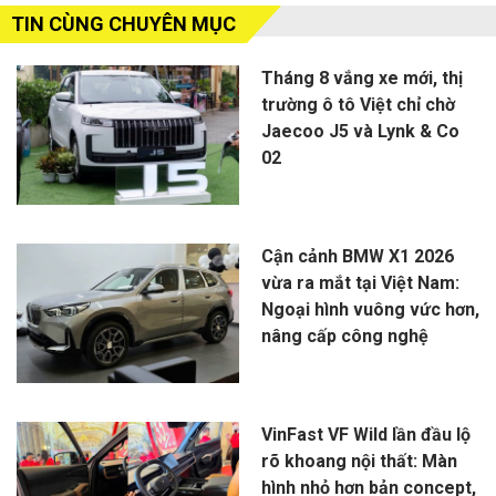
TIN CÙNG CHUYÊN MỤC
Tháng 8 vắng xe mới, thị
trường ô tô Việt chỉ chờ
Jaecoo J5 và Lynk & Co
02
Cận cảnh BMW X1 2026
vừa ra mắt tại Việt Nam:
Ngoại hình vuông vức hơn,
nâng cấp công nghệ
VinFast VF Wild lần đầu lộ
rõ khoang nội thất: Màn
hình nhỏ hơn bản concept,