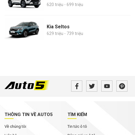
620 triệu - 699 triệu
Kia Seltos
629 triệu - 739 triệu
THÔNG TIN VỀ AUTO5
TÌM KIẾM
Về chúng tôi
Tin tức ô tô