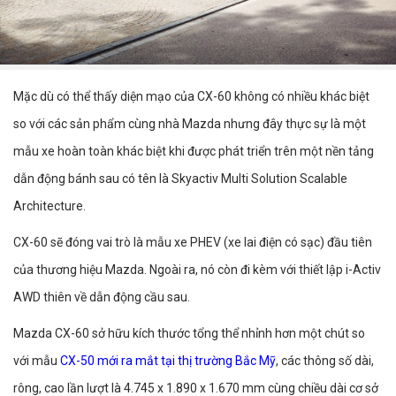
Mặc dù có thể thấy diện mạo của CX-60 không có nhiều khác biệt
so với các sản phẩm cùng nhà Mazda nhưng đây thực sự là một
mẫu xe hoàn toàn khác biệt khi được phát triển trên một nền tảng
dẫn động bánh sau có tên là Skyactiv Multi Solution Scalable
Architecture.
CX-60 sẽ đóng vai trò là mẫu xe PHEV (xe lai điện có sạc) đầu tiên
của thương hiệu Mazda. Ngoài ra, nó còn đi kèm với thiết lập i-Activ
AWD thiên về dẫn động cầu sau.
Mazda CX-60 sở hữu kích thước tổng thể nhỉnh hơn một chút so
với mẫu
CX-50 mới ra mắt tại thị trường Bắc Mỹ
, các thông số dài,
rông, cao lần lượt là 4.745 x 1.890 x 1.670 mm cùng chiều dài cơ sở