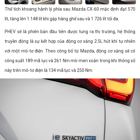
Thể tích khoang hành lý phía sau Mazda CX-60 mặc định đạt 570
lít, tăng lên 1.148 lít khi gập hàng ghế sau và 1.726 lít tối đa.
PHEV sẽ là phiên bản đầu tiên được tung ra thị trường, hệ thống
truyền động là sự kết hợp của động cơ xăng 2.5L hút khí tự nhiên
với một mô-tơ điện. Theo công bố từ Mazda, động cơ xăng sẽ có
công suất 189 mã lực và 261 Nm mô-men xoắn trong khi thông số
này trên mô-tơ điện là 134 mã lực và 250 Nm.