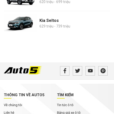
620 triệu - 699 triệu
Kia Seltos
629 triệu - 739 triệu
THÔNG TIN VỀ AUTO5
TÌM KIẾM
Về chúng tôi
Tin tức ô tô
Liên hệ
Bảng giá xe ô tô