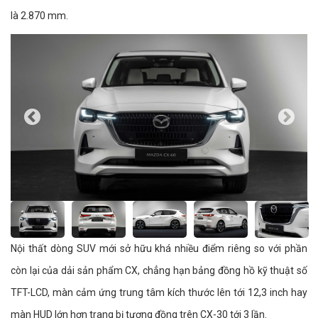
là 2.870 mm.
Nội thất dòng SUV mới sở hữu khá nhiều điểm riêng so với phần
còn lại của dải sản phẩm CX, chẳng hạn bảng đồng hồ kỹ thuật số
TFT-LCD, màn cảm ứng trung tâm kích thước lên tới 12,3 inch hay
màn HUD lớn hơn trang bị tương đồng trên CX-30 tới 3 lần.