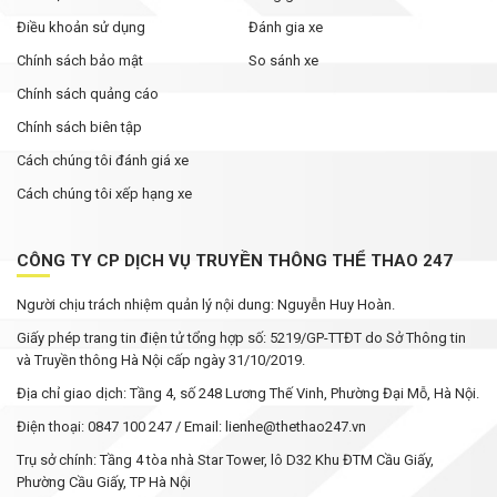
Điều khoản sử dụng
Đánh gia xe
Chính sách bảo mật
So sánh xe
Chính sách quảng cáo
Chính sách biên tập
Cách chúng tôi đánh giá xe
Cách chúng tôi xếp hạng xe
CÔNG TY CP DỊCH VỤ TRUYỀN THÔNG THỂ THAO 247
Người chịu trách nhiệm quản lý nội dung: Nguyễn Huy Hoàn.
Giấy phép trang tin điện tử tổng hợp số: 5219/GP-TTĐT do Sở Thông tin
và Truyền thông Hà Nội cấp ngày 31/10/2019.
Địa chỉ giao dịch: Tầng 4, số 248 Lương Thế Vinh, Phường Đại Mỗ, Hà Nội.
Điện thoại: 0847 100 247 / Email: lienhe@thethao247.vn
Trụ sở chính: Tầng 4 tòa nhà Star Tower, lô D32 Khu ĐTM Cầu Giấy,
Phường Cầu Giấy, TP Hà Nội