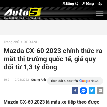
Đăng ký
Đăng nhập
›
Trang chủ
XE XANH
Mazda CX-60 2023 chính thức ra
mắt thị trường quốc tế, giá quy
đổi từ 1,3 tỷ đồng
10:21 | 10/03/2022 -
Quang Anh
Theo dõi Auto5 trên
Mazda CX-60 2023 là mẫu xe tiếp theo được