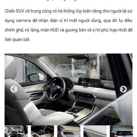
Chiếc SUV cỡ trung cũng có hệ thống tùy biến riêng cho người lái sử
dụng camera để nhận diện vị trí mắt người dùng, qua đó tự điều
chỉnh ghế, vô lăng, màn HUD và gương bên về vị trí phù hợp nhất để
tiện quan sát.