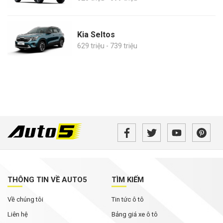
Kia Seltos
629 triệu - 739 triệu
THÔNG TIN VỀ AUTO5
TÌM KIẾM
Về chúng tôi
Tin tức ô tô
Liên hệ
Bảng giá xe ô tô