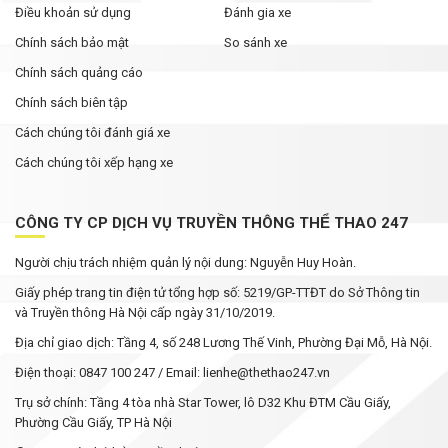
Điều khoản sử dụng
Đánh gia xe
Chính sách bảo mật
So sánh xe
Chính sách quảng cáo
Chính sách biên tập
Cách chúng tôi đánh giá xe
Cách chúng tôi xếp hạng xe
CÔNG TY CP DỊCH VỤ TRUYỀN THÔNG THỂ THAO 247
Người chịu trách nhiệm quản lý nội dung: Nguyễn Huy Hoàn.
Giấy phép trang tin điện tử tổng hợp số: 5219/GP-TTĐT do Sở Thông tin
và Truyền thông Hà Nội cấp ngày 31/10/2019.
Địa chỉ giao dịch: Tầng 4, số 248 Lương Thế Vinh, Phường Đại Mỗ, Hà Nội.
Điện thoại: 0847 100 247 / Email: lienhe@thethao247.vn
Trụ sở chính: Tầng 4 tòa nhà Star Tower, lô D32 Khu ĐTM Cầu Giấy,
Phường Cầu Giấy, TP Hà Nội