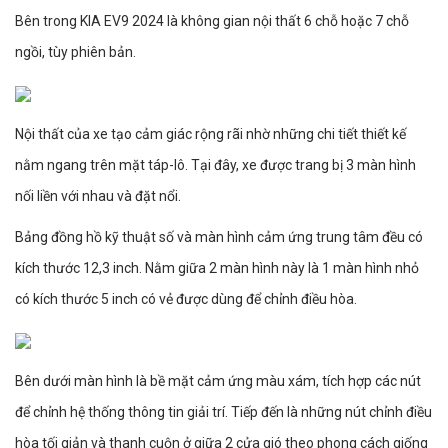
Bên trong KIA EV9 2024 là không gian nội thất 6 chỗ hoặc 7 chỗ
ngồi, tùy phiên bản.
Nội thất của xe tạo cảm giác rộng rãi nhờ những chi tiết thiết kế
nằm ngang trên mặt táp-lô. Tại đây, xe được trang bị 3 màn hình
nối liền với nhau và đặt nổi.
Bảng đồng hồ kỹ thuật số và màn hình cảm ứng trung tâm đều có
kích thước 12,3 inch. Nằm giữa 2 màn hình này là 1 màn hình nhỏ
có kích thước 5 inch có vẻ được dùng để chỉnh điều hòa.
Bên dưới màn hình là bề mặt cảm ứng màu xám, tích hợp các nút
để chỉnh hệ thống thông tin giải trí. Tiếp đến là những nút chỉnh điều
hòa tối giản và thanh cuộn ở giữa 2 cửa gió theo phong cách giống