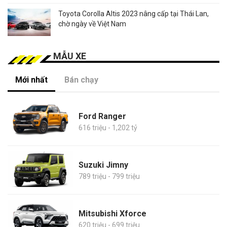
Toyota Corolla Altis 2023 nâng cấp tại Thái Lan,
chờ ngày về Việt Nam
MẪU XE
Mới nhất
Bán chạy
Ford Ranger
616 triệu - 1,202 tỷ
Suzuki Jimny
789 triệu - 799 triệu
Mitsubishi Xforce
620 triệu - 699 triệu