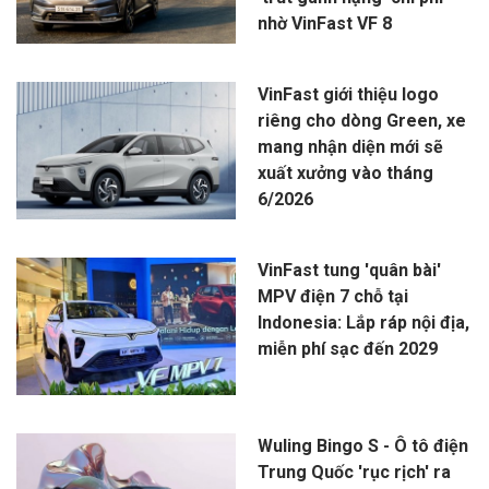
nhờ VinFast VF 8
VinFast giới thiệu logo
riêng cho dòng Green, xe
mang nhận diện mới sẽ
xuất xưởng vào tháng
6/2026
VinFast tung 'quân bài'
MPV điện 7 chỗ tại
Indonesia: Lắp ráp nội địa,
miễn phí sạc đến 2029
Wuling Bingo S - Ô tô điện
Trung Quốc 'rục rịch' ra