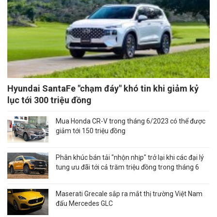
Hyundai SantaFe "chạm đáy" khó tin khi giảm kỷ
lục tới 300 triệu đồng
Mua Honda CR-V trong tháng 6/2023 có thể được
giảm tới 150 triệu đồng
Phân khúc bán tải "nhộn nhịp" trở lại khi các đại lý
tung ưu đãi tới cả trăm triệu đồng trong tháng 6
Maserati Grecale sắp ra mắt thị trường Việt Nam
đấu Mercedes GLC