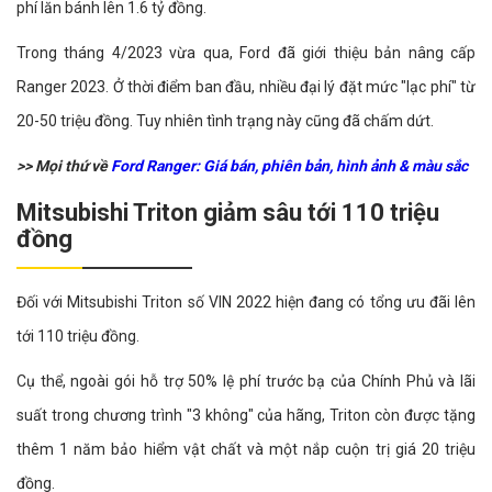
phí lăn bánh lên 1.6 tỷ đồng.
Trong tháng 4/2023 vừa qua, Ford đã giới thiệu bản nâng cấp
Ranger 2023. Ở thời điểm ban đầu, nhiều đại lý đặt mức "lạc phí" từ
20-50 triệu đồng. Tuy nhiên tình trạng này cũng đã chấm dứt.
>> Mọi thứ về
Ford Ranger: Giá bán, phiên bản, hình ảnh & màu sắc
Mitsubishi Triton giảm sâu tới 110 triệu
đồng
Đối với Mitsubishi Triton số VIN 2022 hiện đang có tổng ưu đãi lên
tới 110 triệu đồng.
Cụ thể, ngoài gói hỗ trợ 50% lệ phí trước bạ của Chính Phủ và lãi
suất trong chương trình "3 không" của hãng, Triton còn được tặng
thêm 1 năm bảo hiểm vật chất và một nắp cuộn trị giá 20 triệu
đồng.