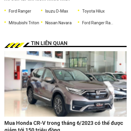
Ford Ranger
Isuzu D-Max
Toyota Hilux
Mitsubishi Triton
Nissan Navara
Ford Ranger Raptor
TIN LIÊN QUAN
Mua Honda CR-V trong tháng 6/2023 có thể được
giảm tới 150 triệu đồng