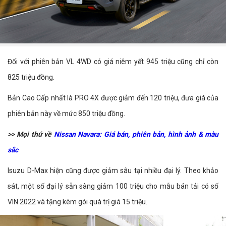
Đối với phiên bản VL 4WD có giá niêm yết 945 triệu cũng chỉ còn
825 triệu đồng.
Bản Cao Cấp nhất là PRO 4X được giảm đến 120 triệu, đưa giá của
phiên bản này về mức 850 triệu đồng.
>> Mọi thứ về
Nissan Navara: Giá bán, phiên bản, hình ảnh & màu
sắc
Isuzu D-Max hiện cũng được giảm sâu tại nhiều đại lý. Theo khảo
sát, một số đại lý sẵn sàng giảm 100 triệu cho mẫu bán tải có số
VIN 2022 và tặng kèm gói quà trị giá 15 triệu.