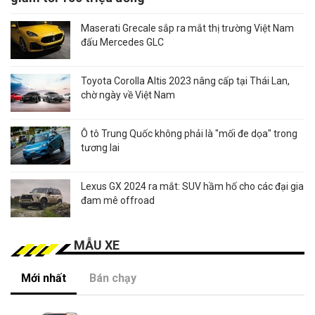
Maserati Grecale sắp ra mắt thị trường Việt Nam
đấu Mercedes GLC
Toyota Corolla Altis 2023 nâng cấp tại Thái Lan,
chờ ngày về Việt Nam
Ô tô Trung Quốc không phải là "mối đe dọa" trong
tương lai
Lexus GX 2024 ra mắt: SUV hầm hố cho các đại gia
đam mê offroad
MẪU XE
Mới nhất
Bán chạy