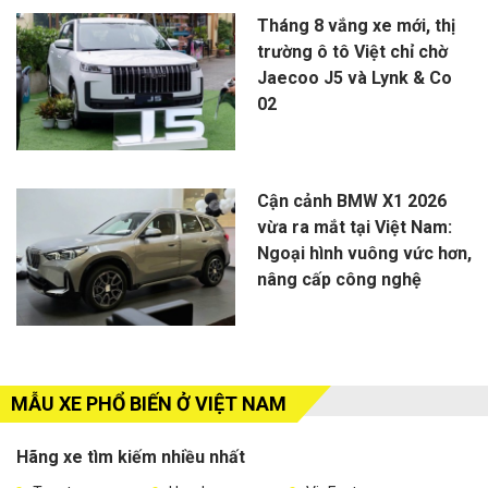
Tháng 8 vắng xe mới, thị
trường ô tô Việt chỉ chờ
Jaecoo J5 và Lynk & Co
02
Cận cảnh BMW X1 2026
vừa ra mắt tại Việt Nam:
Ngoại hình vuông vức hơn,
nâng cấp công nghệ
MẪU XE PHỔ BIẾN Ở VIỆT NAM
Hãng xe tìm kiếm nhiều nhất