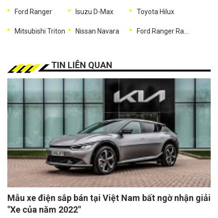
Ford Ranger
Isuzu D-Max
Toyota Hilux
Mitsubishi Triton
Nissan Navara
Ford Ranger Raptor
TIN LIÊN QUAN
Mẫu xe điện sắp bán tại Việt Nam bất ngờ nhận giải
"Xe của năm 2022"