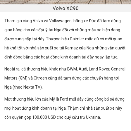
Volvo XC90
Tham gia cùng Volvo và Volkswagen, hãng xe Đức đã tạm dừng
giao hàng cho các đại lý tại Nga đối với những mẫu xe hiện đang
được cung cấp tại đây. Thương hiệu Daimler mặc dù có mối quan
hệ khá tốt với nhà sản xuất xe tải Kamaz của Nga những vẫn quyết
định đóng băng các hoạt động kinh doanh tại đây ngay lập tức.
Ngoài ra, cá thương hiệu khác như BWM, Audi, Land Rover, General
Motors (GM) và Citroen cũng đã tạm dừng các chuyến hàng tới
Nga (theo Nexta TV).
Một thương hiệu lớn của Mỹ là Ford mới đây cũng công bố sẽ dừng
mọi hoạt động kinh doanh tại Nga. Thậm chí nhà sản xuất xe này
còn quyên góp 100.000 USD cho quỹ cứu trợ Ukraina.