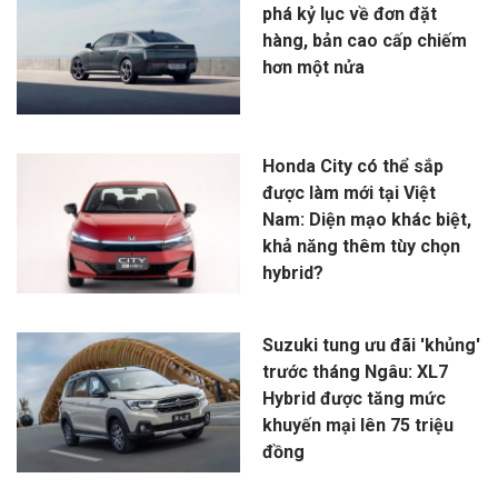
phá kỷ lục về đơn đặt
hàng, bản cao cấp chiếm
hơn một nửa
Honda City có thể sắp
được làm mới tại Việt
Nam: Diện mạo khác biệt,
khả năng thêm tùy chọn
hybrid?
Suzuki tung ưu đãi 'khủng'
trước tháng Ngâu: XL7
Hybrid được tăng mức
khuyến mại lên 75 triệu
đồng