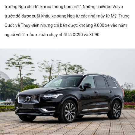
trường Nga cho tới khi có thông báo mới". Những chiếc xe Volvo
trước đó được xuất khẩu xe sang Nga từ các nhà máy từ Mỹ, Trung
Quốc và Thụy Điển nhưng chỉ bán được khoảng 9.000 xe vào năm
ngoái với 2 mẫu xe bán chạy nhất là XC90 và XC90.