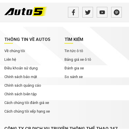
THÔNG TIN VỀ AUTO5
TÌM KIẾM
Về chúng tôi
Tin tức ô tô
Liên hệ
Bảng giá xe ô tô
Điều khoản sử dụng
Đánh gia xe
Chính sách bảo mật
So sánh xe
Chính sách quảng cáo
Chính sách biên tập
Cách chúng tôi đánh giá xe
Cách chúng tôi xếp hạng xe
CÔNG TY CP DỊCH VỤ TRUYỀN THÔNG THỂ THAO 247