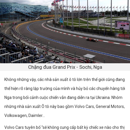
Chặng đua Grand Prix - Sochi, Nga
Không những vậy, các nhà sản xuất ô tô lớn trên thế giới cũng đang
thể hiện rõ ràng lập trường của mình và hủy bỏ các chuyến hàng tới
Nga trong bối cảnh cuộc chiến vẫn đang diễn ra tại Ukraina. Nhóm
những nhà sản xuất Ô tô này bao gồm Volvo Cars, General Motors,
Volkswagen, Daimler...
Volvo Cars tuyên bố "sẽ không cung cấp bất kỳ chiếc xe nào cho thị