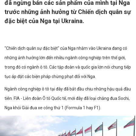
đã ngừng bán các sản phẩm của mình tại Nga
trước những ảnh hưởng từ Chiến dịch quân sự
đặc biệt của Nga tại Ukraina.
"Chiến dịch quân sự đặc biệt" của Nga nhằm vào Ukraina đang có
những ảnh hưởng lớn đến nhiều ngành công nghiệp trên thế giới,
trong đó có ngành ô tô. Các tập đoàn và quốc gia lớn nói chung tiếp
tục áp đặt các biện pháp chừng phạt đối với Nga.
Ngành công nghiệp ô tô tại đây đã bắt đầu chịu những hậu quả đầu
tiên. FIA - Liên đoàn Ô tô Quốc tế, mới đây đã loại chăng đua Sochi,
Nga khỏi Giải đua xe công thứ 1 (Formula 1 hay F1).