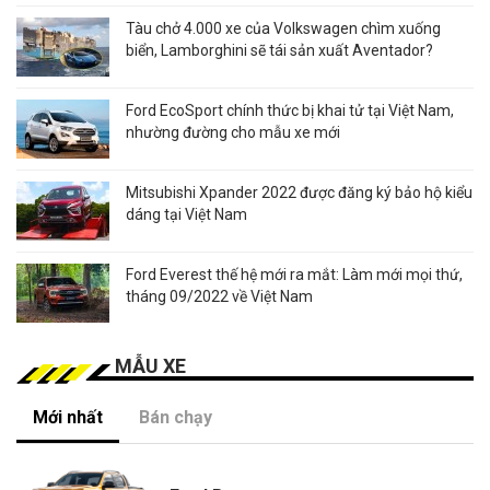
Tàu chở 4.000 xe của Volkswagen chìm xuống
biển, Lamborghini sẽ tái sản xuất Aventador?
Ford EcoSport chính thức bị khai tử tại Việt Nam,
nhường đường cho mẫu xe mới
Mitsubishi Xpander 2022 được đăng ký bảo hộ kiểu
dáng tại Việt Nam
Ford Everest thế hệ mới ra mắt: Làm mới mọi thứ,
tháng 09/2022 về Việt Nam
MẪU XE
Mới nhất
Bán chạy