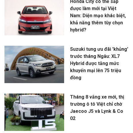
Honda City có thể sắp
được làm mới tại Việt
Nam: Diện mạo khác biệt,
khả năng thêm tùy chọn
hybrid?
Suzuki tung ưu đãi 'khủng'
trước tháng Ngâu: XL7
Hybrid được tăng mức
khuyến mại lên 75 triệu
đồng
Tháng 8 vắng xe mới, thị
trường ô tô Việt chỉ chờ
Jaecoo J5 và Lynk & Co
02