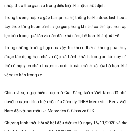
nhập theo thời gian và trong điều kiện khí hậu nhất định.
Trong trường hợp xe gặp tai nạn và hệ thống túi khí được kích hoạt,
tùy theo từng hoàn cảnh, việc giải phóng khí trơ có thể tạo nên áp
lực bên trong quá lớn và dẫn đến khả năng bộ bơm khí bị nứt vỡ.
Trong những trường hợp như vậy, túi khí có thể sẽ không phát huy
được tác dụng hạn chế va đập và hành khách trong xe lúc này có
thể có nguy cơ chấn thương cao do bị các mảnh vỡ của bộ bơm khí
văng ra bên trong xe.
Chính vì sự nguy hiểm này mà Cục Đăng kiểm Việt Nam đã phê
duyệt chương trình triệu hồi của Công ty TNHH Mercedes-Benz Việt
Nam đối với hai mẫu xe Mercedes C-Class và GLK.
Chương trình triệu hồi sẽ bắt đầu diễn ra từ ngày 16/11/2020 và dự