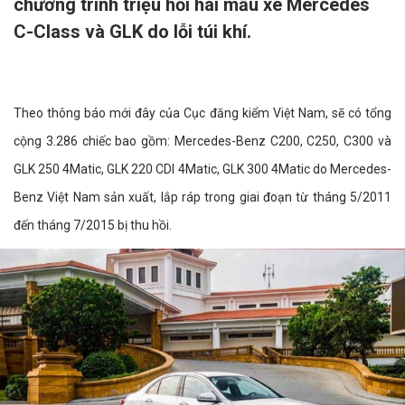
chương trình triệu hồi hai mẫu xe Mercedes
C-Class và GLK do lỗi túi khí.
Theo thông báo mới đây của Cục đăng kiểm Việt Nam, sẽ có tổng
cộng 3.286 chiếc bao gồm: Mercedes-Benz C200, C250, C300 và
GLK 250 4Matic, GLK 220 CDI 4Matic, GLK 300 4Matic do Mercedes-
Benz Việt Nam sản xuất, lắp ráp trong giai đoạn từ tháng 5/2011
đến tháng 7/2015 bị thu hồi.