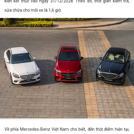
kiến kết thúc vào ngày 31/12/2028. Theo đó, thời gian kiểm tra,
sửa chữa cho mỗi xe là 1,6 giờ.
Về phía Mercedes-Benz Việt Nam cho biết, đến thời điểm hiện tại,