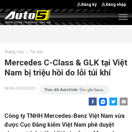
Đăng ký
Đăng nhập
›
Trang chủ
Tin tức
Mercedes C-Class & GLK tại Việt
Nam bị triệu hồi do lỗi túi khí
08:00 | 02/03/2021 -
Theo dõi Auto5 trên
Công ty TNHH Mercedes-Benz Việt Nam vừa
được Cục Đăng kiểm Việt Nam phê duyệt