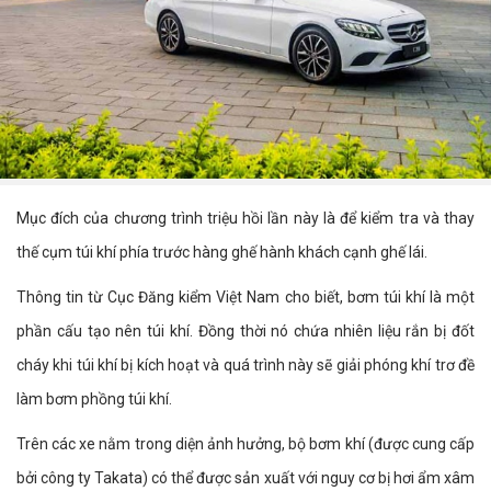
Mục đích của chương trình triệu hồi lần này là để kiểm tra và thay
thế cụm túi khí phía trước hàng ghế hành khách cạnh ghế lái.
Thông tin từ Cục Đăng kiểm Việt Nam cho biết, bơm túi khí là một
phần cấu tạo nên túi khí. Đồng thời nó chứa nhiên liệu rắn bị đốt
cháy khi túi khí bị kích hoạt và quá trình này sẽ giải phóng khí trơ đề
làm bơm phồng túi khí.
Trên các xe nằm trong diện ảnh hưởng, bộ bơm khí (được cung cấp
bởi công ty Takata) có thể được sản xuất với nguy cơ bị hơi ẩm xâm