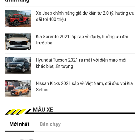
Xe Jeep chính hãng giá dự kiến từ 2,8 tỷ, hưởng ưu
đãi tới 400 triệu
Kia Sorento 2021 lắp ráp về đại lý, hưởng ưu đãi
trước bạ
Hyundai Tucson 2021 ra mắt với diện mạo mới
khác biệt, ấn tượng
Nissan Kicks 2021 sắp về Việt Nam, đối đầu với Kia
Seltos
MẪU XE
Mới nhất
Bán chạy