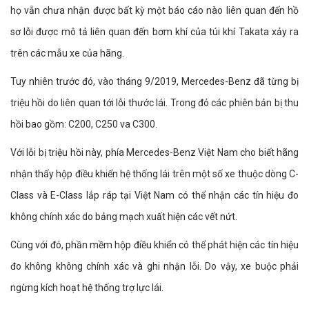
họ vẫn chưa nhận được bất kỳ một báo cáo nào liên quan đến hồ
sơ lỗi được mô tả liên quan đến bơm khí của túi khí Takata xảy ra
trên các mẫu xe của hãng.
Tuy nhiên trước đó, vào tháng 9/2019, Mercedes-Benz đã từng bị
triệu hồi do liên quan tới lỗi thước lái. Trong đó các phiên bản bị thu
hồi bao gồm: C200, C250 va C300.
Với lỗi bị triệu hồi này, phía Mercedes-Benz Việt Nam cho biết hãng
nhận thấy hộp điều khiển hệ thống lái trên một số xe thuộc dòng C-
Class và E-Class lắp ráp tại Việt Nam có thể nhận các tín hiệu đo
không chính xác do bảng mạch xuất hiện các vết nứt.
Cùng với đó, phần mềm hộp điều khiển có thể phát hiện các tín hiệu
đo không không chính xác và ghi nhận lỗi. Do vậy, xe buộc phải
ngừng kích hoạt hệ thống trợ lực lái.