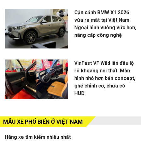
Cận cảnh BMW X1 2026
vừa ra mắt tại Việt Nam:
Ngoại hình vuông vức hơn,
nâng cấp công nghệ
VinFast VF Wild lần đầu lộ
rõ khoang nội thất: Màn
hình nhỏ hơn bản concept,
ghế chỉnh cơ, chưa có
HUD
MẪU XE PHỔ BIẾN Ở VIỆT NAM
Hãng xe tìm kiếm nhiều nhất