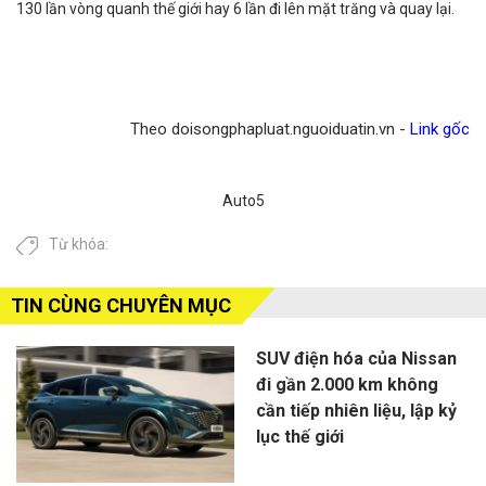
130 lần vòng quanh thế giới hay 6 lần đi lên mặt trăng và quay lại.
Theo doisongphapluat.nguoiduatin.vn -
Link gốc
Auto5
Từ khóa:
TIN CÙNG CHUYÊN MỤC
SUV điện hóa của Nissan
đi gần 2.000 km không
cần tiếp nhiên liệu, lập kỷ
lục thế giới