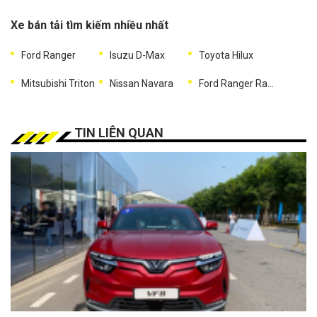
Xe bán tải tìm kiếm nhiều nhất
Ford Ranger
Isuzu D-Max
Toyota Hilux
Mitsubishi Triton
Nissan Navara
Ford Ranger Raptor
TIN LIÊN QUAN