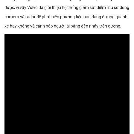
được, vì vậy Volvo đã giới thiệu hệ thống giám sát điểm mù sử dụng
camera và radar để phát hiện phương tiện nào đang ở xung quanh
xe hay không và cảnh báo người lái bằng đèn nháy trên gương.