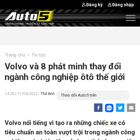
Đăng ký
Đăng nhập
›
Trang chủ
Tin tức
Volvo và 8 phát minh thay đổi
ngành công nghiệp ôtô thế giới
14:20 | 11/04/2022 -
Thế Anh
Theo dõi Auto5 trên
Volvo nổi tiếng vì tạo ra những chiếc xe có
tiêu chuẩn an toàn vượt trội trong ngành công