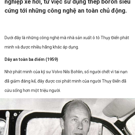
nghiệp xe hơi, từ việc sử dụng thép boron siêu
cứng tới những công nghệ an toàn chủ động.
Dưới đây là những công nghệ mà nhà sản xuất ô tô Thụy Điển phát
minh và được nhiều hãng khác áp dụng.
Dây an toàn ba điểm (1959)
Nhờ phát minh của kỹ sư Volvo Nils Bohlin, số người chết vì tai nạn
đã giảm đáng kể, đây được coi phát minh của người Thụy Điển đã
cứu sống hơn một triệu người.