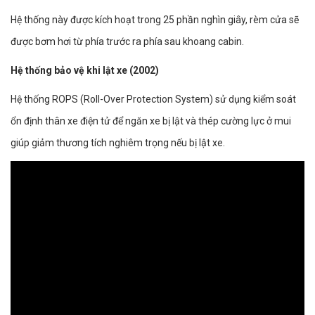
Hệ thống này được kích hoạt trong 25 phần nghìn giây, rèm cửa sẽ
được bơm hơi từ phía trước ra phía sau khoang cabin.
Hệ thống bảo vệ khi lật xe (2002)
Hệ thống ROPS (Roll-Over Protection System) sử dụng kiểm soát
ổn định thân xe điện tử để ngăn xe bị lật và thép cường lực ở mui
giúp giảm thương tích nghiêm trọng nếu bị lật xe.