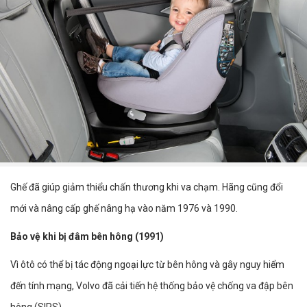
Ghế đã giúp giảm thiểu chấn thương khi va chạm. Hãng cũng đổi
mới và nâng cấp ghế nâng hạ vào năm 1976 và 1990.
Bảo vệ khi bị đâm bên hông (1991)
Vì ôtô có thể bị tác động ngoại lực từ bên hông và gây nguy hiểm
đến tính mạng, Volvo đã cải tiến hệ thống bảo vệ chống va đập bên
hông (SIPS).