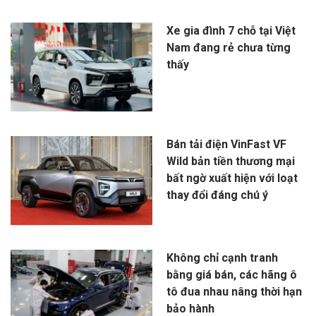
Xe gia đình 7 chỗ tại Việt
Nam đang rẻ chưa từng
thấy
Bán tải điện VinFast VF
Wild bản tiền thương mại
bất ngờ xuất hiện với loạt
thay đổi đáng chú ý
Không chỉ cạnh tranh
bằng giá bán, các hãng ô
tô đua nhau nâng thời hạn
bảo hành