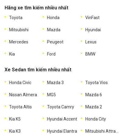
Hãng xe tìm kiếm nhiều nhất
Toyota
Honda
VinFast
Mitsubishi
Mazda
Hyundai
Mercedes
Peugeot
Lexus
Kia
Ford
BMW
Xe Sedan tìm kiếm nhiều nhất
Honda Civic
Mazda 3
Toyota Vios
Nissan Almera
MG5
Mazda 6
Toyota Altis
Toyota Camry
Mazda 2
Kia K5
Hyundai Accent
Honda City
Kia K3
Hyundai Elantra
Mitsubishi Attrage