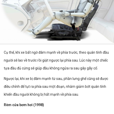
Cụ thể, khi xe bất ngờ đâm mạnh về phía trước, theo quán tính đầu
người sẽ lao về trước rồi giật ngược lại phía sau. Lúc này một chiếc
tựa đầu đủ cứng sẽ giúp đầu không ngửa ra sau gây gãy cổ.
Ngược lại, khi xe bị đâm mạnh từ sau, phần lưng ghế cũng sẽ được
điều chỉnh để tụt ra phía sau một đoạn, nhằm giảm bớt quán tính
khiến đầu người không bị hất mạnh về phía sau.
Rèm cửa bơm hơi (1998)