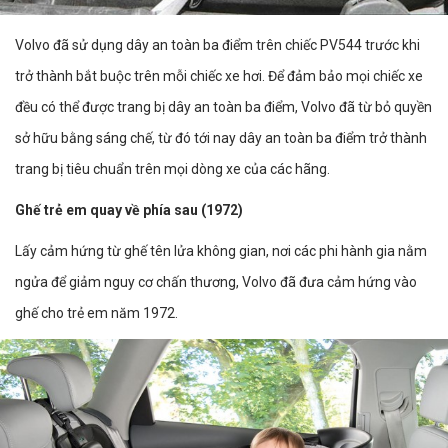
Volvo đã sử dụng dây an toàn ba điểm trên chiếc PV544 trước khi
trở thành bắt buộc trên mỗi chiếc xe hơi. Để đảm bảo mọi chiếc xe
đều có thể được trang bị dây an toàn ba điểm, Volvo đã từ bỏ quyền
sở hữu bằng sáng chế, từ đó tới nay dây an toàn ba điểm trở thành
trang bị tiêu chuẩn trên mọi dòng xe của các hãng.
Ghế trẻ em quay về phía sau (1972)
Lấy cảm hứng từ ghế tên lửa không gian, nơi các phi hành gia nằm
ngửa để giảm nguy cơ chấn thương, Volvo đã đưa cảm hứng vào
ghế cho trẻ em năm 1972.