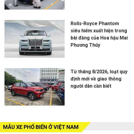
Rolls-Royce Phantom
siêu hiếm xuất hiện trong
bài đăng của Hoa hậu Mai
Phương Thúy
Từ tháng 8/2026, loạt quy
định mới về giao thông
người dân cần biết
MẪU XE PHỔ BIẾN Ở VIỆT NAM