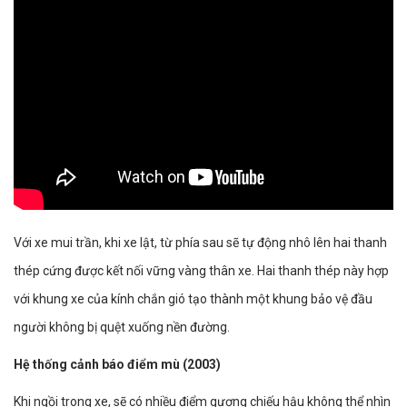
Với xe mui trần, khi xe lật, từ phía sau sẽ tự động nhô lên hai thanh
thép cứng được kết nối vững vàng thân xe. Hai thanh thép này hợp
với khung xe của kính chắn gió tạo thành một khung bảo vệ đầu
người không bị quệt xuống nền đường.
Hệ thống cảnh báo điểm mù (2003)
Khi ngồi trong xe, sẽ có nhiều điểm gương chiếu hậu không thể nhìn