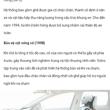
Hệ thống bao gồm ghế được gia cố chắc chắn, thanh cố định ở sàn
xe và vật liệu hấp thụ năng lượng trong cấu trúc khung xe. Cho đến
năm 1994, túi khí ở bên hông được bổ sung nhằm cải thiện độ an
toàn.
Bảo vệ cột sống cổ (1998)
Khi ôtô bị tông ở tốc độ cao, cổ của con người có thể bị gãy về phía
trước, gây thương tích nghiêm trọng và tổn thương vĩnh viễn. Volvo
tập trung vào vấn đề và phát triển hệ thống bảo vệ khi va chạm,
bao gồm tựa đầu chắc chắn và đồng nhất với ghế giúp hỗ trợ người
ngồi khi va chạm.