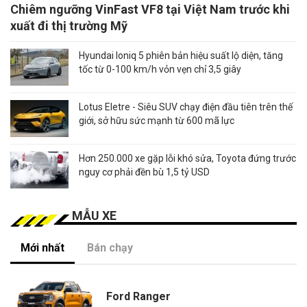
Chiêm ngưỡng VinFast VF8 tại Việt Nam trước khi
xuất đi thị trường Mỹ
Hyundai Ioniq 5 phiên bản hiệu suất lộ diện, tăng
tốc từ 0-100 km/h vỏn vẹn chỉ 3,5 giây
Lotus Eletre - Siêu SUV chạy điện đầu tiên trên thế
giới, sở hữu sức mạnh từ 600 mã lực
Hơn 250.000 xe gặp lỗi khó sửa, Toyota đứng trước
nguy cơ phải đền bù 1,5 tỷ USD
MẪU XE
Mới nhất
Bán chạy
Ford Ranger