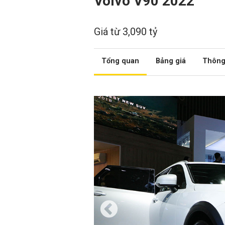
Volvo V90 2022
Giá từ 3,090 tỷ
Tổng quan
Bảng giá
Thông 