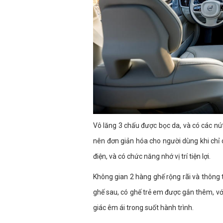
Vô lăng 3 chấu được bọc da, và có các nú
nên đơn giản hóa cho người dùng khi chỉ c
điện, và có chức năng nhớ vị trí tiện lợi.
Không gian 2 hàng ghế rộng rãi và thông
ghế sau, có ghế trẻ em được gắn thêm, v
giác êm ái trong suốt hành trình.