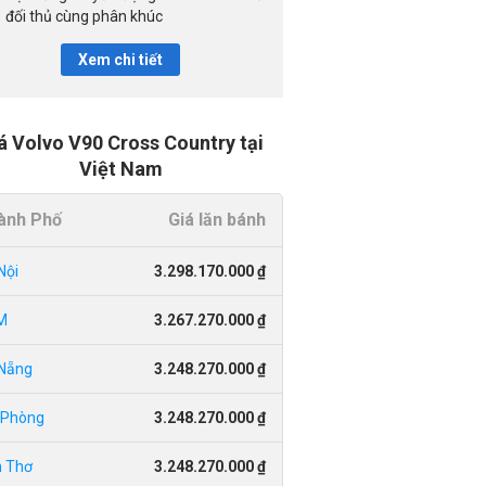
đối thủ cùng phân khúc
Xem chi tiết
á Volvo V90 Cross Country tại
Việt Nam
ành Phố
Giá lăn bánh
Nội
3.298.170.000 ₫
M
3.267.270.000 ₫
Nẵng
3.248.270.000 ₫
 Phòng
3.248.270.000 ₫
 Thơ
3.248.270.000 ₫