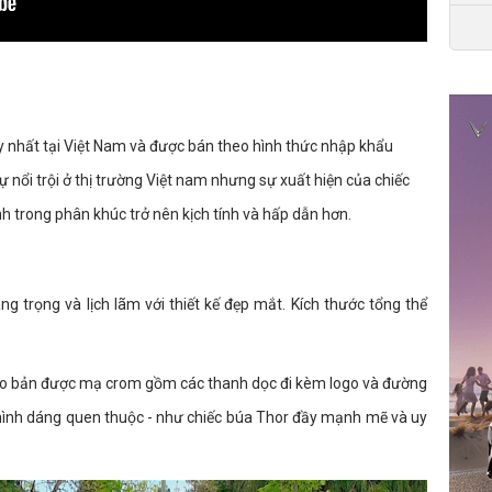
 nhất tại Việt Nam và được bán theo hình thức nhập khẩu
 nổi trội ở thị trường Việt nam nhưng sự xuất hiện của chiếc
h trong phân khúc trở nên kịch tính và hấp dẫn hơn.
ng trọng và lịch lãm với thiết kế đẹp mắt. Kích thước tổng thể
ệt to bản được mạ crom gồm các thanh dọc đi kèm logo và đường
hình dáng quen thuộc - như chiếc búa Thor đầy mạnh mẽ và uy