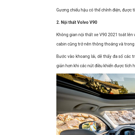
Gương chiếu hậu có thể chỉnh điện, được tí
2. Nội thất Volvo V90
Không gian nội thất xe V90 2021 toát lên v
cabin cũng trở nên thông thoáng và trong
Bước vào khoang lái, dễ thấy đa số các t
giản hơn khi các nút điều khiển được tích