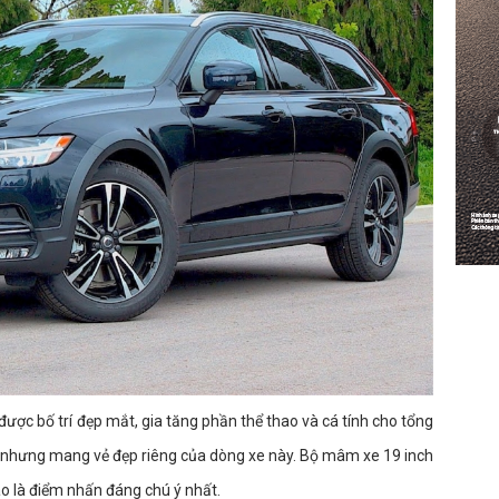
ược bố trí đẹp mắt, gia tăng phần thể thao và cá tính cho tổng
, nhưng mang vẻ đẹp riêng của dòng xe này. Bộ mâm xe 19 inch
ao là điểm nhấn đáng chú ý nhất.