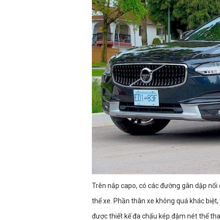
Trên nắp capo, có các đường gân dập nổi đ
thể xe. Phần thân xe không quá khác biệt
được thiết kế đa chấu kép đậm nét thể th