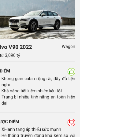
lvo V90 2022
Wagon
từ 3,090 tỷ
 ĐIỂM
Không gian cabin rộng rãi, đầy đủ tiện
nghi
Khả năng tiết kiệm nhiên liệu tốt
Trang bị nhiều tính năng an toàn hiện
đại
ƯỢC ĐIỂM
Xi-lanh tăng áp thiếu sức mạnh
Hệ thống truyền động khá kém so với