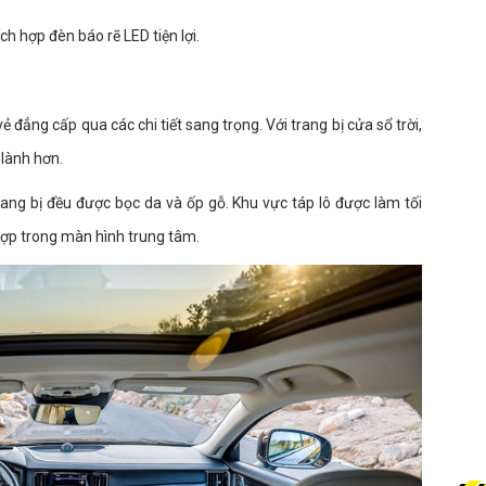
ch hợp đèn báo rẽ LED tiện lợi.
ẻ đẳng cấp qua các chi tiết sang trọng. Với trang bị cửa sổ trời,
 lành hơn.
rang bị đều được bọc da và ốp gỗ. Khu vực táp lô được làm tối
 hợp trong màn hình trung tâm.