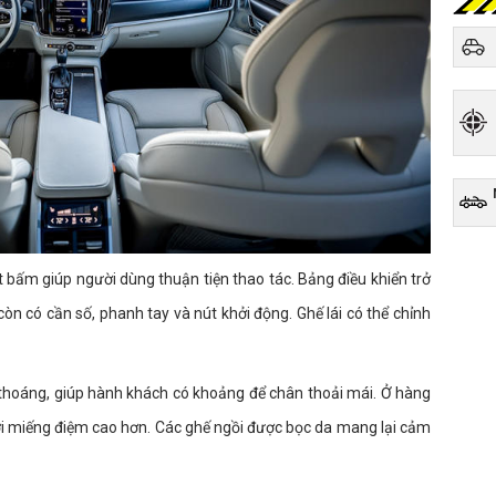
t bấm giúp người dùng thuận tiện thao tác. Bảng điều khiển trở
òn có cần số, phanh tay và nút khởi động. Ghế lái có thể chỉnh
 thoáng, giúp hành khách có khoảng để chân thoải mái. Ở hàng
ới miếng điệm cao hơn. Các ghế ngồi được bọc da mang lại cảm