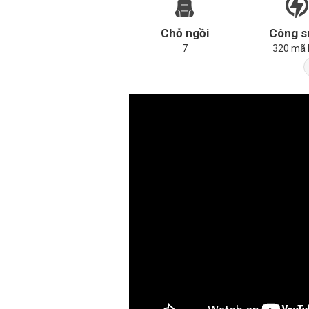
Chỗ ngồi
Công s
7
320 mã 