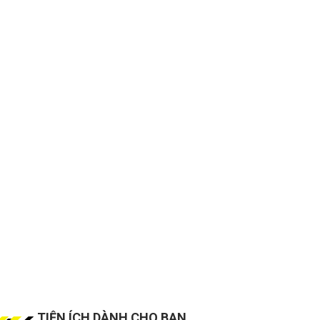
TIỆN ÍCH DÀNH CHO BẠN