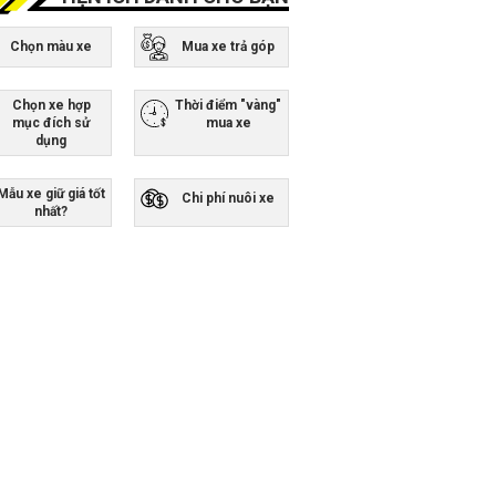
Chọn màu xe
Mua xe trả góp
Chọn xe hợp
Thời điểm "vàng"
mục đích sử
mua xe
dụng
Mẫu xe giữ giá tốt
Chi phí nuôi xe
nhất?