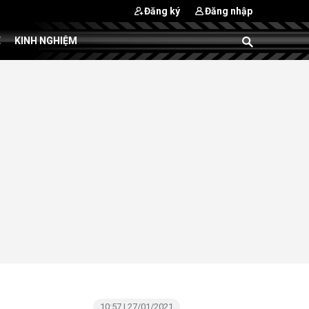
Đăng ký
Đăng nhập
E
KINH NGHIỆM
10:57 | 27/01/2021