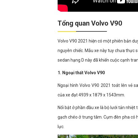
Tổng quan Volvo V90
Volvo V90 2021 hiện có một phiên bản duy
nguyên chiếc. Mẫu xe này tuy chưa thực sự
sedan hạng D này đã khiến cuộc cạnh tran
1. Ngoại thất Volvo V90
Ngoại hình Volvo V90 2021 toát lên vẻ sa
của xe đạt 4939 x 1879 x 1543mm.
Nổi bật ở phần đầu xe là bộ lưới tản nhi
gạch chéo ở trung tâm. Cụm đèn pha có 
lực.