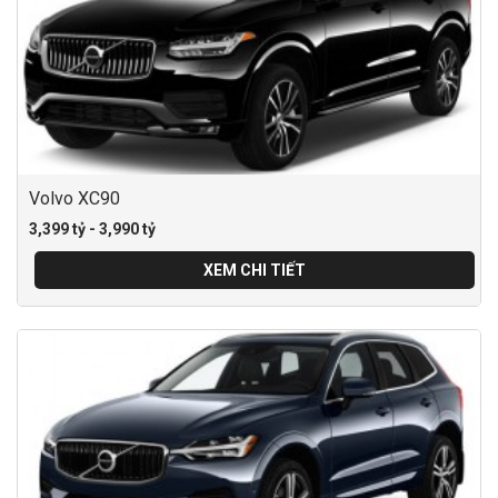
Volvo XC90
3,399 tỷ - 3,990 tỷ
XEM CHI TIẾT