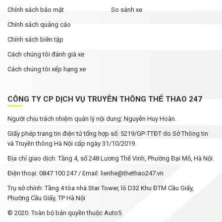
Chính sách bảo mật
So sánh xe
Chính sách quảng cáo
Chính sách biên tập
Cách chúng tôi đánh giá xe
Cách chúng tôi xếp hạng xe
CÔNG TY CP DỊCH VỤ TRUYỀN THÔNG THỂ THAO 247
Người chịu trách nhiệm quản lý nội dung: Nguyễn Huy Hoàn.
Giấy phép trang tin điện tử tổng hợp số: 5219/GP-TTĐT do Sở Thông tin
và Truyền thông Hà Nội cấp ngày 31/10/2019.
Địa chỉ giao dịch: Tầng 4, số 248 Lương Thế Vinh, Phường Đại Mỗ, Hà Nội.
Điện thoại: 0847 100 247 / Email: lienhe@thethao247.vn
Trụ sở chính: Tầng 4 tòa nhà Star Tower, lô D32 Khu ĐTM Cầu Giấy,
Phường Cầu Giấy, TP Hà Nội
© 2020. Toàn bộ bản quyền thuộc Auto5