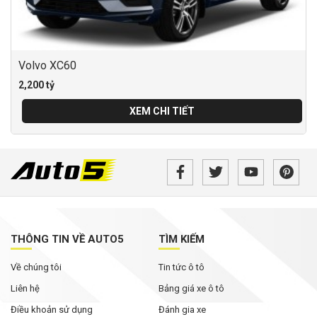
Volvo XC60
2,200 tỷ
XEM CHI TIẾT
THÔNG TIN VỀ AUTO5
TÌM KIẾM
Về chúng tôi
Tin tức ô tô
Liên hệ
Bảng giá xe ô tô
Điều khoản sử dụng
Đánh gia xe