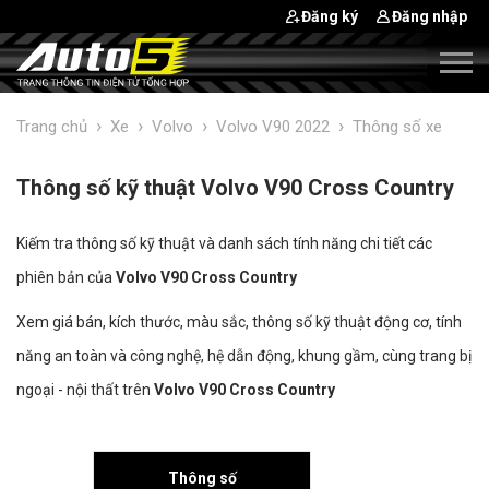
Đăng ký
Đăng nhập
›
›
›
›
Trang chủ
Xe
Volvo
Volvo V90 2022
Thông số xe
Thông số kỹ thuật Volvo V90 Cross Country
Kiếm tra thông số kỹ thuật và danh sách tính năng chi tiết các
phiên bản của
Volvo V90 Cross Country
Xem giá bán, kích thước, màu sắc, thông số kỹ thuật động cơ, tính
năng an toàn và công nghệ, hệ dẫn động, khung gầm, cùng trang bị
ngoại - nội thất trên
Volvo V90 Cross Country
Thông số