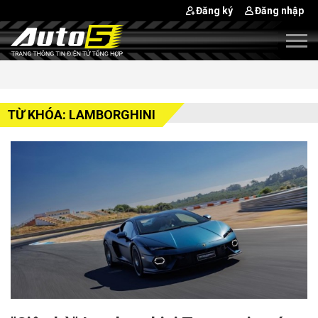
Đăng ký
Đăng nhập
TỪ KHÓA: LAMBORGHINI